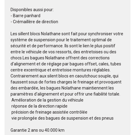
Disponibles aussi pour:
- Barre panhard
- Crémaillère de direction
Les sillent blocs Nolathane sont fait pour synchroniser votre
système de suspension pour le traitement optimal de
sécurité et de performance. Ils sont le lien le plus positif
entre le véhicule de vos ressorts, des entretoises ou des
chocs.Les bagues Nolathane offrent des corrections
d'alignement et de réglage par bagues offset, cales, tubes
centre excentrique et entretoise montures réglables.
Contrairement aux silent blocs en caoutchouc souple, qui
faussent sous de fortes charges le freinage et provoquent
des embardée, les bagues Nolathane maintiennent les
paramètres d'alignement et pour offrir une fiabilité totale.
 Amélioration de la gestion du véhicule
 réponse de la direction rapide
 précision de freinage assistée contrôlée
 vie prolongée des bagues de suspension et des pneus
Garantie 2 ans ou 40.000 km