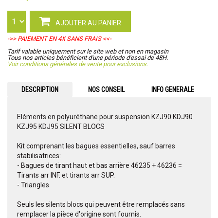
AJOUTER AU PANIER
->> PAIEMENT EN 4X SANS FRAIS <<-
Tarif valable uniquement sur le site web et non en magasin
Tous nos articles bénéficient d'une période d'essai de 48H.
Voir conditions générales de vente pour exclusions.
DESCRIPTION
NOS CONSEIL
INFO GENERALE
Eléments en polyuréthane pour suspension KZJ90 KDJ90
KZJ95 KDJ95 SILENT BLOCS
Kit comprenant les bagues essentielles, sauf barres
stabilisatrices:
- Bagues de tirant haut et bas arrière 46235 + 46236 =
Tirants arr INF. et tirants arr SUP.
- Triangles
Seuls les silents blocs qui peuvent être remplacés sans
remplacer la pièce d'origine sont fournis.