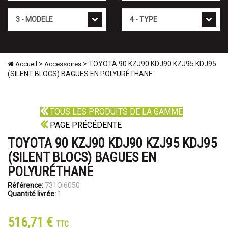
Mod�le
Type
>
> TOYOTA 90 KZJ90 KDJ90 KZJ95 KDJ95
Accueil
Accessoires
(SILENT BLOCS) BAGUES EN POLYURÉTHANE
TOUS LES PRODUITS DE LA GAMME
PAGE PRÉCÉDENTE
TOYOTA 90 KZJ90 KDJ90 KZJ95 KDJ95
(SILENT BLOCS) BAGUES EN
POLYURÉTHANE
Référence:
731OI6050
Quantité livrée:
1
516,71 €
TTC