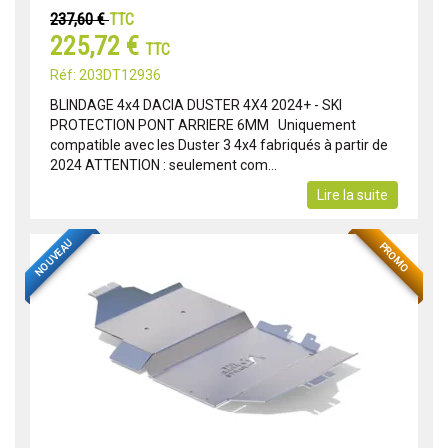
237,60 €
TTC
225,72 €
TTC
Réf: 203DT12936
BLINDAGE 4x4 DACIA DUSTER 4X4 2024+ - SKI
PROTECTION PONT ARRIERE 6MM Uniquement
compatible avec les Duster 3 4x4 fabriqués à partir de
2024 ATTENTION : seulement com...
Lire la suite
NOUVEAU
PROMO