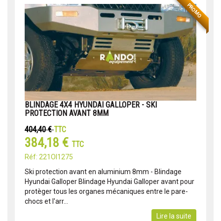
PROMO
BLINDAGE 4X4 HYUNDAI GALLOPER - SKI
PROTECTION AVANT 8MM
404,40 €
TTC
384,18 €
TTC
Réf: 221OI1275
Ski protection avant en aluminium 8mm - Blindage
Hyundai Galloper Blindage Hyundai Galloper avant pour
protèger tous les organes mécaniques entre le pare-
chocs et l'arr...
Lire la suite