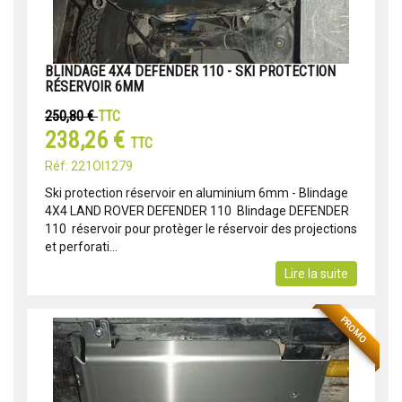
BLINDAGE 4X4 DEFENDER 110 - SKI PROTECTION
RÉSERVOIR 6MM
250,80 €
TTC
238,26 €
TTC
Réf: 221OI1279
Ski protection réservoir en aluminium 6mm - Blindage
4X4 LAND ROVER DEFENDER 110 Blindage DEFENDER
110 réservoir pour protèger le réservoir des projections
et perforati...
Lire la suite
PROMO