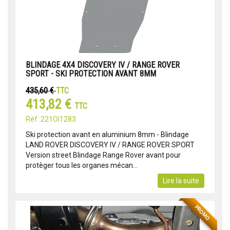
BLINDAGE 4X4 DISCOVERY IV / RANGE ROVER
SPORT - SKI PROTECTION AVANT 8MM
435,60 €
TTC
413,82 €
TTC
Réf: 221OI1283
​​​​​​Ski protection avant en aluminium 8mm - Blindage
LAND ROVER DISCOVERY IV / RANGE ROVER SPORT
Version street Blindage Range Rover avant pour
protèger tous les organes mécan...
Lire la suite
PROMO