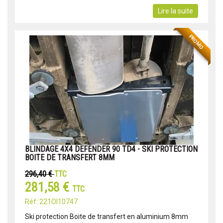
Lire la suite
PROMO
BLINDAGE 4X4 DEFENDER 90 TD4 - SKI PROTECTION
BOITE DE TRANSFERT 8MM
296,40 €
TTC
281,58 €
TTC
Réf: 221OI10747
Ski protection Boite de transfert en aluminium 8mm