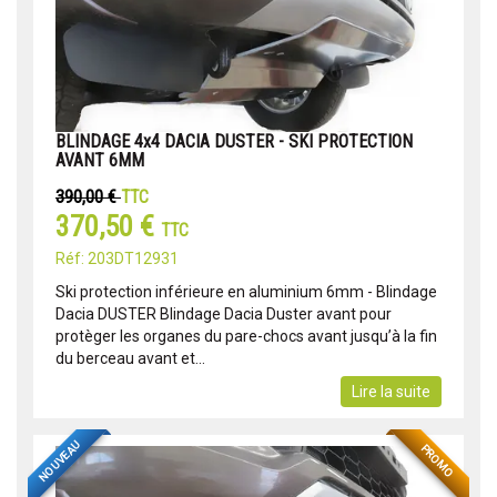
BLINDAGE 4x4 DACIA DUSTER - SKI PROTECTION
AVANT 6MM
390,00 €
TTC
370,50 €
TTC
Réf: 203DT12931
Ski protection inférieure en aluminium 6mm - Blindage
Dacia DUSTER Blindage Dacia Duster avant pour
protèger les organes du pare-chocs avant jusqu’à la fin
du berceau avant et...
Lire la suite
NOUVEAU
PROMO