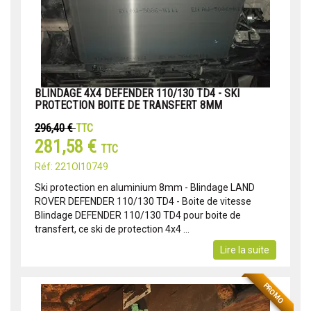
BLINDAGE 4X4 DEFENDER 110/130 TD4 - SKI
PROTECTION BOITE DE TRANSFERT 8MM
296,40 €
TTC
281,58 €
TTC
Réf: 221OI10749
Ski protection en aluminium 8mm - Blindage LAND
ROVER DEFENDER 110/130 TD4 - Boite de vitesse
Blindage DEFENDER 110/130 TD4 pour boite de
transfert, ce ski de protection 4x4 ...
Lire la suite
PROMO