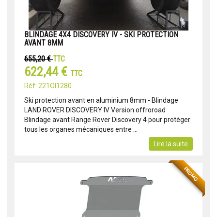
BLINDAGE 4X4 DISCOVERY IV - SKI PROTECTION
AVANT 8MM
655,20 €
TTC
622,44 €
TTC
Réf: 221OI1280
Ski protection avant en aluminium 8mm - Blindage
LAND ROVER DISCOVERY IV Version offroroad
Blindage avant Range Rover Discovery 4 pour protèger
tous les organes mécaniques entre ...
Lire la suite
PROMO