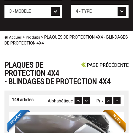
Mod�le
Type
>
> PLAQUES DE PROTECTION 4X4 - BLINDAGES
Accueil
Produits
DE PROTECTION 4X4
PLAQUES DE
PAGE PRÉCÉDENTE
PROTECTION 4X4
- BLINDAGES DE PROTECTION 4X4
148 articles.
Alphabétique
Prix
NOUVEAU
PROMO