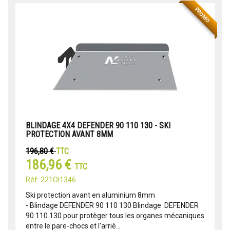
PROMO
BLINDAGE 4X4 DEFENDER 90 110 130 - SKI
PROTECTION AVANT 8MM
196,80 €
TTC
186,96 €
TTC
Réf: 221OI1346
Ski protection avant en aluminium 8mm
- Blindage DEFENDER 90 110 130 Blindage DEFENDER
90 110 130 pour protèger tous les organes mécaniques
entre le pare-chocs et l'arriè...