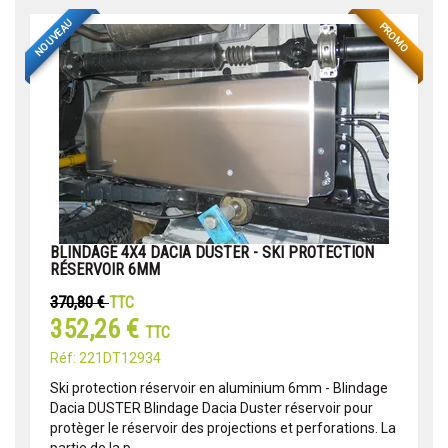
NOUVEAU
PROMO
BLINDAGE 4X4 DACIA DUSTER - SKI PROTECTION
RÉSERVOIR 6MM
370,80 €
TTC
352,26 €
TTC
Réf: 221DT12934
Ski protection réservoir en aluminium 6mm - Blindage
Dacia DUSTER Blindage Dacia Duster réservoir pour
protèger le réservoir des projections et perforations. La