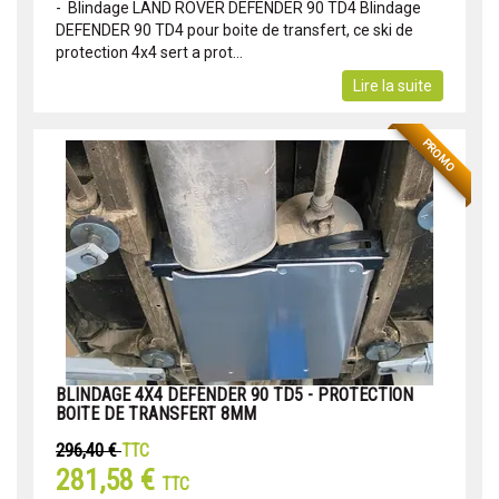
- Blindage LAND ROVER DEFENDER 90 TD4 Blindage
DEFENDER 90 TD4 pour boite de transfert, ce ski de
protection 4x4 sert a prot...
Lire la suite
PROMO
BLINDAGE 4X4 DEFENDER 90 TD5 - PROTECTION
BOITE DE TRANSFERT 8MM
296,40 €
TTC
281,58 €
TTC