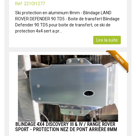
Réf: 221OI1277
Ski protection en aluminium 8mm - Blindage LAND
ROVER DEFENDER 90 TD5 - Boite de transfert Blindage
Defender 90 TD5 pour boite de transfert, ce ski de
protection 4x4 sert a pr...
Lire la suite
PROMO
BLINDAGE 4X4 DISCOVERY III & IV / RANGE ROVER
SPORT - PROTECTION NEZ DE PONT ARRIÈRE 8MM