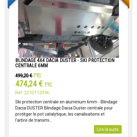
BLINDAGE 4X4 DACIA DUSTER - SKI PROTECTION
CENTRALE 6MM
499,20 €
TTC
474,24 €
TTC
Réf: 221DT12936
Ski protection centrale en aluminium 6mm - Blindage
Dacia DUSTER Blindage Dacia Duster centrale pour
protèger le pot catalytique, les canalisations et
l'arbre de transmi...
Lire la suite