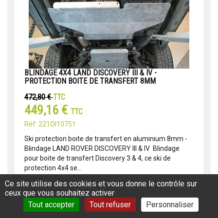
BLINDAGE 4X4 LAND DISCOVERY III & IV -
PROTECTION BOITE DE TRANSFERT 8MM
472,80 €
TTC
449,16 €
TTC
Réf: 221OI10751
Ski protection boite de transfert en aluminium 8mm -
Blindage LAND ROVER DISCOVERY III & IV Blindage
pour boite de transfert Discovery 3 & 4, ce ski de
protection 4x4 se...
Lire la suite
Ce site utilise des cookies et vous donne le contrôle sur
ceux que vous souhaitez activer
Tout accepter
Tout refuser
Personnaliser
PROMO