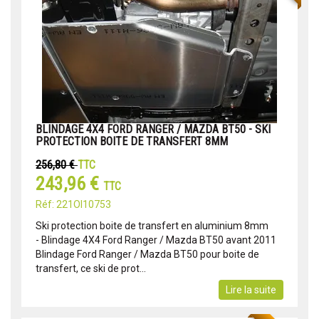
BLINDAGE 4X4 FORD RANGER / MAZDA BT50 - SKI
PROTECTION BOITE DE TRANSFERT 8MM
256,80 €
TTC
243,96 €
TTC
Réf: 221OI10753
Ski protection boite de transfert en aluminium 8mm
- Blindage 4X4 Ford Ranger / Mazda BT50 avant 2011
Blindage Ford Ranger / Mazda BT50 pour boite de
transfert, ce ski de prot...
Lire la suite