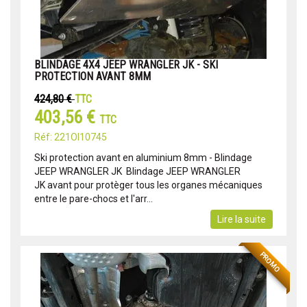
BLINDAGE 4X4 JEEP WRANGLER JK - SKI
PROTECTION AVANT 8MM
424,80 €
TTC
403,56 €
TTC
Réf: 221OI10745
​​​​​​Ski protection avant en aluminium 8mm - Blindage
JEEP WRANGLER JK Blindage JEEP WRANGLER
JK avant pour protèger tous les organes mécaniques
entre le pare-chocs et l'arr...
Lire la suite
PROMO