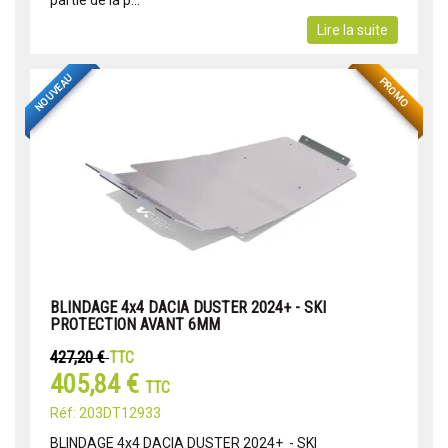
partie de la p...
Lire la suite
NOUVEAU
PROMO
BLINDAGE 4x4 DACIA DUSTER 2024+ - SKI
PROTECTION AVANT 6MM
427,20 €
TTC
405,84 €
TTC
Réf: 203DT12933
BLINDAGE 4x4 DACIA DUSTER 2024+ - SKI