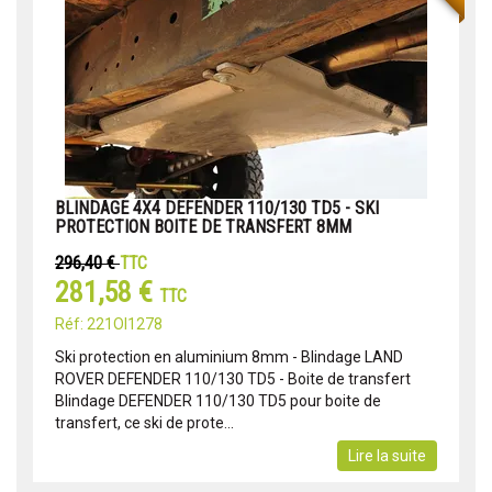
BLINDAGE 4X4 DEFENDER 110/130 TD5 - SKI
PROTECTION BOITE DE TRANSFERT 8MM
296,40 €
TTC
281,58 €
TTC
Réf: 221OI1278
Ski protection en aluminium 8mm - Blindage LAND
ROVER DEFENDER 110/130 TD5 - Boite de transfert
Blindage DEFENDER 110/130 TD5 pour boite de
transfert, ce ski de prote...
Lire la suite