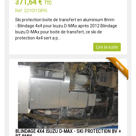
371,64 €
TTC
Réf: 221OI12895
Ski protection boite de transfert en aluminium 8mm
- Blindage 4x4 pour Isuzu D-MAx après 2012 Blindage
Isuzu D-MAx pour boite de transfert, ce ski de
protection 4x4 sert a p...
Lire la suite
PROMO
BLINDAGE 4X4 ISUZU D-MAX - SKI PROTECTION BV +