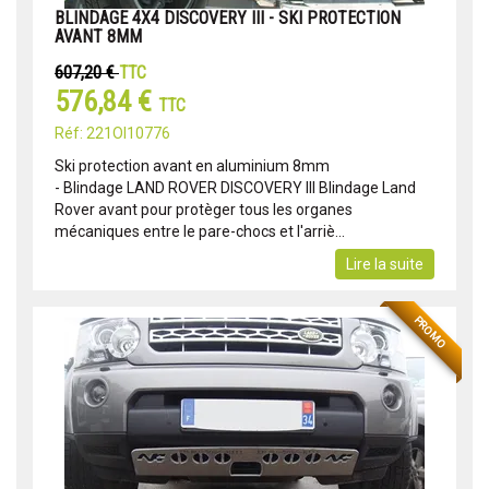
BLINDAGE 4X4 DISCOVERY III - SKI PROTECTION
AVANT 8MM
607,20 €
TTC
576,84 €
TTC
Réf: 221OI10776
Ski protection avant en aluminium 8mm
- Blindage LAND ROVER DISCOVERY III Blindage Land
Rover avant pour protèger tous les organes
mécaniques entre le pare-chocs et l'arriè...
Lire la suite
PROMO