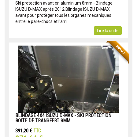
Ski protection avant en aluminium 8mm - Blindage
ISUZU D-MAX après 2012 Blindage ISUZU D-MAX
avant pour protèger tous les organes mécaniques
entre le pare-chocs et l'arri...
Lire la suite
PROMO
BLINDAGE 4X4 ISUZU D-MAX - SKI PROTECTION
BOITE DE TRANSFERT 8MM
391,20 €
TTC