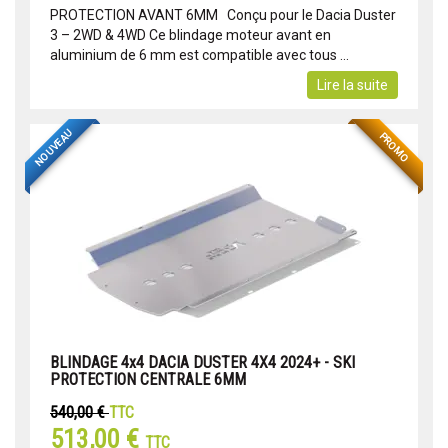
PROTECTION AVANT 6MM Conçu pour le Dacia Duster
3 – 2WD & 4WD Ce blindage moteur avant en
aluminium de 6 mm est compatible avec tous ...
Lire la suite
NOUVEAU
PROMO
BLINDAGE 4x4 DACIA DUSTER 4X4 2024+ - SKI
PROTECTION CENTRALE 6MM
540,00 €
TTC
513,00 €
TTC