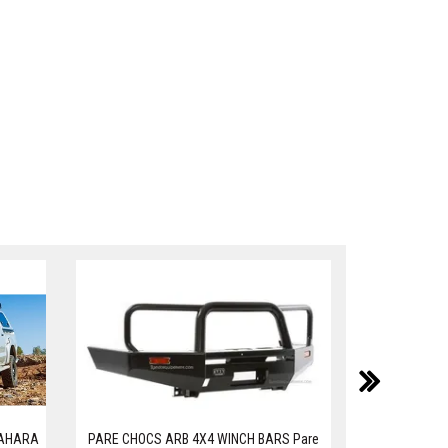
suiv
SAHARA
PARE CHOCS ARB 4X4 WINCH BARS Pare
CONSO