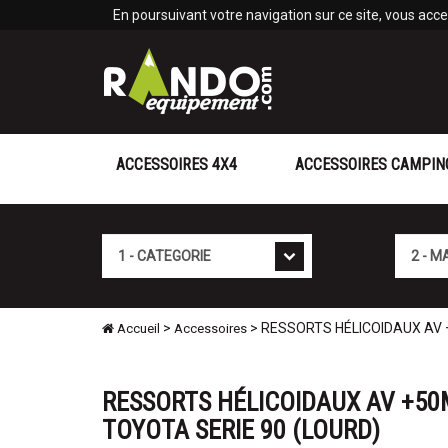
Panneau de gestion des cookies
En poursuivant votre navigation sur ce site, vous accep
ACCESSOIRES 4X4
ACCESSOIRES CAMPIN
Cat�gorie
Marque
>
> RESSORTS HÉLICOIDAUX AV +
Accueil
Accessoires
RESSORTS HÉLICOIDAUX AV +50M
TOYOTA SERIE 90 (LOURD)