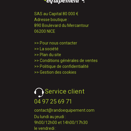
SAS au Capital 80 000 €
Adresse boutique :
890 Boulevard du Mercantour
06200 NICE
>>
Pour nous contacter
>>
La société
>>
Plan du site
>>
Conditions générales de ventes
>>
Politique de confidentialité
>>
Gestion des cookies
Service client
04 97 25 69 71
contact@randoequipement.com
Du lundi au jeudi :
9h00/12h00 et 14h00/17h30
le vendredi :