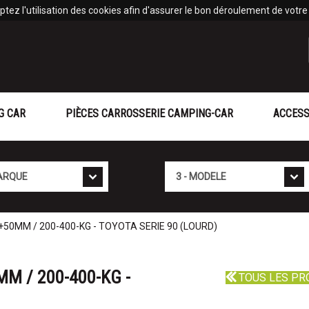
tez l'utilisation des cookies afin d'assurer le bon déroulement de votre v
G CAR
PIÈCES CARROSSERIE CAMPING-CAR
ACCESS
Mod�le
50MM / 200-400-KG - TOYOTA SERIE 90 (LOURD)
M / 200-400-KG -
TOUS LES PR