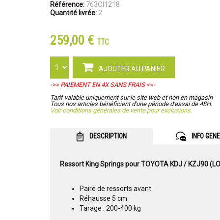
Référence:
763OI1218
Quantité livrée:
2
259,00 €
TTC
AJOUTER AU PANIER
->> PAIEMENT EN 4X SANS FRAIS <<-
Tarif valable uniquement sur le site web et non en magasin
Tous nos articles bénéficient d'une période d'essai de 48H.
Voir conditions générales de vente pour exclusions.
DESCRIPTION
INFO GEN
Ressort King Springs pour TOYOTA KDJ / KZJ90 (L
Paire de ressorts avant
Réhausse 5 cm
Tarage : 200-400 kg