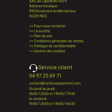
SAS au Capital 80 000 €
Adresse boutique :
890 Boulevard du Mercantour
06200 NICE
>>
Pour nous contacter
>>
La société
>>
Plan du site
>>
Conditions générales de ventes
>>
Politique de confidentialité
>>
Gestion des cookies
Service client
04 97 25 69 71
contact@randoequipement.com
Du lundi au jeudi :
9h00/12h00 et 14h00/17h30
le vendredi :
9h00/12h00 et 14h00/16h30