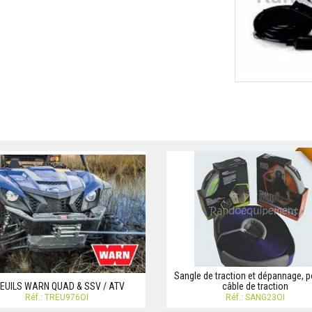
Sangle de traction et dépannage, p
EUILS WARN QUAD & SSV / ATV
câble de traction
Réf.: TREU976OI
Réf.: SANG23OI