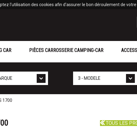
tez l'utilisation des cookies afin d'assurer le bon déroulement de votre v
G CAR
PIÈCES CARROSSERIE CAMPING-CAR
ACCESS
Mod�le
S 1700
700
TOUS LES PR