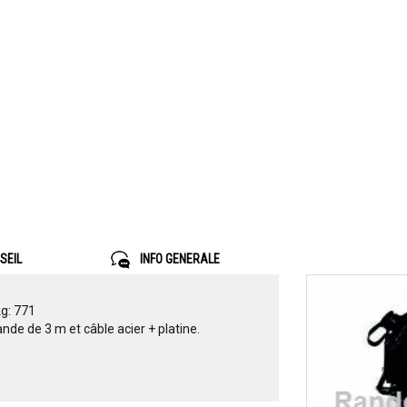
SEIL
INFO GENERALE
g: 771
nde de 3 m et câble acier + platine.