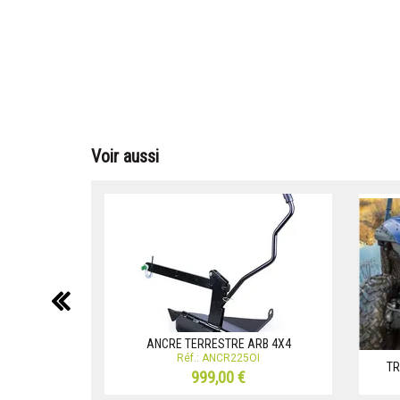
Voir aussi
précédent
ANCRE TERRESTRE ARB 4X4
Réf.: ANCR225OI
TR
999,00 €