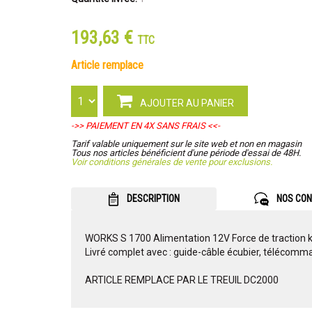
193,63 €
TTC
article remplace
AJOUTER AU PANIER
->> PAIEMENT EN 4X SANS FRAIS <<-
Tarif valable uniquement sur le site web et non en magasin
Tous nos articles bénéficient d'une période d'essai de 48H.
Voir conditions générales de vente pour exclusions.
DESCRIPTION
NOS CON
WORKS S 1700 Alimentation 12V Force de traction k
Livré complet avec : guide-câble écubier, télécomma
ARTICLE REMPLACE PAR LE TREUIL DC2000