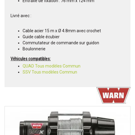
Entraxe de fixation : 76 mm x 124 mm
Livré avec :
Cable acier 15 m x Ø 4.8mm avec crochet
Guide cable écubier
Commutateur de commande sur guidon
Boulonnerie
Véhicules compatibles:
QUAD Tous modèles Commun
SSV Tous modèles Commun