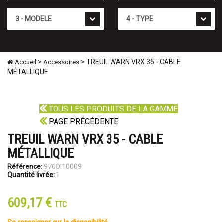
Mod�le
Type
>
> TREUIL WARN VRX 35 - CABLE
Accueil
Accessoires
MÉTALLIQUE
TOUS LES PRODUITS DE LA GAMME
PAGE PRÉCÉDENTE
TREUIL WARN VRX 35 - CABLE
MÉTALLIQUE
Référence:
976OI10009
Quantité livrée:
1
609,17 €
TTC