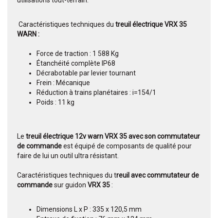
utilisations tout-terrain.
Caractéristiques techniques du
treuil électrique VRX 35
WARN :
Force de traction : 1 588 Kg
Étanchéité complète IP68
Décrabotable par levier tournant
Frein : Mécanique
Réduction à trains planétaires : i=154/1
Poids : 11 kg
Le
treuil électrique 12v warn VRX 35 avec son commutateur
de commande
est équipé de composants de qualité pour
faire de lui un outil ultra résistant.
Caractéristiques techniques du t
reuil avec commutateur de
commande
sur guidon
VRX 35
:
Dimensions L x P : 335 x 120,5 mm