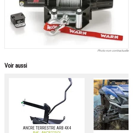
Photo non contractuelle
Voir aussi
ANCRE TERRESTRE ARB 4X4
Réf.: ANCR225OI