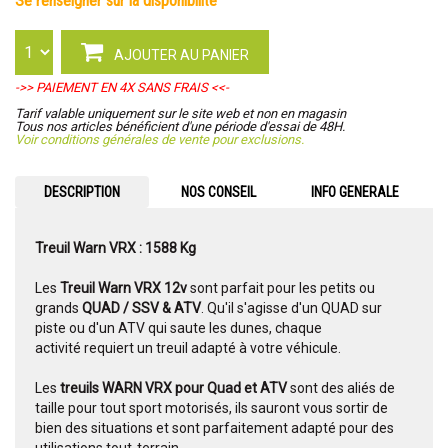
se renseigner sur la disponibilité
AJOUTER AU PANIER
->> PAIEMENT EN 4X SANS FRAIS <<-
Tarif valable uniquement sur le site web et non en magasin
Tous nos articles bénéficient d'une période d'essai de 48H.
Voir conditions générales de vente pour exclusions.
DESCRIPTION
NOS CONSEIL
INFO GENERALE
Treuil Warn VRX : 1588 Kg
Les
Treuil Warn VRX 12v
sont parfait pour les petits ou
grands
QUAD / SSV & ATV
. Qu'il s'agisse d'un QUAD sur
piste ou d'un ATV qui saute les dunes, chaque
activité requiert un treuil adapté à votre véhicule.
Les
treuils WARN VRX pour Quad et ATV
sont des aliés de
taille pour tout sport motorisés, ils sauront vous sortir de
bien des situations et sont parfaitement adapté pour des