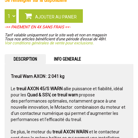
se renseigner sur la disponibilité
AJOUTER AU PANIER
->> PAIEMENT EN 4X SANS FRAIS <<-
Tarif valable uniquement sur le site web et non en magasin
Tous nos articles bénéficient d'une période d'essai de 48H.
Voir conditions générales de vente pour exclusions.
DESCRIPTION
INFO GENERALE
Treuil Warn AXON : 2 041 kg
Le
treuil AXON 45/S WARN
allie puissance et fiabilité, idéal
pour les
Quad & SSV, ce treuil warn
propose
des performances optimales, notamment grace à une
nouvelle innovation, le Motactor: combinaison du moteur et
d'un contacteur numérique qui permet d’augmenter les
performances et l’efficacité du treuil.
De plus, le moteur du
treuil AXON WARN
et le contacteur