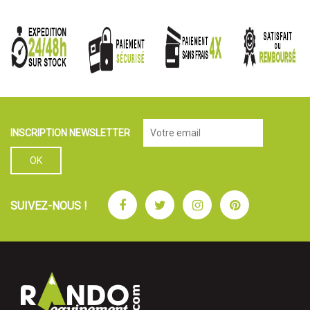
INSCRIPTION NEWSLETTER
Facebook
Twitter
Instagram
Pinterest
SUIVEZ-NOUS !