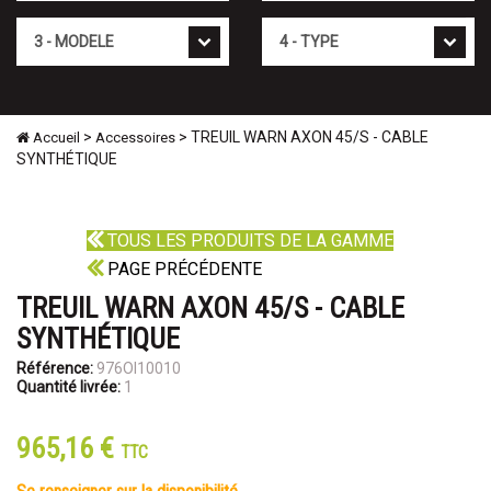
Mod�le
Type
>
> TREUIL WARN AXON 45/S - CABLE
Accueil
Accessoires
SYNTHÉTIQUE
TOUS LES PRODUITS DE LA GAMME
PAGE PRÉCÉDENTE
TREUIL WARN AXON 45/S - CABLE
SYNTHÉTIQUE
Référence:
976OI10010
Quantité livrée:
1
965,16 €
TTC