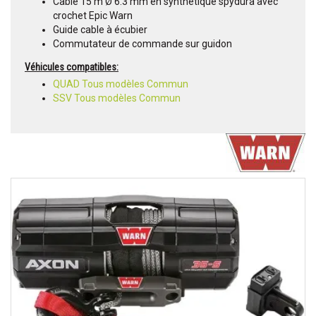
Cable 15 m Ø 6.3 mm en synthétique spydura avec
crochet Epic Warn
Guide cable à écubier
Commutateur de commande sur guidon
Véhicules compatibles:
QUAD Tous modèles Commun
SSV Tous modèles Commun