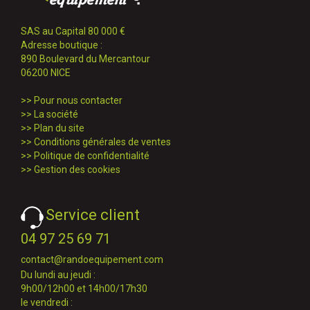
SAS au Capital 80 000 €
Adresse boutique :
890 Boulevard du Mercantour
06200 NICE
>>
Pour nous contacter
>>
La société
>>
Plan du site
>>
Conditions générales de ventes
>>
Politique de confidentialité
>>
Gestion des cookies
Service client
04 97 25 69 71
contact@randoequipement.com
Du lundi au jeudi :
9h00/12h00 et 14h00/17h30
le vendredi :