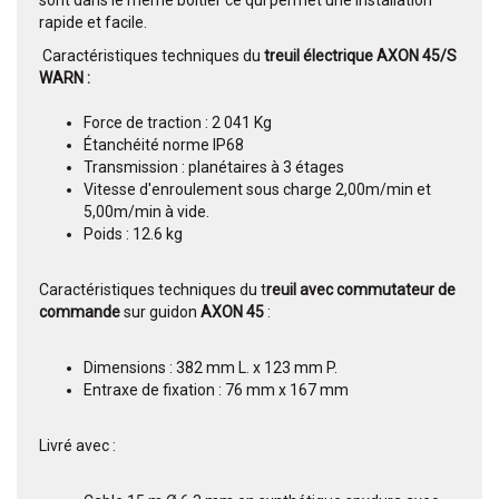
sont dans le même boîtier ce qui permet une installation
rapide et facile.
Caractéristiques techniques du
treuil électrique AXON 45/S
WARN :
Force de traction : 2 041 Kg
Étanchéité norme IP68
Transmission : planétaires à 3 étages
Vitesse d'enroulement sous charge 2,00m/min et
5,00m/min à vide.
Poids : 12.6 kg
Caractéristiques techniques du t
reuil avec commutateur de
commande
sur guidon
AXON 45
:
Dimensions : 382 mm L. x 123 mm P.
Entraxe de fixation : 76 mm x 167 mm
Livré avec :