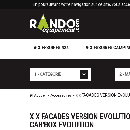
Panneau de gestion des cookies
En poursuivant votre navigation sur ce site, vous accep
ACCESSOIRES 4X4
ACCESSOIRES CAMPIN
Cat�gorie
Marque
>
> x x FACADES VERSION EVOL
Accueil
Accessoires
X X FACADES VERSION EVOLUTIO
CAR'BOX EVOLUTION