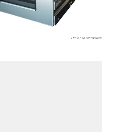
Photo non contractuelle