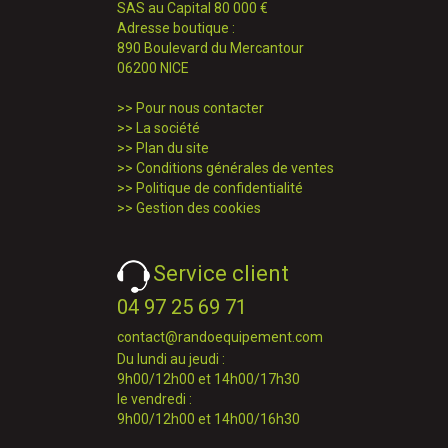
SAS au Capital 80 000 €
Adresse boutique :
890 Boulevard du Mercantour
06200 NICE
>>
Pour nous contacter
>>
La société
>>
Plan du site
>>
Conditions générales de ventes
>>
Politique de confidentialité
>>
Gestion des cookies
Service client
04 97 25 69 71
contact@randoequipement.com
Du lundi au jeudi :
9h00/12h00 et 14h00/17h30
le vendredi :
9h00/12h00 et 14h00/16h30