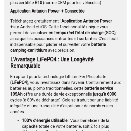
plus certifiée
R10
(norme CEM pour les véhicules).
Application Antarion Power + Connectée
Téléchargez gratuitement l'
Application Antarion Power
+
sur Android et iOS. Cette fonctionnalité unique vous
permet de visualiser
en temps réel l'état de charge (SOC)
,
ainsi que les puissances entrantes et sortantes. C'est l'outil
indispensable pour piloter et surveiller votre
batterie
camping-car lithium
avec précision.
L'Avantage LiFePO4 : Une Longévité
Remarquable
En optant pour la technologie Lithium Fer Phosphate
(
LiFePO4
), vous investissez dans l'avenir. Contrairement aux
batteries au plomb traditionnelles, cette
batterie service
105Ah
offre une durée de vie exceptionnelle
jusqu'à 6000
cycles
(à 80% de décharge). Cela se traduit par une fiabilité
inégalée et une tranquillité d'esprit pour de nombreuses
années.
100% d’énergie utilisable :
Vous bénéficiez de la
capacité totale de votre batterie, soit 2 fois plus