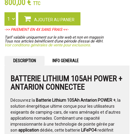
800,00 €
TTC
AJOUTER AU PANIER
->> PAIEMENT EN 4X SANS FRAIS <<-
Tarif valable uniquement sur le site web et non en magasin
Tous nos articles bénéficient d'une période d'essai de 48H.
Voir conditions générales de vente pour exclusions.
DESCRIPTION
INFO GENERALE
BATTERIE LITHIUM 105AH POWER +
ANTARION CONNECTEE
Découvrez la
Batterie Lithium 105Ah Antarion POWER +
, la
solution énergétique ultime conçue pour les utilisateurs
exigeants de camping-cars, de vans aménagés et d'autres
applications nomades. Combinant une capacité
impressionnante à une technologie de pointe gérée par
son
application
dédiée, cette batterie
LiFePO4
redéfinit