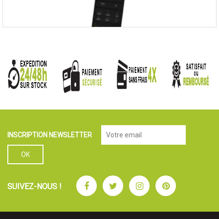
INSCRIPTION NEWSLETTER
Facebook
Twitter
Instagram
Pinterest
SUIVEZ-NOUS !