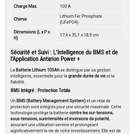
Charge Max.
100 A
Lithium Fer Phosphate
Chimie
(LiFePO4)
Dimensions (L x P x
17,4 x 35,1 x 18,9 cm
H)
Sécurité et Suivi : L'Intelligence du BMS et de
l'Application Antarion Power +
La
Batterie Lithium 105Ah
se distingue par sa gestion
intelligente, essentielle pour la
grande durée de vie
et la
fiabilité.
BMS Intégré : Protection Totale
Un
BMS (Battery Management System)
et un relai de
protection sont intégrés pour une sécurité maximale. Cette
technologie protège la batterie
contre les sur-tensions,
sous-tensions, surintensités et inversions de polarité
,
assurant une utilisation sereine et prolongeant
significativement la vie de votre investissement. Elle est de