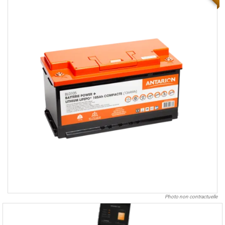
Photo non contractuelle