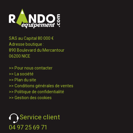
SAS au Capital 80 000 €
Adresse boutique :
890 Boulevard du Mercantour
06200 NICE
>>
Pour nous contacter
>>
La société
>>
Plan du site
>>
Conditions générales de ventes
>>
Politique de confidentialité
>>
Gestion des cookies
Service client
04 97 25 69 71