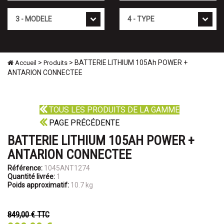
Mod�le
Type
>
> BATTERIE LITHIUM 105Ah POWER +
Accueil
Produits
ANTARION CONNECTEE
TOUS LES PRODUITS DE LA GAMME
PAGE PRÉCÉDENTE
BATTERIE LITHIUM 105AH POWER +
ANTARION CONNECTEE
Référence:
1045ANT1274
Quantité livrée:
1
Poids approximatif:
10.7 kg
849,00 €
TTC