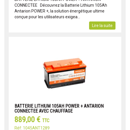
CONNECTEE Découvrez la Batterie Lithium 105Ah
Antarion POWER +, la solution énergétique ultime
conçue pour les utilisateurs exigea...
Lire la suite
BATTERIE LITHIUM 105AH POWER + ANTARION
CONNECTEE AVEC CHAUFFAGE
889,00 €
TTC
Réf: 1045ANT1289