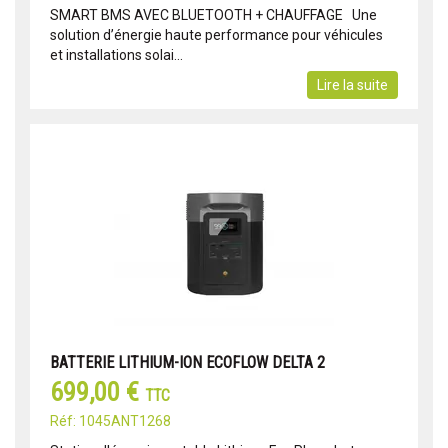
SMART BMS AVEC BLUETOOTH + CHAUFFAGE Une
solution d’énergie haute performance pour véhicules
et installations solai...
Lire la suite
BATTERIE LITHIUM-ION ECOFLOW DELTA 2
699,00 €
TTC
Réf: 1045ANT1268