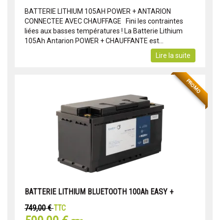
BATTERIE LITHIUM 105AH POWER + ANTARION
CONNECTEE AVEC CHAUFFAGE Fini les contraintes
liées aux basses températures ! La Batterie Lithium
105Ah Antarion POWER + CHAUFFANTE est...
Lire la suite
PROMO
BATTERIE LITHIUM BLUETOOTH 100Ah EASY +
749,00 €
TTC