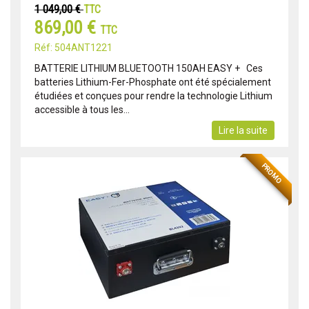
1 049,00 €
TTC
869,00 €
TTC
Réf: 504ANT1221
BATTERIE LITHIUM BLUETOOTH 150AH EASY + Ces
batteries Lithium-Fer-Phosphate ont été spécialement
étudiées et conçues pour rendre la technologie Lithium
accessible à tous les...
Lire la suite
PROMO