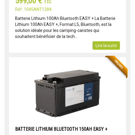
599,00 €
TTC
Réf: 1045ANT1284
Batterie Lithium 100Ah Bluetooth EASY + La Batterie
Lithium 100Ah EASY +, Format L5, Bluetooth, est la
solution idéale pour les camping-caristes qui
souhaitent bénéficier de la tech...
Lire la suite
PROMO
BATTERIE LITHIUM BLUETOOTH 150AH EASY +