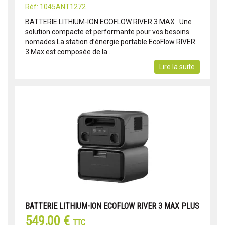
Réf: 1045ANT1272
BATTERIE LITHIUM-ION ECOFLOW RIVER 3 MAX Une
solution compacte et performante pour vos besoins
nomades La station d’énergie portable EcoFlow RIVER
3 Max est composée de la...
Lire la suite
BATTERIE LITHIUM-ION ECOFLOW RIVER 3 MAX PLUS
549,00 €
TTC