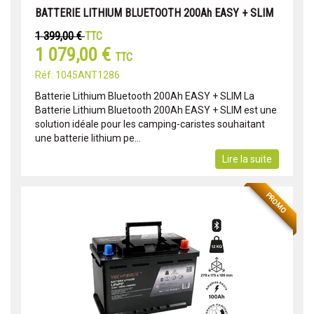
BATTERIE LITHIUM BLUETOOTH 200Ah EASY + SLIM
1 399,00 €
TTC
1 079,00 €
TTC
Réf: 1045ANT1286
Batterie Lithium Bluetooth 200Ah EASY + SLIM La
Batterie Lithium Bluetooth 200Ah EASY + SLIM est une
solution idéale pour les camping-caristes souhaitant
une batterie lithium pe...
Lire la suite
PROMO