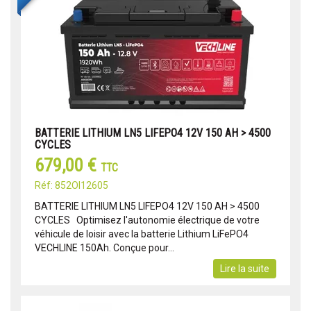
BATTERIE LITHIUM LN5 LIFEPO4 12V 150 AH > 4500
CYCLES
679,00 €
TTC
Réf: 852OI12605
BATTERIE LITHIUM LN5 LIFEPO4 12V 150 AH > 4500
CYCLES Optimisez l'autonomie électrique de votre
véhicule de loisir avec la batterie Lithium LiFePO4
VECHLINE 150Ah. Conçue pour...
Lire la suite