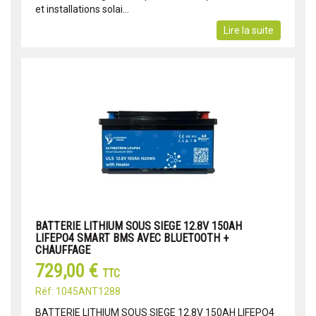
et installations solai...
Lire la suite
BATTERIE LITHIUM SOUS SIEGE 12.8V 150AH
LIFEPO4 SMART BMS AVEC BLUETOOTH +
CHAUFFAGE
729,00 €
TTC
Réf: 1045ANT1288
BATTERIE LITHIUM SOUS SIEGE 12.8V 150AH LIFEPO4