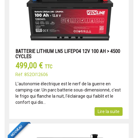
BATTERIE LITHIUM LN5 LIFEPO4 12V 100 AH > 4500
CYCLES
499,00 €
TTC
Réf: 852OI12606
L'autonomie électrique est le nerf de la guerre en
camping-car. Un parc batterie sous-dimensionné, c'est
le frigo qui flanche la nuit, l'éclairage qui faiblit et le
confort qui dis...
Lire la suite
NOUVEAU