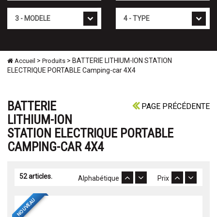
Mod�le
Type
>
> BATTERIE LITHIUM-ION STATION
Accueil
Produits
ELECTRIQUE PORTABLE Camping-car 4X4
BATTERIE
PAGE PRÉCÉDENTE
LITHIUM-ION
STATION ELECTRIQUE PORTABLE
CAMPING-CAR 4X4
52 articles.
Alphabétique
Prix
NOUVEAU