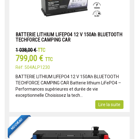
BATTERIE LITHIUM LIFEPO4 12 V 150Ah BLUETOOTH
TECHFORCE CAMPING CAR
1 038,00 €
TTC
799,00 €
TTC
Réf: 504ALP1230
BATTERIE LITHIUM LIFEPO4 12 V 150Ah BLUETOOTH
TECHFORCE CAMPING CAR Batterie lithium LiFePO4 –
Performances supérieures et durée de vie
exceptionnelle Choisissez la tech...
Lire la suite
NOUVEAU