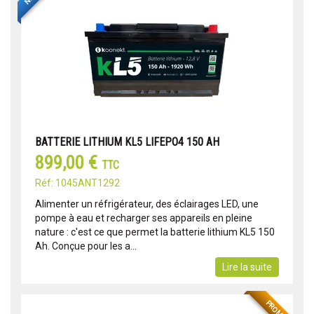
BATTERIE LITHIUM KL5 LIFEPO4 150 AH
899,00 €
TTC
Réf: 1045ANT1292
Alimenter un réfrigérateur, des éclairages LED, une
pompe à eau et recharger ses appareils en pleine
nature : c'est ce que permet la batterie lithium KL5 150
Ah. Conçue pour les a...
Lire la suite
PROMO