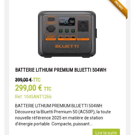
PROMO
BATTERIE LITHIUM PREMIUM BLUETTI 504WH
399,00 €
TTC
299,00 €
TTC
Réf: 1045ANT1266
BATTERIE LITHIUM PREMIUM BLUETTI 504WH
Découvrez la Bluetti Premium 50 (AC50P), la toute
nouvelle référence 2025 en matière de station
d’énergie portable. Compacte, puissant...
Lire la suite