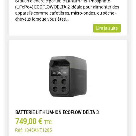
Station d'énergie portable Lithium-Fer-Phosphate
(LiFePo4) ECOFLOW DELTA 2 Idéale pour alimenter des
appareils comme cafetières, micro-ondes, ou sèche-
cheveux lorsque vous êtes...
Lire la suite
BATTERIE LITHIUM-ION ECOFLOW DELTA 3
749,00 €
TTC
Réf: 1045ANT1285