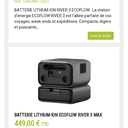
Réf: 1045ANT1263
BATTERIE LITHIUM-ION RIVER 3 ECOFLOW La station
d’énergie ECOFLOW RIVER 3 est l’alliée parfaite de vos
voyages, week-ends et expéditions. Compacte, légère
et puissante,...
Lire la suite
BATTERIE LITHIUM-ION ECOFLOW RIVER 3 MAX
449,00 €
TTC