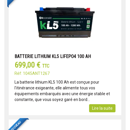
BATTERIE LITHIUM KL5 LIFEPO4 100 AH
699,00 €
TTC
Réf: 1045ANT1267
La batterie lithium KL5 100 Ah est conçue pour
l'itinérance exigeante, elle alimente tous vos
équipements embarqués avec une énergie stable et
constante, que vous soyez garé en bord...
Lire la suite
NOUVEAU