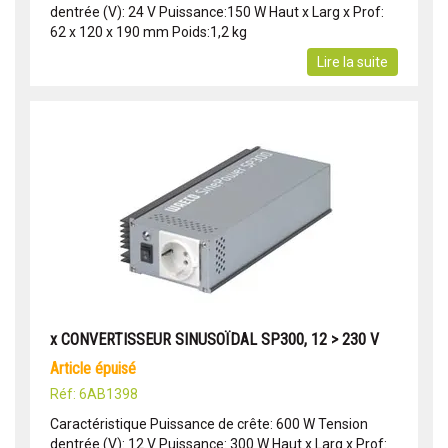
dentrée (V): 24 V Puissance:150 W Haut x Larg x Prof:
62 x 120 x 190 mm Poids:1,2 kg
Lire la suite
x CONVERTISSEUR SINUSOÏDAL SP300, 12 > 230 V
article épuisé
Réf: 6AB1398
Caractéristique Puissance de crête: 600 W Tension
dentrée (V): 12 V Puissance: 300 W Haut x Larg x Prof: