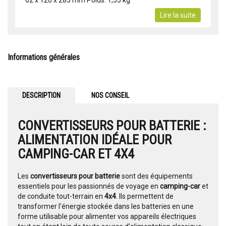
62 x 120 x 285 mm Poids: 1,55 kg
Lire la suite
Informations générales
DESCRIPTION
NOS CONSEIL
CONVERTISSEURS POUR BATTERIE :
ALIMENTATION IDÉALE POUR
CAMPING-CAR ET 4X4
Les
convertisseurs pour batterie
sont des équipements
essentiels pour les passionnés de voyage en
camping-car
et
de conduite tout-terrain en
4x4
. Ils permettent de
transformer l'énergie stockée dans les batteries en une
forme utilisable pour alimenter vos appareils électriques