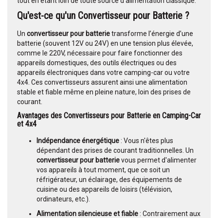
tout en étant loin de toute source d'alimentation classique.
Qu'est-ce qu'un Convertisseur pour Batterie ?
Un
convertisseur pour batterie
transforme l’énergie d’une
batterie (souvent 12V ou 24V) en une tension plus élevée,
comme le 220V, nécessaire pour faire fonctionner des
appareils domestiques, des outils électriques ou des
appareils électroniques dans votre camping-car ou votre
4x4. Ces convertisseurs assurent ainsi une alimentation
stable et fiable même en pleine nature, loin des prises de
courant.
Avantages des Convertisseurs pour Batterie en Camping-Car
et 4x4
Indépendance énergétique
: Vous n'êtes plus
dépendant des prises de courant traditionnelles. Un
convertisseur pour batterie
vous permet d'alimenter
vos appareils à tout moment, que ce soit un
réfrigérateur, un éclairage, des équipements de
cuisine ou des appareils de loisirs (télévision,
ordinateurs, etc.).
Alimentation silencieuse et fiable
: Contrairement aux