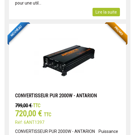
pour une util...
Lire la suite
NOUVEAU
PROMO
CONVERTISSEUR PUR 2000W - ANTARION
799,00 €
TTC
720,00 €
TTC
Réf: 6ANT1397
CONVERTISSEUR PUR 2000W - ANTARION Puissance