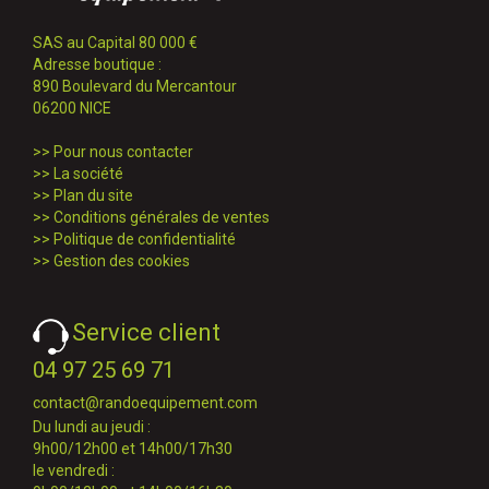
SAS au Capital 80 000 €
Adresse boutique :
890 Boulevard du Mercantour
06200 NICE
>>
Pour nous contacter
>>
La société
>>
Plan du site
>>
Conditions générales de ventes
>>
Politique de confidentialité
>>
Gestion des cookies
Service client
04 97 25 69 71
contact@randoequipement.com
Du lundi au jeudi :
9h00/12h00 et 14h00/17h30
le vendredi :