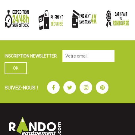
INSCRIPTION NEWSLETTER
Facebook
Twitter
Instagram
Pinterest
SUIVEZ-NOUS !