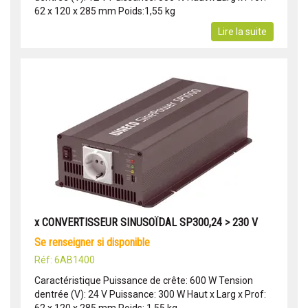
62 x 120 x 285 mm Poids:1,55 kg
Lire la suite
x CONVERTISSEUR SINUSOÏDAL SP300,24 > 230 V
se renseigner si disponible
Réf: 6AB1400
Caractéristique Puissance de crête: 600 W Tension
dentrée (V): 24 V Puissance: 300 W Haut x Larg x Prof: