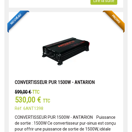
Lire la suite
NOUVEAU
PROMO
CONVERTISSEUR PUR 1500W - ANTARION
599,00 €
TTC
530,00 €
TTC
Réf: 6ANT1398
CONVERTISSEUR PUR 1500W - ANTARION Puissance
de sortie : 1500W Ce convertisseur pur-sinus est conçu
pour offrir une puissance de sortie de 1500W, idéale