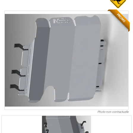
PROMO
Photo non contractuelle