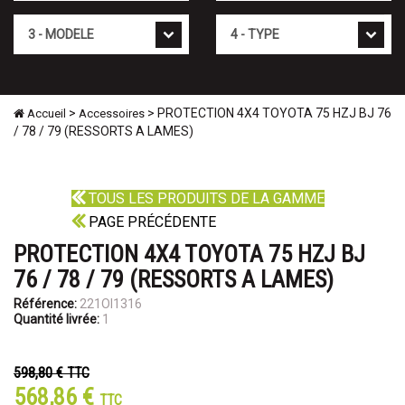
Mod�le
Type
>
> PROTECTION 4X4 TOYOTA 75 HZJ BJ 76
Accueil
Accessoires
/ 78 / 79 (RESSORTS A LAMES)
TOUS LES PRODUITS DE LA GAMME
PAGE PRÉCÉDENTE
PROTECTION 4X4 TOYOTA 75 HZJ BJ
76 / 78 / 79 (RESSORTS A LAMES)
Référence:
221OI1316
Quantité livrée:
1
598,80 €
TTC
568,86 €
TTC