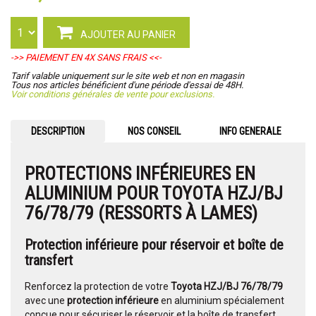
AJOUTER AU PANIER
->> PAIEMENT EN 4X SANS FRAIS <<-
Tarif valable uniquement sur le site web et non en magasin
Tous nos articles bénéficient d'une période d'essai de 48H.
Voir conditions générales de vente pour exclusions.
DESCRIPTION
NOS CONSEIL
INFO GENERALE
PROTECTIONS INFÉRIEURES EN
ALUMINIUM POUR TOYOTA HZJ/BJ
76/78/79 (RESSORTS À LAMES)
Protection inférieure pour réservoir et boîte de
transfert
Renforcez la protection de votre
Toyota HZJ/BJ 76/78/79
avec une
protection inférieure
en aluminium spécialement
conçue pour sécuriser le réservoir et la boîte de transfert