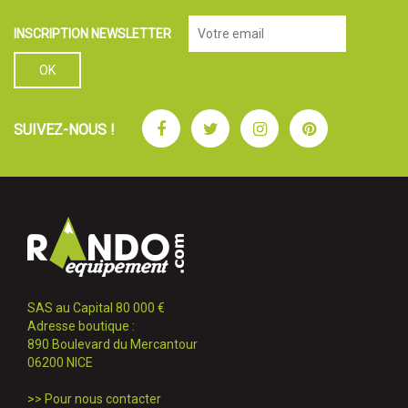
INSCRIPTION NEWSLETTER
Facebook
Twitter
Instagram
Pinterest
SUIVEZ-NOUS !
SAS au Capital 80 000 €
Adresse boutique :
890 Boulevard du Mercantour
06200 NICE
>>
Pour nous contacter