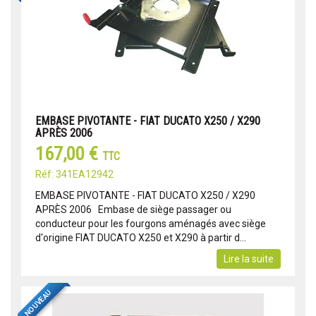
EMBASE PIVOTANTE - FIAT DUCATO X250 / X290
APRÈS 2006
167,00 €
TTC
Réf: 341EA12942
EMBASE PIVOTANTE - FIAT DUCATO X250 / X290
APRÈS 2006 Embase de siège passager ou
conducteur pour les fourgons aménagés avec siège
d'origine FIAT DUCATO X250 et X290 à partir d...
Lire la suite
NOUVEAU