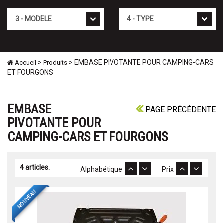
Mod�le
Type
>
> EMBASE PIVOTANTE POUR CAMPING-CARS
Accueil
Produits
ET FOURGONS
EMBASE
PAGE PRÉCÉDENTE
PIVOTANTE POUR
CAMPING-CARS ET FOURGONS
4 articles.
Alphabétique
Prix
NOUVEAU