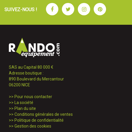
Facebook
Twitter
Instagram
Pinterest
SUIVEZ-NOUS !
SAS au Capital 80 000 €
Adresse boutique :
890 Boulevard du Mercantour
06200 NICE
>>
Pour nous contacter
>>
La société
>>
Plan du site
>>
Conditions générales de ventes
>>
Politique de confidentialité
>>
Gestion des cookies