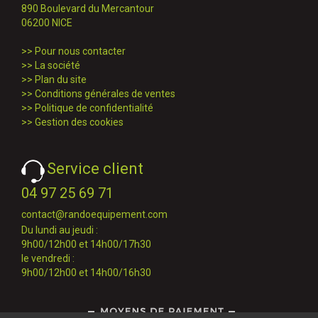
890 Boulevard du Mercantour
06200 NICE
>>
Pour nous contacter
>>
La société
>>
Plan du site
>>
Conditions générales de ventes
>>
Politique de confidentialité
>>
Gestion des cookies
Service client
04 97 25 69 71
contact@randoequipement.com
Du lundi au jeudi :
9h00/12h00 et 14h00/17h30
le vendredi :
9h00/12h00 et 14h00/16h30