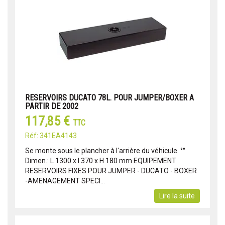
RESERVOIRS DUCATO 78L. POUR JUMPER/BOXER A
PARTIR DE 2002
117,85 €
TTC
Réf: 341EA4143
Se monte sous le plancher à l'arrière du véhicule. °°
Dimen.: L 1300 x l 370 x H 180 mm EQUIPEMENT
RESERVOIRS FIXES POUR JUMPER - DUCATO - BOXER
-AMENAGEMENT SPECI...
Lire la suite