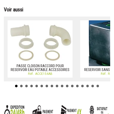
Voir aussi
PASSE CLOISON RACCORD POUR
RESERVOIR EAU POTABLE ACCESSOIRES
RESERVOIR SANS CL
Réf.: ACCE154AB
Réf.: RE