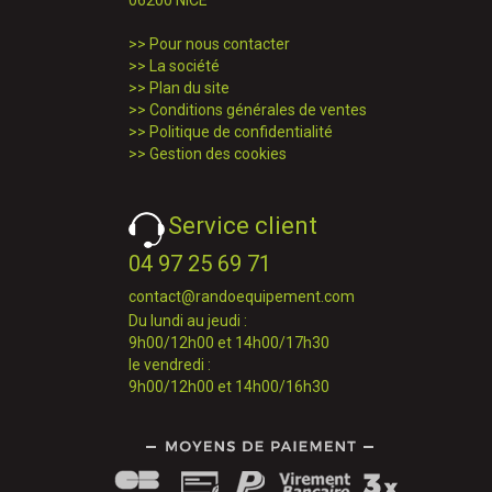
06200 NICE
>>
Pour nous contacter
>>
La société
>>
Plan du site
>>
Conditions générales de ventes
>>
Politique de confidentialité
>>
Gestion des cookies
Service client
04 97 25 69 71
contact@randoequipement.com
Du lundi au jeudi :
9h00/12h00 et 14h00/17h30
le vendredi :
9h00/12h00 et 14h00/16h30