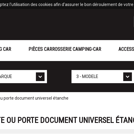
tez l'utilisation des cookies afin d'assurer le bon déroulement de votre v
G CAR
PIÈCES CARROSSERIE CAMPING-CAR
ACCESS
Mod�le
ou porte document universel étanche
RTE OU PORTE DOCUMENT UNIVERSEL ÉTA