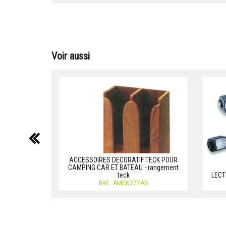
Voir aussi
précédent
ACCESSOIRES DECORATIF TECK POUR
CAMPING CAR ET BATEAU - rangement
teck
LECT
Réf.: AMEN277AB