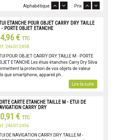
Alphabétique
Prix
TUI ETANCHE POUR OBJET CARRY DRY TAILLE
 - PORTE OBJET ETANCHE
4,96 €
TTC
éf: 246SI12458
TUI POUR OBJET CARRY DRY TAILLE M - PORTE
BJET ETANCHE Les étuis étanches Carry Dry Silva
ermettent la protection de vos objets de valeur
ls que smartphone, appareil ph...
Lire la suite
ORTE CARTE ETANCHE TAILLE M - ETUI DE
AVIGATION CARRY DRY
0,91 €
TTC
éf: 246SI12456
TUI DE NAVIGATION CARRY DRY TAILLE M -