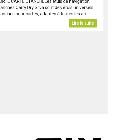
ORTE CARTE ETANCHELes étuis de navigation
tanches Carry Dry Silva sont des étuis universels
anches pour cartes, adaptés à toutes les ac...
Lire la suite