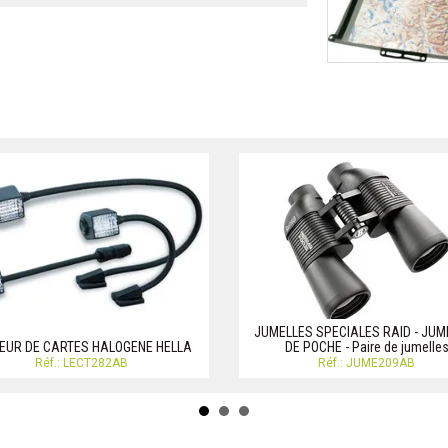
JUMELLES SPECIALES RAID - JUM
EUR DE CARTES HALOGENE HELLA
DE POCHE - Paire de jumelle
Réf.: LECT282AB
Réf.: JUME209AB