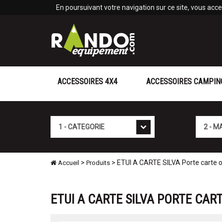
Panneau de gestion des cookies
En poursuivant votre navigation sur ce site, vous accep
ACCESSOIRES 4X4
ACCESSOIRES CAMPIN
Cat�gorie
Marque
>
> ETUI A CARTE SILVA Porte carte 
Accueil
Produits
ETUI A CARTE SILVA PORTE CA