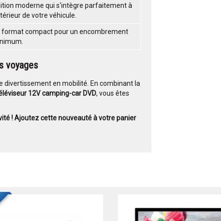
nition moderne qui s'intègre parfaitement à
intérieur de votre véhicule.
 format compact pour un encombrement
nimum.
s voyages
le divertissement en mobilité. En combinant la
éléviseur 12V camping-car DVD
, vous êtes
vité ! Ajoutez cette
nouveauté
à votre panier