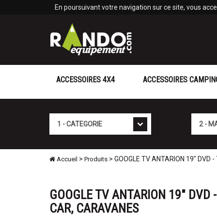
Panneau de gestion des cookies
En poursuivant votre navigation sur ce site, vous accep
ACCESSOIRES 4X4
ACCESSOIRES CAMPIN
Cat�gorie
Marque
>
> GOOGLE TV ANTARION 19" DVD 
Accueil
Produits
GOOGLE TV ANTARION 19" DVD -
CAR, CARAVANES