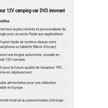
seur 12V camping-car DVD
innovant
néfice
interface la plus récente et personnalisée de
ogle pour un accès fluide aux applications.
ffusion facile de contenu depuis votre
artphone ou tablette (Miroir d'écran).
sure une longue autonomie, cruciale en
de 12V nomade.
êt pour la future qualité de réception TNT,
me en déplacement.
uble alimentation pour une utilisation
exible en Europe.
ntrôle total de la consommation d'énergie.