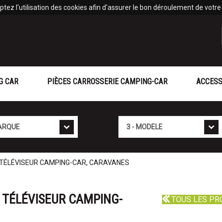
tez l'utilisation des cookies afin d'assurer le bon déroulement de votre v
G CAR
PIÈCES CARROSSERIE CAMPING-CAR
ACCESS
Mod�le
- TÉLÉVISEUR CAMPING-CAR, CARAVANES
 TÉLÉVISEUR CAMPING-
TOUS LES PR