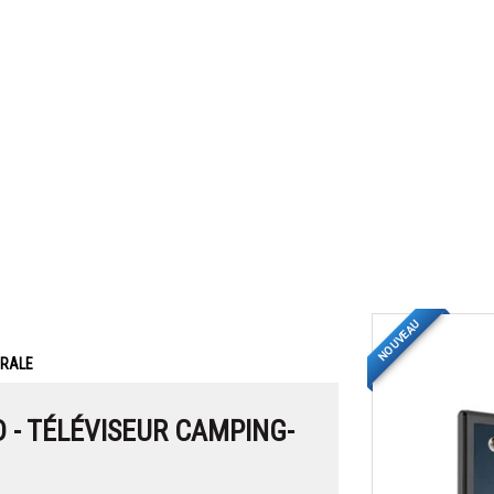
NOUVEAU
ERALE
 - TÉLÉVISEUR CAMPING-