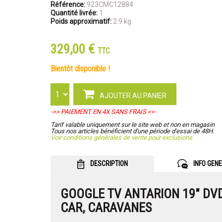
Référence:
923CMC12884
Quantité livrée:
1
Poids approximatif:
2.9 kg
329,00 €
TTC
bientôt disponible !
AJOUTER AU PANIER
->> PAIEMENT EN 4X SANS FRAIS <<-
Tarif valable uniquement sur le site web et non en magasin
Tous nos articles bénéficient d'une période d'essai de 48H.
Voir conditions générales de vente pour exclusions.
DESCRIPTION
INFO GEN
GOOGLE TV ANTARION 19" DVD
CAR, CARAVANES