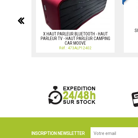
précédent
S
X HAUT PARLEUR BLUETOOTH - HAUT
PARLEUR TV - HAUT PARLEUR CAMPING
CAR MOOVE
Réf.: 473ALP12402
INSCRIPTION NEWSLETTER