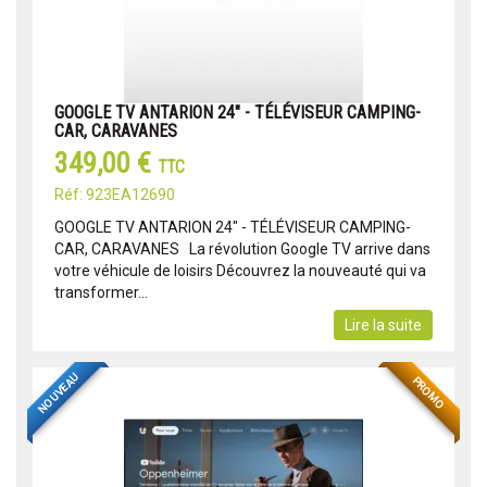
GOOGLE TV ANTARION 24" - TÉLÉVISEUR CAMPING-
CAR, CARAVANES
349,00 €
TTC
Réf: 923EA12690
GOOGLE TV ANTARION 24" - TÉLÉVISEUR CAMPING-
CAR, CARAVANES La révolution Google TV arrive dans
votre véhicule de loisirs Découvrez la nouveauté qui va
transformer...
Lire la suite
NOUVEAU
PROMO