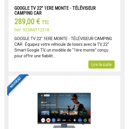
GOOGLE TV 22" 1ERE MONTE - TÉLÉVISEUR
CAMPING CAR
289,00 €
TTC
Réf: 923ANT12518
GOOGLE TV 22" 1ERE MONTE - TÉLÉVISEUR CAMPING
CAR Équipez votre véhicule de loisirs avec la TV 22''
Smart Google TV, un modèle de "1ère monte" conçu
pour offrir une fiabilit...
Lire la suite
NOUVEAU