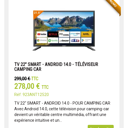
PROMO
TV 22" SMART - ANDROID 14.0 - TÉLÉVISEUR
CAMPING CAR
299,00 €
TTC
278,00 €
TTC
Réf: 923ANT12520
TV 22" SMART - ANDROID 14.0 - POUR CAMPING CAR
Avec Android 14.0, cette télévision pour camping-car
devient un véritable centre multimédia, offrant une
expérience intuitive et un...