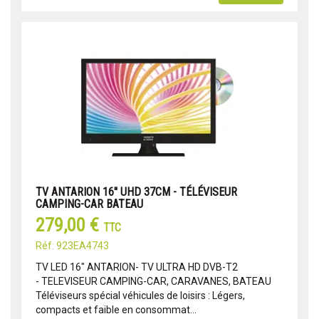
TV ANTARION 16'' UHD 37CM - TÉLÉVISEUR
CAMPING-CAR BATEAU
279,00 €
TTC
Réf: 923EA4743
TV LED 16" ANTARION- TV ULTRA HD DVB-T2
- TELEVISEUR CAMPING-CAR, CARAVANES, BATEAU
Téléviseurs spécial véhicules de loisirs : Légers,
compacts et faible en consommat...