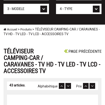
Mod�le
Type
>
> TÉLÉVISEUR CAMPING-CAR / CARAVANES -
Accueil
Produits
TV HD - TV LED - TV LCD - ACCESSOIRES TV
TÉLÉVISEUR
PAGE PRÉCÉDENTE
CAMPING-CAR /
CARAVANES - TV HD - TV LED - TV LCD -
ACCESSOIRES TV
43 articles.
Alphabétique
Prix