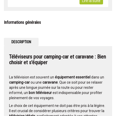
Lire la suite
Informations générales
DESCRIPTION
Téléviseurs pour camping-car et caravane : Bien
choisir et s'équiper
La télévision est souvent un
équipement essentiel
dans un
camping-car
ou une
caravane
. Que ce soit pour se relaxer
après une longue journée sur la route ou pour rester
informé, un
bon téléviseur
est indispensable pour profiter
pleinement de vos voyages.
Le choix de cet équipement ne doit pas être pris à la légère.
Il est crucial de considérer plusieurs critères pour trouver la
télévision idéale
, parfaitement adaptée à vos attentes.