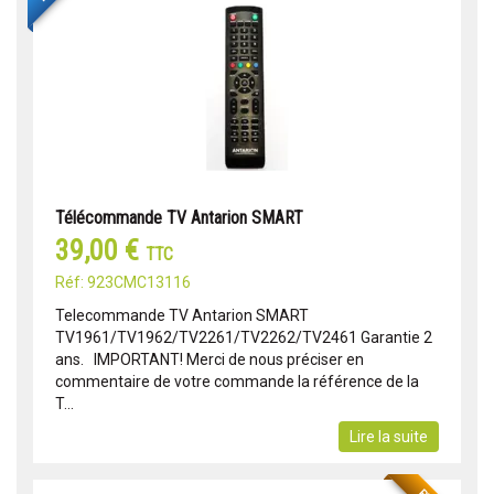
Télécommande TV Antarion SMART
39,00 €
TTC
Réf: 923CMC13116
Telecommande TV Antarion SMART
TV1961/TV1962/TV2261/TV2262/TV2461 Garantie 2
ans. IMPORTANT! Merci de nous préciser en
commentaire de votre commande la référence de la
T...
Lire la suite