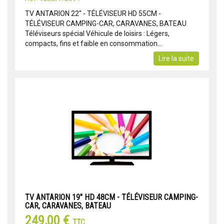
TV ANTARION 22'' - TÉLÉVISEUR HD 55CM -
TÉLÉVISEUR CAMPING-CAR, CARAVANES, BATEAU
Téléviseurs spécial Véhicule de loisirs : Légers,
compacts, fins et faible en consommation...
Lire la suite
TV ANTARION 19" HD 48CM - TÉLÉVISEUR CAMPING-
CAR, CARAVANES, BATEAU
249,00 €
TTC