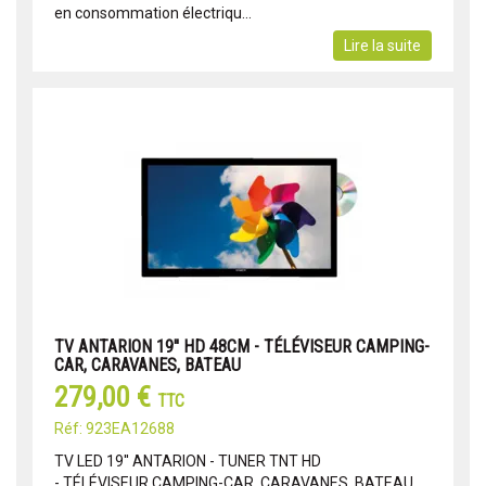
en consommation électriqu...
Lire la suite
TV ANTARION 19'' HD 48CM - TÉLÉVISEUR CAMPING-
CAR, CARAVANES, BATEAU
279,00 €
TTC
Réf: 923EA12688
TV LED 19'' ANTARION - TUNER TNT HD
- TÉLÉVISEUR CAMPING-CAR, CARAVANES, BATEAU