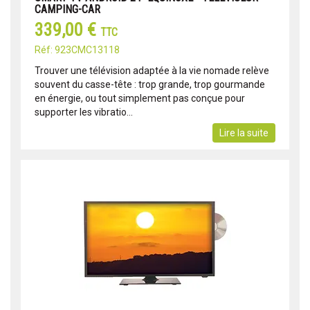
CAMPING-CAR
339,00 €
TTC
Réf: 923CMC13118
Trouver une télévision adaptée à la vie nomade relève
souvent du casse-tête : trop grande, trop gourmande
en énergie, ou tout simplement pas conçue pour
supporter les vibratio...
Lire la suite