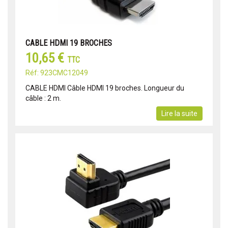
CABLE HDMI 19 BROCHES
10,65 €
TTC
Réf: 923CMC12049
CABLE HDMI Câble HDMI 19 broches. Longueur du
câble : 2 m.
Lire la suite