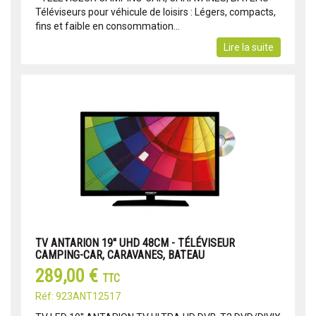
Téléviseurs pour véhicule de loisirs : Légers, compacts,
fins et faible en consommation...
Lire la suite
TV ANTARION 19'' UHD 48CM - TÉLÉVISEUR
CAMPING-CAR, CARAVANES, BATEAU
289,00 €
TTC
Réf: 923ANT12517