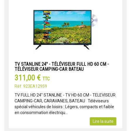
TV STANLINE 24'' - TÉLÉVISEUR FULL HD 60 CM -
TÉLÉVISEUR CAMPING-CAR BATEAU
311,00 €
TTC
Réf: 923EA12959
TV FULL HD 24" STANLINE - TV HD 60 CM - TELEVISEUR
CAMPING-CAR, CARAVANES, BATEAU Téléviseurs
spécial véhicules de loisirs : Légers, compacts et faible
en consommation électriqu...
Lire la suite