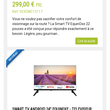
299,00 €
TTC
Réf: 923CMC13117
Vous ne voulez pas sacrifier votre confort de
visionnage sur la route ? La Smart TV EquinOxe 22
pouces a été conçue pour répondre exactement à ce
besoin. Légère, peu gourman...
Lire la suite
NOUVEAU
SMART TV ANDROID 24'' EQUINOXE - TELEVISEUR