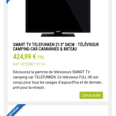
SMART TV TELEFUNKEN 21.5" 54CM - TÉLÉVISEUR
CAMPING-CAR CARAVANES & BATEAU
424,99 €
TTC
Réf: 923CMC13114
Découvrez la gamme de téléviseurs SMART TV
camping-car TELEFUNKEN. Ce téléviseur FULL HD est
conçu pour tous les usages d'aujourd'hui et de demain,
prêt pour la récepti...
Lire la suite
NOUVEAU