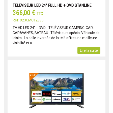
TELEVISEUR LED 24" FULL HD + DVD STANLINE
366,00 €
TTC
Réf: 923CMC12885
TV HD LED 24'' - DVD - TÉLÉVISEUR CAMPING-CAR,
CARAVANES, BATEAU Téléviseurs spécial Véhicule de
loisirs : La dalle inversée de la télé offre une meilleure
visibilité et u...
Lire la suite