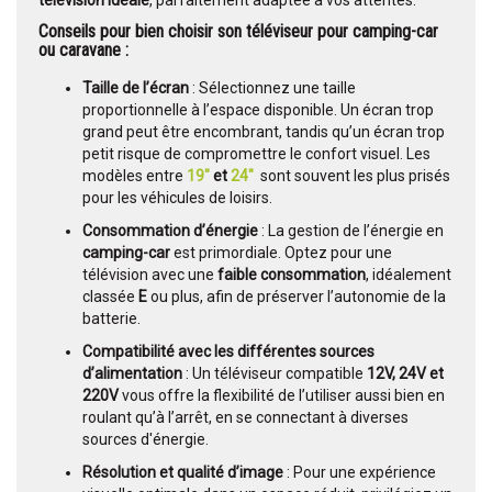
Conseils pour bien choisir son téléviseur pour camping-car
ou caravane :
Taille de l’écran
: Sélectionnez une taille
proportionnelle à l’espace disponible. Un écran trop
grand peut être encombrant, tandis qu’un écran trop
petit risque de compromettre le confort visuel. Les
modèles entre
19"
et
24"
sont souvent les plus prisés
pour les véhicules de loisirs.
Consommation d’énergie
: La gestion de l’énergie en
camping-car
est primordiale. Optez pour une
télévision avec une
faible consommation
, idéalement
classée
E
ou plus, afin de préserver l’autonomie de la
batterie.
Compatibilité avec les différentes sources
d’alimentation
: Un téléviseur compatible
12V, 24V et
220V
vous offre la flexibilité de l’utiliser aussi bien en
roulant qu’à l’arrêt, en se connectant à diverses
sources d'énergie.
Résolution et qualité d’image
: Pour une expérience