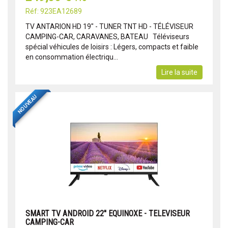
Réf: 923EA12689
TV ANTARION HD 19" - TUNER TNT HD - TÉLÉVISEUR
CAMPING-CAR, CARAVANES, BATEAU Téléviseurs
spécial véhicules de loisirs : Légers, compacts et faible
en consommation électriqu...
Lire la suite
NOUVEAU
SMART TV ANDROID 22'' EQUINOXE - TELEVISEUR
CAMPING-CAR