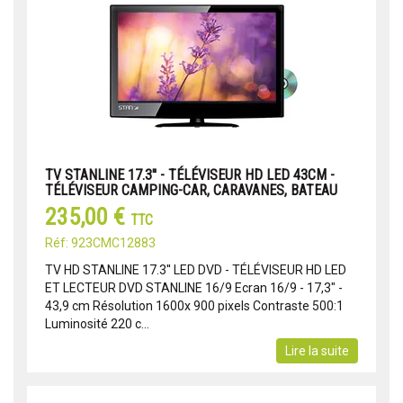
TV STANLINE 17.3'' - TÉLÉVISEUR HD LED 43CM -
TÉLÉVISEUR CAMPING-CAR, CARAVANES, BATEAU
235,00 €
TTC
Réf: 923CMC12883
TV HD STANLINE 17.3'' LED DVD - TÉLÉVISEUR HD LED
ET LECTEUR DVD STANLINE 16/9 Ecran 16/9 - 17,3" -
43,9 cm Résolution 1600x 900 pixels Contraste 500:1
Luminosité 220 c...
Lire la suite