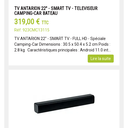
TV ANTARION 22'' - SMART TV - TELEVISEUR
CAMPING-CAR BATEAU
319,00 €
TTC
Réf: 923CMC13115
TV ANTARION 22" - SMART TV - FULL HD - Spéciale
Camping-Car Dimensions : 30.5 x 50.4 x 5.2 cm Poids :
2.8 kg Caractéristiques principales : Android 11.0 int...
Lire la suite