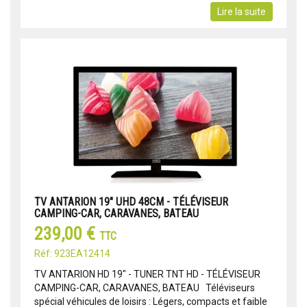
Lire la suite
TV ANTARION 19" UHD 48CM - TÉLÉVISEUR
CAMPING-CAR, CARAVANES, BATEAU
239,00 €
TTC
Réf: 923EA12414
TV ANTARION HD 19" - TUNER TNT HD - TÉLÉVISEUR
CAMPING-CAR, CARAVANES, BATEAU Téléviseurs
spécial véhicules de loisirs : Légers, compacts et faible