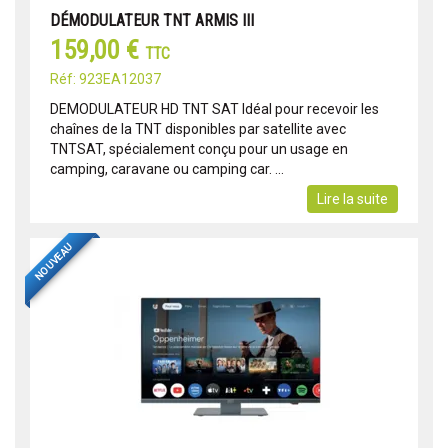
DÉMODULATEUR TNT ARMIS III
159,00 €
TTC
Réf: 923EA12037
DEMODULATEUR HD TNT SAT Idéal pour recevoir les
chaînes de la TNT disponibles par satellite avec
TNTSAT, spécialement conçu pour un usage en
camping, caravane ou camping car. ...
Lire la suite
NOUVEAU