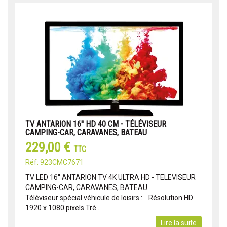
TV ANTARION 16'' HD 40 CM - TÉLÉVISEUR
CAMPING-CAR, CARAVANES, BATEAU
229,00 €
TTC
Réf: 923CMC7671
TV LED 16'' ANTARION TV 4K ULTRA HD - TELEVISEUR
CAMPING-CAR, CARAVANES, BATEAU
Téléviseur spécial véhicule de loisirs : Résolution HD
1920 x 1080 pixels Trè...
Lire la suite