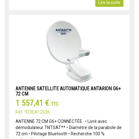
Lire la suite
ANTENNE SATELLITE AUTOMATIQUE ANTARION G6+
72 CM
1 557,41 €
TTC
Réf: 923EA12036
ANTENNE 72 CM G6+ CONNECTÉE • Livré avec
démodulateur TNTSAT** • Diamètre de la parabole de
72 cm • Pilotage Bluetooth • Recherche 100 %