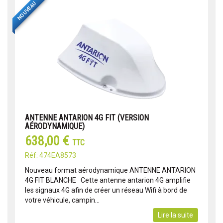
NOUVEAU
ANTENNE ANTARION 4G FIT (VERSION
AÉRODYNAMIQUE)
638,00 €
TTC
Réf: 474EA8573
Nouveau format aérodynamique ANTENNE ANTARION
4G FIT BLANCHE Cette antenne antarion 4G amplifie
les signaux 4G afin de créer un réseau Wifi à bord de
votre véhicule, campin...
Lire la suite