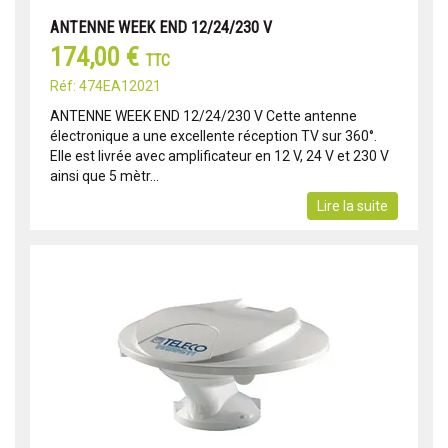
ANTENNE WEEK END 12/24/230 V
174,00 €
TTC
Réf: 474EA12021
ANTENNE WEEK END 12/24/230 V Cette antenne
électronique a une excellente réception TV sur 360°.
Elle est livrée avec amplificateur en 12 V, 24 V et 230 V
ainsi que 5 mètr...
Lire la suite