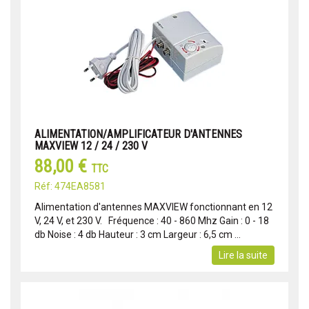
ALIMENTATION/AMPLIFICATEUR D'ANTENNES
MAXVIEW 12 / 24 / 230 V
88,00 €
TTC
Réf: 474EA8581
Alimentation d'antennes MAXVIEW fonctionnant en 12
V, 24 V, et 230 V. Fréquence : 40 - 860 Mhz Gain : 0 - 18
db Noise : 4 db Hauteur : 3 cm Largeur : 6,5 cm ...
Lire la suite