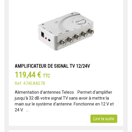
AMPLIFICATEUR DE SIGNAL TV 12/24V
119,44 €
TTC
Réf: 474EA8578
Alimentation d’antennes Teleco Permet d'amplifier
jusqu'à 32 dB votre signal TV sans avoir à mettre la
main sur le système d'antenne. Fonctionne en 12 V et
24 V. ...
Lire la suite