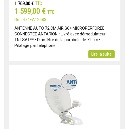
1 769,00 €
TTC
1 599,00 €
TTC
Réf: 474EA12683
ANTENNE AUTO 72 CM AIR G6+ MICROPERFORÉE
CONNECTÉE ANTARION • Livré avec démodulateur
TNTSAT** • Diamètre de la parabole de 72 cm •
Pilotage par téléphone ...
Lire la suite