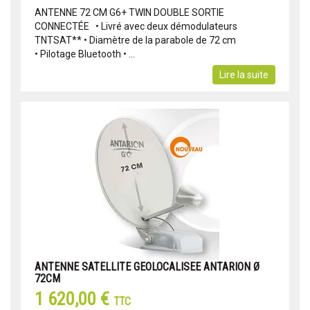
ANTENNE 72 CM G6+ TWIN DOUBLE SORTIE
CONNECTÉE • Livré avec deux démodulateurs
TNTSAT** • Diamètre de la parabole de 72 cm
• Pilotage Bluetooth • ...
Lire la suite
ANTENNE SATELLITE GEOLOCALISEE ANTARION Ø
72CM
1 620,00 €
TTC