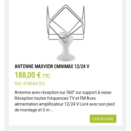
ANTENNE MAXVIEW OMNIMAX 12/24 V
188,00 €
TTC
Réf: 474EA4753
Antenne avec réception sur 360° sur support à visser
Réception toutes fréquences TV et FM Avec
alimentation amplificateur 12/24 V Livré avec son pied
de montage et 5 m ...
Lire la suite