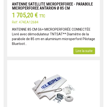
ANTENNE SATELLITE MICROPERFOREE - PARABOLE
MICROPERFOREE ANTARION Ø 85 CM
1 705,20 €
TTC
Réf: 474EA12684
ANTENNE 85 CM G6+ MICROPERFORÉE CONNECTÉE
Livré avec démodulateur TNTSAT** Diamètre de la
parabole de 85 cm en aluminium microperforé Pilotage
Bluetoot...
Lire la suite