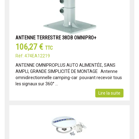
ANTENNE TERRESTRE 38DB OMNIPRO+
106,27 €
TTC
Réf: 474EA12219
ANTENNE OMNIPROPLUS AUTO ALIMENTÉE, SANS
AMPLI, GRANDE SIMPLICITÉ DE MONTAGE Antenne
omnidirectionnelle camping-car pouvant recevoir tous
les signaux sur 360° ...
Lire la suite