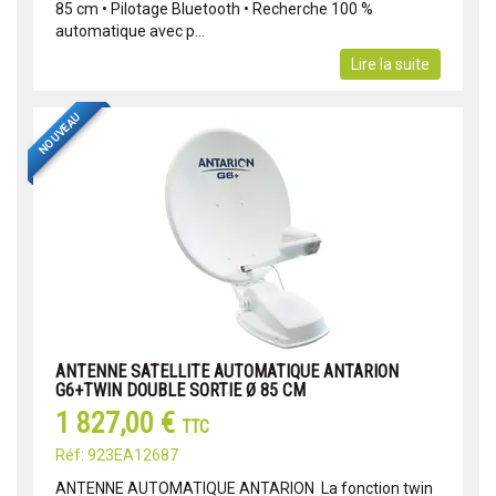
85 cm • Pilotage Bluetooth • Recherche 100 %
automatique avec p...
Lire la suite
NOUVEAU
ANTENNE SATELLITE AUTOMATIQUE ANTARION
G6+TWIN DOUBLE SORTIE Ø 85 CM
1 827,00 €
TTC
Réf: 923EA12687
ANTENNE AUTOMATIQUE ANTARION  La fonction twin