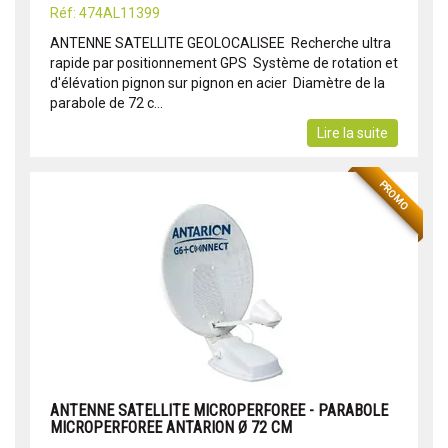
Réf: 474AL11399
ANTENNE SATELLITE GEOLOCALISEE  Recherche ultra
rapide par positionnement GPS  Système de rotation et
d'élévation pignon sur pignon en acier  Diamètre de la
parabole de 72 c...
Lire la suite
PROMO
ANTENNE SATELLITE MICROPERFOREE - PARABOLE
MICROPERFOREE ANTARION Ø 72 CM