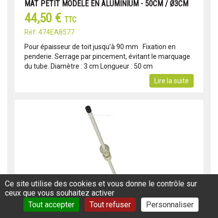
MAT PETIT MODÈLE EN ALUMINIUM - 50CM / Ø3CM
44,50 €
TTC
Réf: 474EA8577
Pour épaisseur de toit jusqu’à 90 mm Fixation en
penderie. Serrage par pincement, évitant le marquage
du tube. Diamètre : 3 cm Longueur : 50 cm
Lire la suite
Ce site utilise des cookies et vous donne le contrôle sur
ceux que vous souhaitez activer
Tout accepter
Tout refuser
Personnaliser
MAT TÉLESCOPIQUE GLOMEX MAT ANTENNE 0.50M