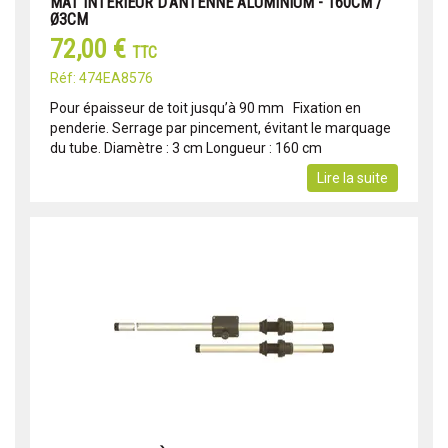
MAT INTÉRIEUR D'ANTENNE ALUMINIUM - 160CM /
Ø3CM
72,00 €
TTC
Réf: 474EA8576
Pour épaisseur de toit jusqu’à 90 mm Fixation en
penderie. Serrage par pincement, évitant le marquage
du tube. Diamètre : 3 cm Longueur : 160 cm
Lire la suite