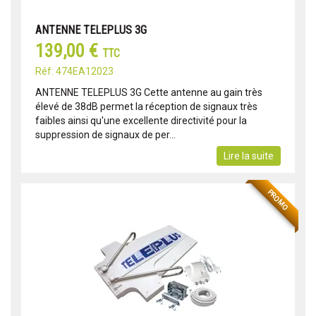
ANTENNE TELEPLUS 3G
139,00 €
TTC
Réf: 474EA12023
ANTENNE TELEPLUS 3G Cette antenne au gain très
élevé de 38dB permet la réception de signaux très
faibles ainsi qu'une excellente directivité pour la
suppression de signaux de per...
Lire la suite
PROMO