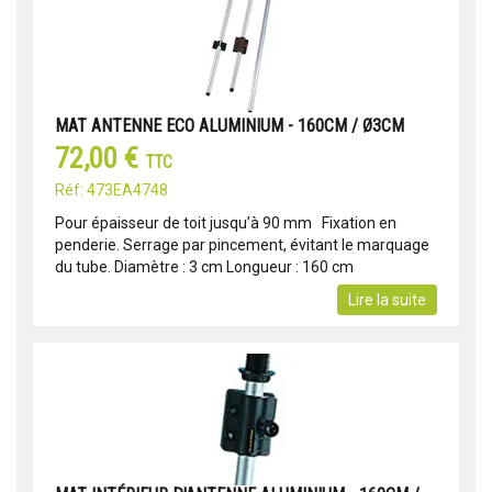
MAT ANTENNE ECO ALUMINIUM - 160CM / Ø3CM
72,00 €
TTC
Réf: 473EA4748
Pour épaisseur de toit jusqu’à 90 mm Fixation en
penderie. Serrage par pincement, évitant le marquage
du tube. Diamètre : 3 cm Longueur : 160 cm
Lire la suite