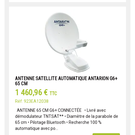
ANTENNE SATELLITE AUTOMATIQUE ANTARION G6+
65 CM
1 460,96 €
TTC
Réf: 923EA12038
ANTENNE 65 CM G6+ CONNECTÉE • Livré avec
démodulateur TNTSAT** • Diamètre de la parabole de
65 cm • Pilotage Bluetooth • Recherche 100 %
automatique avec po...