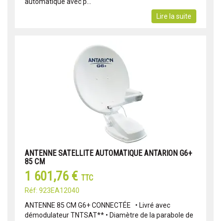
automatique avec p...
Lire la suite
ANTENNE SATELLITE AUTOMATIQUE ANTARION G6+
85 CM
1 601,76 €
TTC
Réf: 923EA12040
ANTENNE 85 CM G6+ CONNECTÉE • Livré avec
démodulateur TNTSAT** • Diamètre de la parabole de