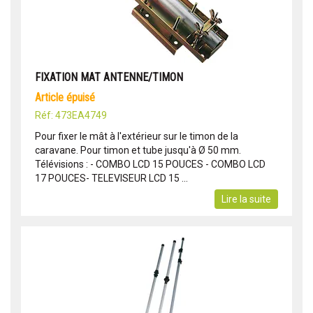
FIXATION MAT ANTENNE/TIMON
article épuisé
Réf: 473EA4749
Pour fixer le mât à l'extérieur sur le timon de la
caravane. Pour timon et tube jusqu'à Ø 50 mm.
Télévisions : - COMBO LCD 15 POUCES - COMBO LCD
17 POUCES- TELEVISEUR LCD 15 ...
Lire la suite