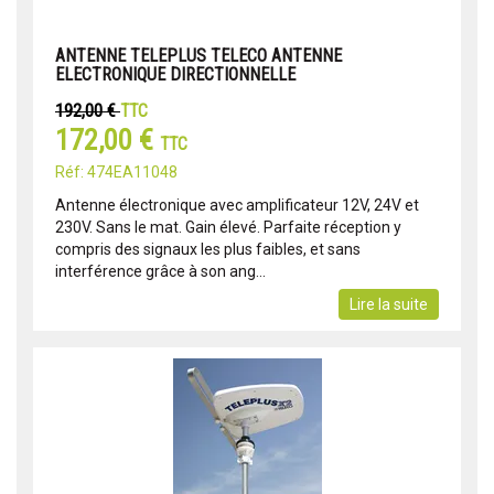
ANTENNE TELEPLUS TELECO ANTENNE
ELECTRONIQUE DIRECTIONNELLE
192,00 €
TTC
172,00 €
TTC
Réf: 474EA11048
Antenne électronique avec amplificateur 12V, 24V et
230V. Sans le mat. Gain élevé. Parfaite réception y
compris des signaux les plus faibles, et sans
interférence grâce à son ang...
Lire la suite