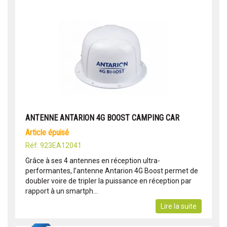
ANTENNE ANTARION 4G BOOST CAMPING CAR
article épuisé
Réf: 923EA12041
Grâce à ses 4 antennes en réception ultra-
performantes, l’antenne Antarion 4G Boost permet de
doubler voire de tripler la puissance en réception par
rapport à un smartph...
Lire la suite