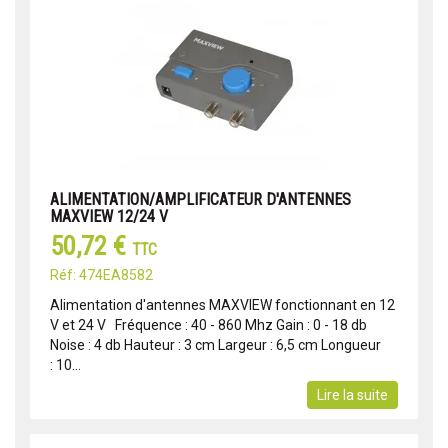
ALIMENTATION/AMPLIFICATEUR D'ANTENNES
MAXVIEW 12/24 V
50,72 €
TTC
Réf: 474EA8582
Alimentation d'antennes MAXVIEW fonctionnant en 12
V et 24 V Fréquence : 40 - 860 Mhz Gain : 0 - 18 db
Noise : 4 db Hauteur : 3 cm Largeur : 6,5 cm Longueur
: 10...
Lire la suite