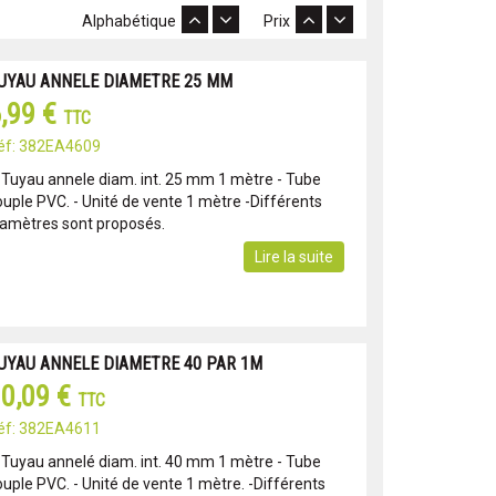
Alphabétique
Prix
UYAU ANNELE DIAMETRE 25 MM
,99 €
TTC
éf: 382EA4609
° Tuyau annele diam. int. 25 mm 1 mètre - Tube
ouple PVC. - Unité de vente 1 mètre -Différents
iamètres sont proposés.
Lire la suite
UYAU ANNELE DIAMETRE 40 PAR 1M
0,09 €
TTC
éf: 382EA4611
° Tuyau annelé diam. int. 40 mm 1 mètre - Tube
ouple PVC. - Unité de vente 1 mètre. -Différents