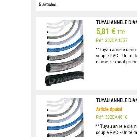
5 articles.
TUYAU ANNELE DIA
5,81 €
TTC
Réf: 382EA4357
°° tuyau annele diam.
souple PVC. - Unité d
diamètres sont propo
TUYAU ANNELE DIA
article épuisé
Réf: 382EA4610
°° Tuyau annele diam
souple PVC. - Unité d