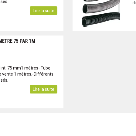
sés.
d
Lire la suite
METRE 75 PAR 1M
 int. 75 mm1 mètres- Tube
e vente 1 mètres.-Différents
sés.
Lire la suite