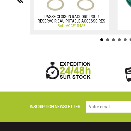
PASSE CLOISON RACCORD POUR
RESERVOIR EAU POTABLE ACCESSOIRES
Réf.: ACCE154AB
INSCRIPTION NEWSLETTER