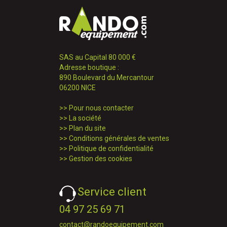
SAS au Capital 80 000 €
Adresse boutique :
890 Boulevard du Mercantour
06200 NICE
>>
Pour nous contacter
>>
La société
>>
Plan du site
>>
Conditions générales de ventes
>>
Politique de confidentialité
>>
Gestion des cookies
Service client
04 97 25 69 71
contact@randoequipement.com