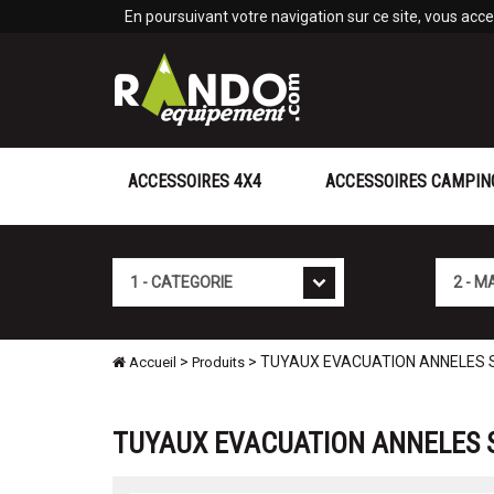
Panneau de gestion des cookies
En poursuivant votre navigation sur ce site, vous accep
ACCESSOIRES 4X4
ACCESSOIRES CAMPIN
Cat�gorie
Marque
>
> TUYAUX EVACUATION ANNELES 
Accueil
Produits
TUYAUX EVACUATION ANNELES 