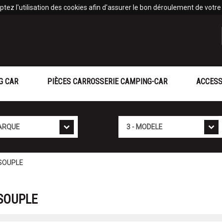
tez l'utilisation des cookies afin d'assurer le bon déroulement de votre v
G CAR
PIÈCES CARROSSERIE CAMPING-CAR
ACCESS
Mod�le
SOUPLE
SOUPLE