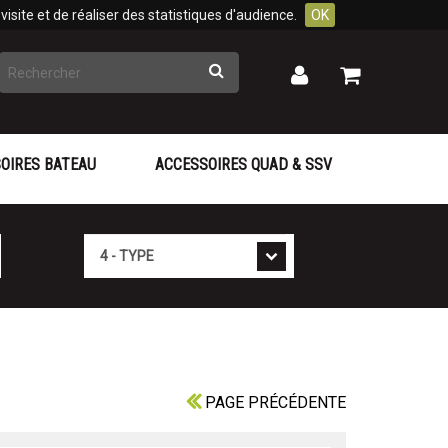
isite et de réaliser des statistiques d'audience.
OK
Rechercher
Mon
Mon
panier
compte
OIRES BATEAU
ACCESSOIRES QUAD & SSV
Type
PAGE PRÉCÉDENTE