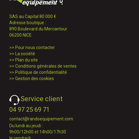
SAS au Capital 80 000 €
Adresse boutique :
890 Boulevard du Mercantour
06200 NICE
>>
Pour nous contacter
>>
La société
>>
Plan du site
>>
Conditions générales de ventes
>>
Politique de confidentialité
>>
Gestion des cookies
Service client
04 97 25 69 71
contact@randoequipement.com
Du lundi au jeudi :
9h00/12h00 et 14h00/17h30
le vendredi :