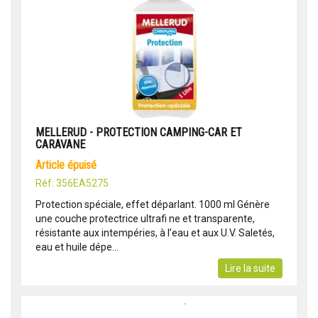
MELLERUD - PROTECTION CAMPING-CAR ET
CARAVANE
article épuisé
Réf: 356EA5275
Protection spéciale, effet déparlant. 1000 ml Génère
une couche protectrice ultrafi ne et transparente,
résistante aux intempéries, à l’eau et aux U.V. Saletés,
eau et huile dépe...
Lire la suite