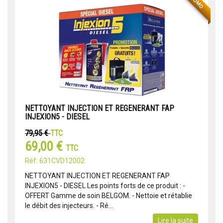
PROMO
NETTOYANT INJECTION ET REGENERANT FAP
INJEXION5 - DIESEL
79,95 €
TTC
69,00 €
TTC
Réf: 631CVD12002
NETTOYANT INJECTION ET REGENERANT FAP
INJEXION5 - DIESEL Les points forts de ce produit : -
OFFERT Gamme de soin BELGOM. - Nettoie et rétablie
le débit des injecteurs. - Ré...
Lire la suite