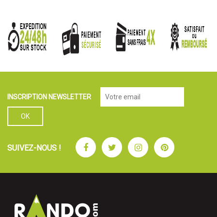
INSCRIPTION NEWSLETTER
Facebook
Twitter
Instagram
Pinterest
SUIVEZ-NOUS !