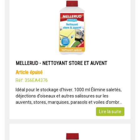
MELLERUD - NETTOYANT STORE ET AUVENT
article épuisé
Réf: 356EA4376
Idéal pour le stockage d'hiver. 1000 ml Élimine saletés,
déjections d’oiseaux et autres salissures sur les
auvents, stores, marquises, parasols et voiles d’ombr...
Lire la suite