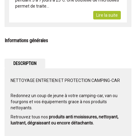
pendant 5 à 7 jours à 25°C. Une bouteille de microbilles
permet de traite...
Lire la suite
Informations générales
DESCRIPTION
NETTOYAGE ENTRETIEN ET PROTECTION CAMPING-CAR
Redonnez un coup de jeune à votre camping-car, van ou
fourgons et vos équipements grace à nos produits
nettoyants.
Retrouvez tous nos
produits anti moisissures, nettoyant,
lustrant, dégraissant ou encore détachants.