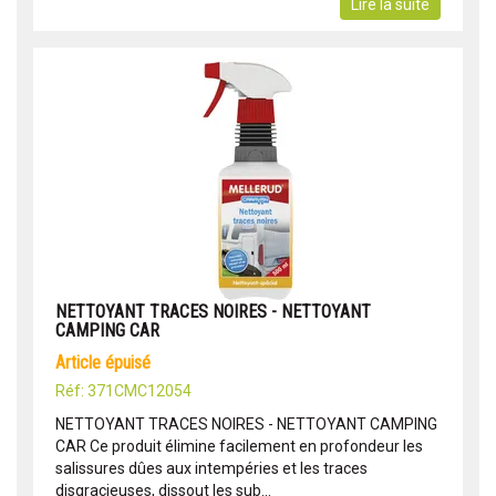
Lire la suite
NETTOYANT TRACES NOIRES - NETTOYANT
CAMPING CAR
article épuisé
Réf: 371CMC12054
NETTOYANT TRACES NOIRES - NETTOYANT CAMPING
CAR Ce produit élimine facilement en profondeur les
salissures dûes aux intempéries et les traces
disgracieuses, dissout les sub...