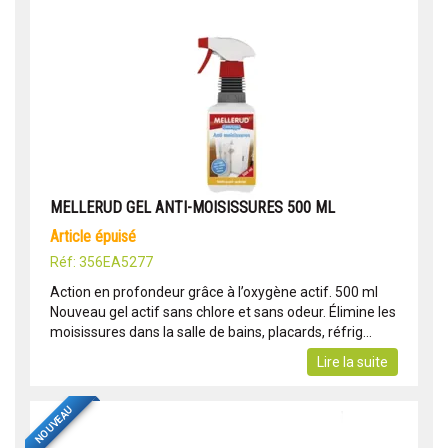
MELLERUD GEL ANTI-MOISISSURES 500 ML
article épuisé
Réf: 356EA5277
Action en profondeur grâce à l’oxygène actif. 500 ml
Nouveau gel actif sans chlore et sans odeur. Élimine les
moisissures dans la salle de bains, placards, réfrig...
Lire la suite
NOUVEAU