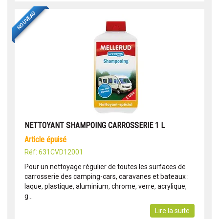
NOUVEAU
NETTOYANT SHAMPOING CARROSSERIE 1 L
article épuisé
Réf: 631CVD12001
Pour un nettoyage régulier de toutes les surfaces de
carrosserie des camping-cars, caravanes et bateaux :
laque, plastique, aluminium, chrome, verre, acrylique,
g...
Lire la suite