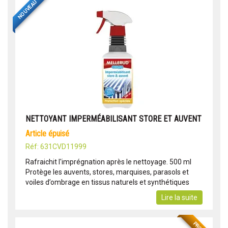
NOUVEAU
NETTOYANT IMPERMÉABILISANT STORE ET AUVENT
article épuisé
Réf: 631CVD11999
Rafraichit l'imprégnation après le nettoyage. 500 ml
Protège les auvents, stores, marquises, parasols et
voiles d’ombrage en tissus naturels et synthétiques
Lire la suite