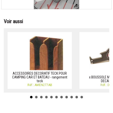
Voir aussi
ACCESSOIRES DECORATIF TECK POUR
CAMPING CAR ET BATEAU - rangement
x BOUSSOLE MUL
teck
DECAPS
Réf.: AMEN277AB
Réf.: DE