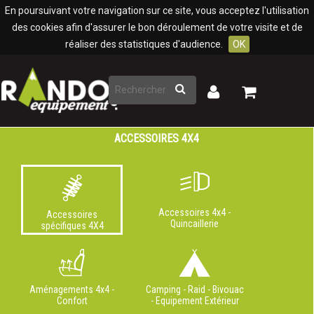
Panneau de gestion des cookies
En poursuivant votre navigation sur ce site, vous acceptez l'utilisation
des cookies afin d'assurer le bon déroulement de votre visite et de
réaliser des statistiques d'audience.
OK
Rechercher
Mon
Mon
panier
compte
ACCESSOIRES 4X4
Accessoires 4x4 -
Accessoires
Quincaillerie
spécifiques 4X4
Aménagements 4x4 -
Camping - Raid - Bivouac
Confort
- Equipement Extérieur