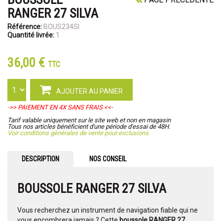
RANGER 27 SILVA
Référence:
BOUS234SI
Quantité livrée:
1
36,00 €
TTC
AJOUTER AU PANIER
->> PAIEMENT EN 4X SANS FRAIS <<-
Tarif valable uniquement sur le site web et non en magasin
Tous nos articles bénéficient d'une période d'essai de 48H.
Voir conditions générales de vente pour exclusions.
DESCRIPTION
NOS CONSEIL
BOUSSOLE RANGER 27 SILVA
Vous recherchez un instrument de navigation fiable qui ne
vous encombrera jamais ? Cette
boussole RANGER 27