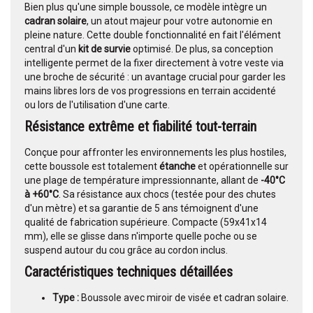
Bien plus qu'une simple boussole, ce modèle intègre un
cadran solaire
, un atout majeur pour votre autonomie en
pleine nature. Cette double fonctionnalité en fait l'élément
central d'un
kit de survie
optimisé. De plus, sa conception
intelligente permet de la fixer directement à votre veste via
une broche de sécurité : un avantage crucial pour garder les
mains libres lors de vos progressions en terrain accidenté
ou lors de l'utilisation d'une carte.
Résistance extrême et fiabilité tout-terrain
Conçue pour affronter les environnements les plus hostiles,
cette boussole est totalement
étanche
et opérationnelle sur
une plage de température impressionnante, allant de
-40°C
à +60°C
. Sa résistance aux chocs (testée pour des chutes
d'un mètre) et sa garantie de 5 ans témoignent d'une
qualité de fabrication supérieure. Compacte (59x41x14
mm), elle se glisse dans n'importe quelle poche ou se
suspend autour du cou grâce au cordon inclus.
Caractéristiques techniques détaillées
Type :
Boussole avec miroir de visée et cadran solaire.