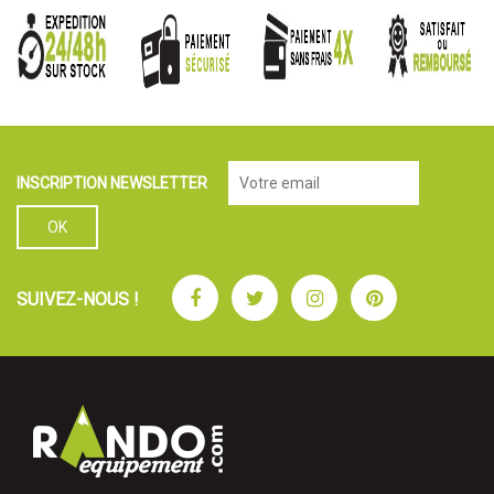
INSCRIPTION NEWSLETTER
Facebook
Twitter
Instagram
Pinterest
SUIVEZ-NOUS !