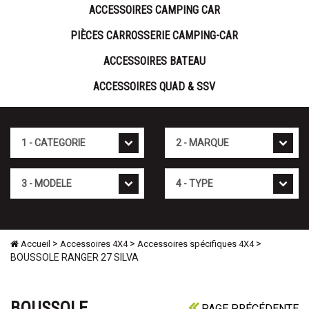
ACCESSOIRES CAMPING CAR
PIÈCES CARROSSERIE CAMPING-CAR
ACCESSOIRES BATEAU
ACCESSOIRES QUAD & SSV
Cat�gorie
Marque
Mod�le
Type
>
>
>
Accueil
Accessoires 4X4
Accessoires spécifiques 4X4
BOUSSOLE RANGER 27 SILVA
BOUSSOLE
PAGE PRÉCÉDENTE