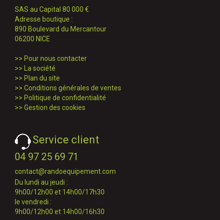
SAS au Capital 80 000 €
Adresse boutique :
890 Boulevard du Mercantour
06200 NICE
>>
Pour nous contacter
>>
La société
>>
Plan du site
>>
Conditions générales de ventes
>>
Politique de confidentialité
>>
Gestion des cookies
Service client
04 97 25 69 71
contact@randoequipement.com
Du lundi au jeudi :
9h00/12h00 et 14h00/17h30
le vendredi :
9h00/12h00 et 14h00/16h30