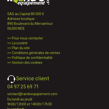
SAS au Capital 80 000 €
Adresse boutique :
890 Boulevard du Mercantour
06200 NICE
>>
Pour nous contacter
>>
La société
>>
Plan du site
>>
Conditions générales de ventes
>>
Politique de confidentialité
>>
Gestion des cookies
Service client
04 97 25 69 71
contact@randoequipement.com
Du lundi au jeudi :
9h00/12h00 et 14h00/17h30