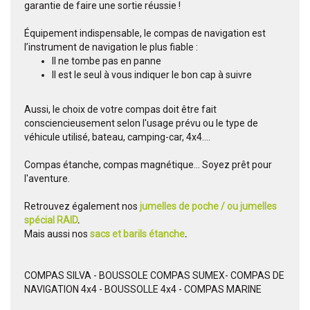
garantie de faire une sortie réussie !
Équipement indispensable, le compas de navigation est
l’instrument de navigation le plus fiable :
Il ne tombe pas en panne
Il est le seul à vous indiquer le bon cap à suivre
Aussi, le choix de votre compas doit être fait
consciencieusement selon l'usage prévu ou le type de
véhicule utilisé, bateau, camping-car, 4x4....
Compas étanche, compas magnétique... Soyez prêt pour
l'aventure.
Retrouvez également nos
jumelles de poche / ou jumelles
spécial RAID
.
Mais aussi nos
sacs et barils étanche
.
COMPAS SILVA - BOUSSOLE COMPAS SUMEX- COMPAS DE
NAVIGATION 4x4 - BOUSSOLLE 4x4 - COMPAS MARINE