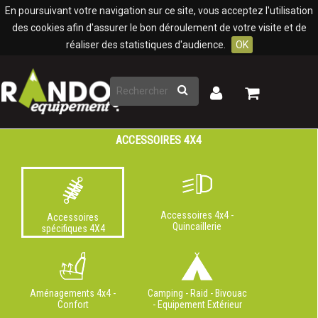
Panneau de gestion des cookies
En poursuivant votre navigation sur ce site, vous acceptez l'utilisation
des cookies afin d'assurer le bon déroulement de votre visite et de
réaliser des statistiques d'audience.
OK
Rechercher
Mon
Mon
panier
compte
ACCESSOIRES 4X4
Accessoires 4x4 -
Accessoires
Quincaillerie
spécifiques 4X4
Aménagements 4x4 -
Camping - Raid - Bivouac
Confort
- Equipement Extérieur