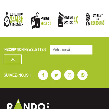
INSCRIPTION NEWSLETTER
Facebook
Twitter
Instagram
Pinterest
SUIVEZ-NOUS !