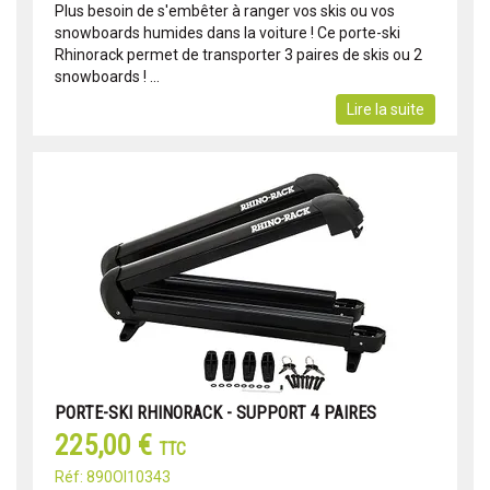
Plus besoin de s'embêter à ranger vos skis ou vos
snowboards humides dans la voiture ! Ce porte-ski
Rhinorack permet de transporter 3 paires de skis ou 2
snowboards ! ...
Lire la suite
PORTE-SKI RHINORACK - SUPPORT 4 PAIRES
225,00 €
TTC
Réf: 890OI10343