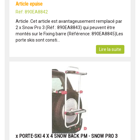
article epuise
Réf: 890EA8842
Article .Cet article est avantageusement remplacé par
2 x Snow Pro 3 (Réf.: 890EA8843) qui peuvent être
montés sur le Fixing barre (Référence: 890EA8845)Les
porte skis sont consti...
Lire la suite
x PORTE-SKI 4 X 4 SNOW BACK PM - SNOW PRO 3