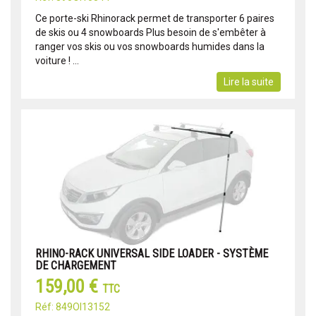
Ce porte-ski Rhinorack permet de transporter 6 paires
de skis ou 4 snowboards Plus besoin de s'embêter à
ranger vos skis ou vos snowboards humides dans la
voiture ! ...
Lire la suite
RHINO-RACK UNIVERSAL SIDE LOADER - SYSTÈME
DE CHARGEMENT
159,00 €
TTC
Réf: 849OI13152