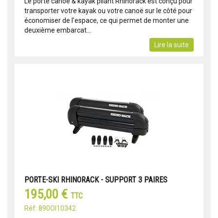
Le porte canoé & kayak pliant Rhinorack est conçu pour
transporter votre kayak ou votre canoë sur le côté pour
économiser de l'espace, ce qui permet de monter une
deuxième embarcat...
Lire la suite
PORTE-SKI RHINORACK - SUPPORT 3 PAIRES
195,00 €
TTC
Réf: 890OI10342