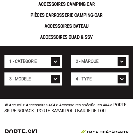
ACCESSOIRES CAMPING CAR
PIÈCES CARROSSERIE CAMPING-CAR
ACCESSOIRES BATEAU
ACCESSOIRES QUAD & SSV
Cat�gorie
Marque
Mod�le
Type
>
>
> PORTE-
Accueil
Accessoires 4X4
Accessoires spécifiques 4X4
SKI RHINORACK - PORTE-KAYAK POUR BARRE DE TOIT
PORTE-SKI
PAGE PRÉCÉDENTE