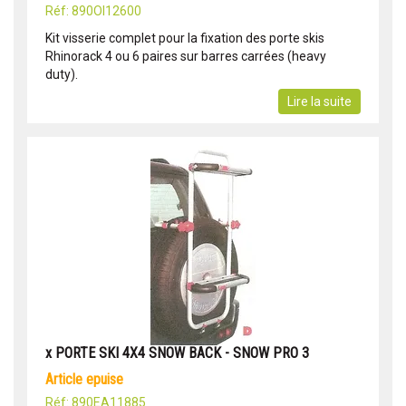
Réf: 890OI12600
Kit visserie complet pour la fixation des porte skis
Rhinorack 4 ou 6 paires sur barres carrées (heavy
duty).
Lire la suite
x PORTE SKI 4X4 SNOW BACK - SNOW PRO 3
article epuise
Réf: 890EA11885