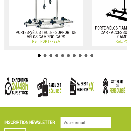
PORTE-VÉLOS FIAMMA
PORTES-VÉLOS THULE - SUPPORT DE
CAR - ACCESSOIR
VÉLOS CAMPING-CARS
CAMPIN
Réf.: PORT773EA
Réf.: PO
INSCRIPTION NEWSLETTER