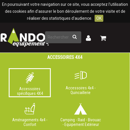
Panneau de gestion des cookies
En poursuivant votre navigation sur ce site, vous acceptez l'utilisation
des cookies afin d'assurer le bon déroulement de votre visite et de
réaliser des statistiques d'audience.
OK
Rechercher
Mon
Mon
panier
compte
ACCESSOIRES 4X4
Accessoires 4x4 -
Accessoires
Quincaillerie
spécifiques 4X4
Aménagements 4x4 -
Camping - Raid - Bivouac
Confort
- Equipement Extérieur