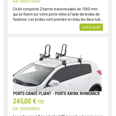
Réf: 890OI10345
Ce kit comporte 2 barres transversales de 1065 mm
qui se fixent sur votre porte vélos à l'aide de brides de
fixations. Les brides vont prendre en étau les deux tub...
Lire la suite
PORTE-CANOË PLIANT - PORTE-KAYAK RHINORACK
245,00 €
TTC
Réf: 890EA8845