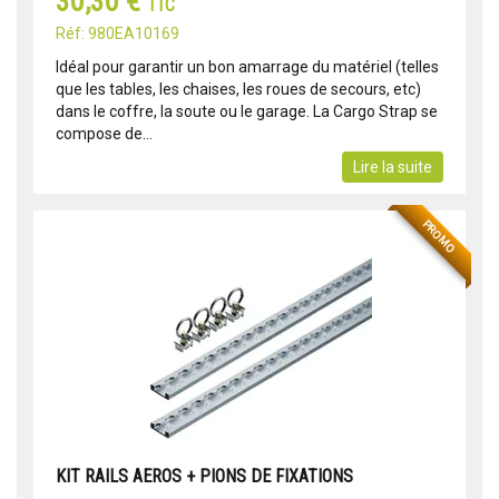
30,30 €
TTC
Réf: 980EA10169
Idéal pour garantir un bon amarrage du matériel (telles
que les tables, les chaises, les roues de secours, etc)
dans le coffre, la soute ou le garage. La Cargo Strap se
compose de...
Lire la suite
PROMO
KIT RAILS AEROS + PIONS DE FIXATIONS