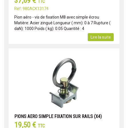
37,69 €
TTC
Réf: 980ACK13174
Pion aéro - vis de fixation M8 avec simple écrou
Matière: Acier zingué Longueur ( mm): 0 à 7 Rupture (
daN): 1000 Poids ( kg): 0.05 Quantité : 4
Lire la suite
PIONS AERO SIMPLE FIXATION SUR RAILS (X4)
19,50 €
TTC