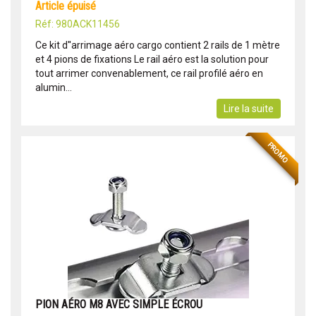
article épuisé
Réf: 980ACK11456
Ce kit d''arrimage aéro cargo contient 2 rails de 1 mètre
et 4 pions de fixations Le rail aéro est la solution pour
tout arrimer convenablement, ce rail profilé aéro en
alumin...
Lire la suite
PROMO
PION AÉRO M8 AVEC SIMPLE ÉCROU