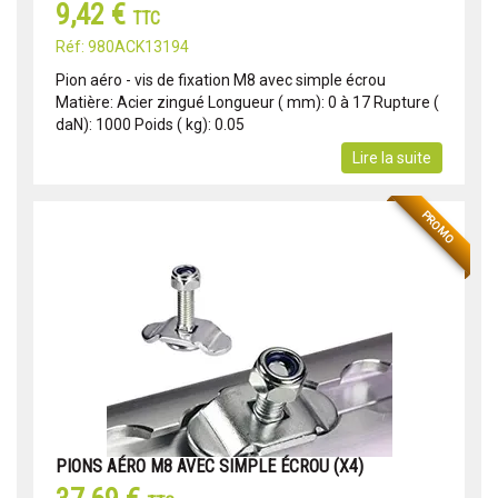
9,42 €
TTC
Réf: 980ACK13194
Pion aéro - vis de fixation M8 avec simple écrou
Matière: Acier zingué Longueur ( mm): 0 à 17 Rupture (
daN): 1000 Poids ( kg): 0.05
Lire la suite
PROMO
PIONS AÉRO M8 AVEC SIMPLE ÉCROU (X4)