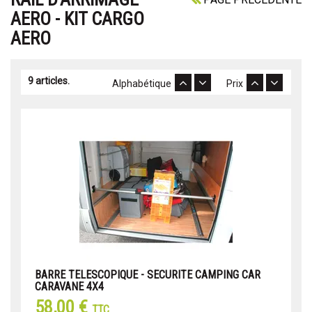
AERO - KIT CARGO
AERO
9 articles.
Alphabétique
Prix
BARRE TELESCOPIQUE - SECURITE CAMPING CAR
CARAVANE 4X4
58,00 €
TTC