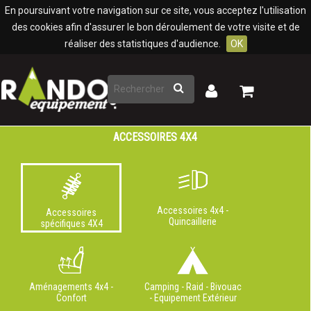
Panneau de gestion des cookies
En poursuivant votre navigation sur ce site, vous acceptez l'utilisation
des cookies afin d'assurer le bon déroulement de votre visite et de
réaliser des statistiques d'audience.
OK
Rechercher
Mon
Mon
panier
compte
ACCESSOIRES 4X4
Accessoires 4x4 -
Accessoires
Quincaillerie
spécifiques 4X4
Aménagements 4x4 -
Camping - Raid - Bivouac
Confort
- Equipement Extérieur