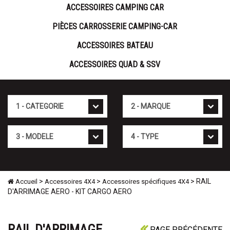
ACCESSOIRES CAMPING CAR
PIÈCES CARROSSERIE CAMPING-CAR
ACCESSOIRES BATEAU
ACCESSOIRES QUAD & SSV
Cat�gorie
Marque
Mod�le
Type
>
>
> RAIL
Accueil
Accessoires 4X4
Accessoires spécifiques 4X4
D'ARRIMAGE AERO - KIT CARGO AERO
RAIL D'ARRIMAGE
PAGE PRÉCÉDENTE