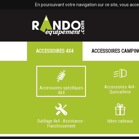
Panneau de gestion des cookies
En poursuivant votre navigation sur ce site, vous accep
ACCESSOIRES 4X4
ACCESSOIRES CAMPIN
Accessoires 4x4 -
Accessoires spécifiques
Quincaillerie
4X4
Outillage 4x4 - Assistance -
Idées cadeaux
Franchissement