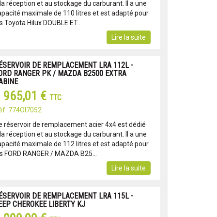
la réception et au stockage du carburant. Il a une
apacité maximale de 110 litres et est adapté pour
es Toyota Hilux DOUBLE ET...
Lire la suite
ÉSERVOIR DE REMPLACEMENT LRA 112L -
ORD RANGER PK / MAZDA B2500 EXTRA
ABINE
 965,01 €
TTC
éf: 774OI7052
e réservoir de remplacement acier 4x4 est dédié
la réception et au stockage du carburant. Il a une
apacité maximale de 112 litres et est adapté pour
es FORD RANGER / MAZDA B25...
Lire la suite
ÉSERVOIR DE REMPLACEMENT LRA 115L -
EEP CHEROKEE LIBERTY KJ