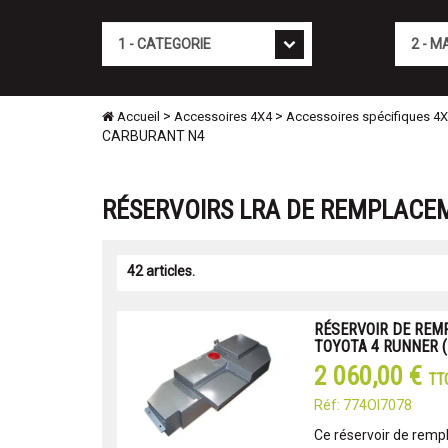
Cat�gorie
Marque
>
>
Accueil
Accessoires 4X4
Accessoires spécifiques 4
CARBURANT N4
RÉSERVOIRS LRA DE REMPLACE
42 articles.
RÉSERVOIR DE REM
TOYOTA 4 RUNNER (
2 060,00 €
TT
Réf: 774OI7078
Ce réservoir de remp