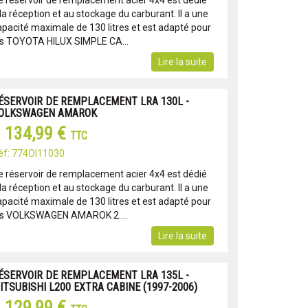
e réservoir de remplacement acier 4x4 est dédié
la réception et au stockage du carburant. Il a une
apacité maximale de 130 litres et est adapté pour
es TOYOTA HILUX SIMPLE CA...
Lire la suite
ÉSERVOIR DE REMPLACEMENT LRA 130L -
OLKSWAGEN AMAROK
 134,99 €
TTC
éf: 774OI11030
e réservoir de remplacement acier 4x4 est dédié
la réception et au stockage du carburant. Il a une
apacité maximale de 130 litres et est adapté pour
es VOLKSWAGEN AMAROK 2....
Lire la suite
ÉSERVOIR DE REMPLACEMENT LRA 135L -
ITSUBISHI L200 EXTRA CABINE (1997-2006)
 129,99 €