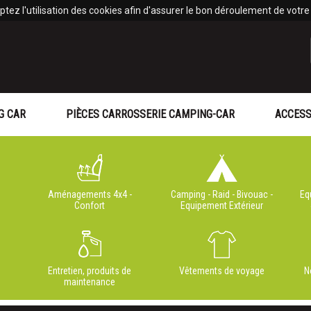
tez l'utilisation des cookies afin d'assurer le bon déroulement de votre v
G CAR
PIÈCES CARROSSERIE CAMPING-CAR
ACCESS
Aménagements 4x4 -
Camping - Raid - Bivouac -
Eq
Confort
Equipement Extérieur
Entretien, produits de
Vêtements de voyage
N
maintenance