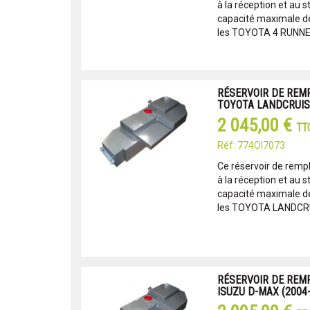
à la réception et au s
capacité maximale de 
les TOYOTA 4 RUNNER
RÉSERVOIR DE REM
TOYOTA LANDCRUISER
2 045,00 €
TT
Réf: 774OI7073
Ce réservoir de remp
à la réception et au s
capacité maximale de 
les TOYOTA LANDCRU
RÉSERVOIR DE REM
ISUZU D-MAX (2004