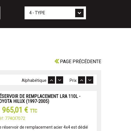
Type
PAGE PRÉCÉDENTE
Alphabétique
Prix
ÉSERVOIR DE REMPLACEMENT LRA 110L -
OYOTA HILUX (1997-2005)
 965,01 €
TTC
éf: 774OI7072
e réservoir de remplacement acier 4x4 est dédié