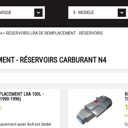
Mod�le
> RÉSERVOIRS LRA DE REMPLACEMENT - RÉSERVOIRS
X4
MENT - RÉSERVOIRS CARBURANT N4
PLACEMENT LRA 100L -
R
1990-1996)
T
1
C
R
lacement acier 4x4 est dédié
C