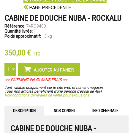
PAGE PRÉCÉDENTE
CABINE DE DOUCHE NUBA - ROCKALU
Référence:
74RO9400
Quantité livrée:
1
Poids approximatif:
13 kg
350,00 €
TTC
AJOUTER AU PANIER
->> PAIEMENT EN 4X SANS FRAIS <<-
Tarif valable uniquement sur le site web et non en magasin
Tous nos articles bénéficient d'une période d'essai de 48H.
Voir conditions générales de vente pour exclusions.
DESCRIPTION
NOS CONSEIL
INFO GENERALE
CABINE DE DOUCHE NUBA -