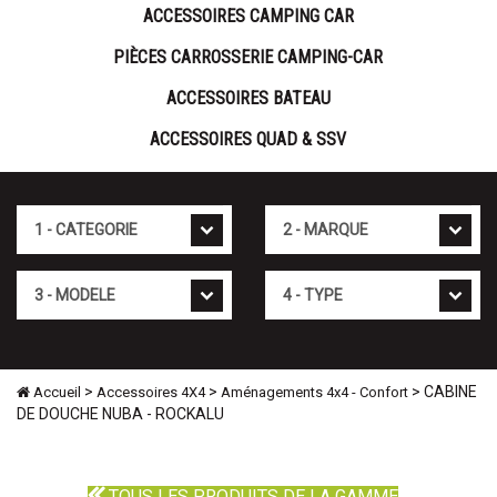
ACCESSOIRES CAMPING CAR
PIÈCES CARROSSERIE CAMPING-CAR
ACCESSOIRES BATEAU
ACCESSOIRES QUAD & SSV
Cat�gorie
Marque
Mod�le
Type
>
>
> CABINE
Accueil
Accessoires 4X4
Aménagements 4x4 - Confort
DE DOUCHE NUBA - ROCKALU
TOUS LES PRODUITS DE LA GAMME