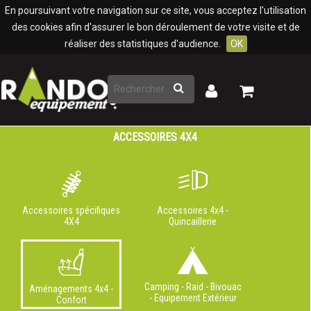
Panneau de gestion des cookies
En poursuivant votre navigation sur ce site, vous acceptez l'utilisation
des cookies afin d'assurer le bon déroulement de votre visite et de
réaliser des statistiques d'audience.
OK
Rechercher
Mon
Mon
panier
compte
ACCESSOIRES 4X4
Accessoires spécifiques
Accessoires 4x4 -
4X4
Quincaillerie
Camping - Raid - Bivouac
Aménagements 4x4 -
- Equipement Extérieur
Confort