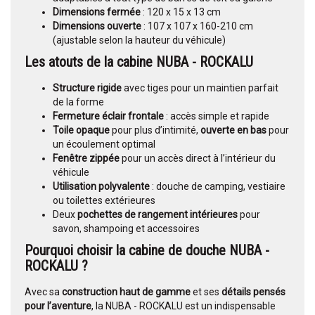
Dimensions fermée
: 120 x 15 x 13 cm
Dimensions ouverte
: 107 x 107 x 160-210 cm
(ajustable selon la hauteur du véhicule)
Les atouts de la cabine NUBA - ROCKALU
Structure rigide
avec tiges pour un maintien parfait
de la forme
Fermeture éclair frontale
: accès simple et rapide
Toile opaque
pour plus d’intimité,
ouverte en bas
pour
un écoulement optimal
Fenêtre zippée
pour un accès direct à l’intérieur du
véhicule
Utilisation polyvalente
: douche de camping, vestiaire
ou toilettes extérieures
Deux
pochettes de rangement intérieures
pour
savon, shampoing et accessoires
Pourquoi choisir la cabine de douche NUBA -
ROCKALU ?
Avec sa
construction haut de gamme
et ses
détails pensés
pour l’aventure
, la NUBA - ROCKALU est un indispensable