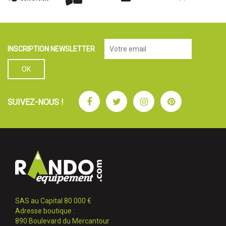
INSCRIPTION NEWSLETTER
Facebook
Twitter
Instagram
Pinterest
SUIVEZ-NOUS !
SAS au Capital 80 000 €
Adresse boutique :
890 Boulevard du Mercantour