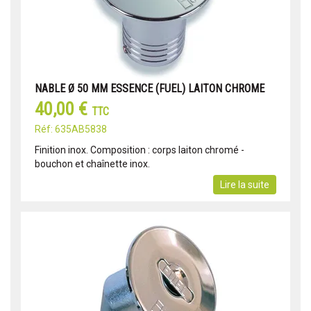
NABLE Ø 50 MM ESSENCE (FUEL) LAITON CHROME
40,00 €
TTC
Réf: 635AB5838
Finition inox. Composition : corps laiton chromé -
bouchon et chaînette inox.
Lire la suite