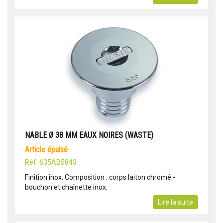
NABLE Ø 38 MM EAUX NOIRES (WASTE)
article épuisé
Réf: 635AB5843
Finition inox. Composition : corps laiton chromé -
bouchon et chaînette inox.
Lire la suite