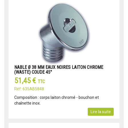
NABLE Ø 38 MM EAUX NOIRES LAITON CHROME
(WASTE) COUDE 45°
51,45 €
TTC
Réf: 635AB5848
Composition : corps laiton chromé - bouchon et
chaînette inox.
Lire la suite