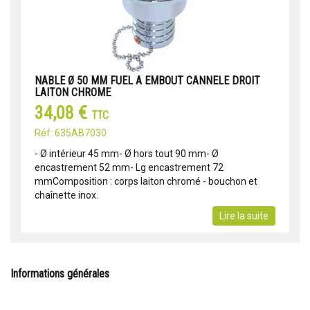
NABLE Ø 50 MM FUEL A EMBOUT CANNELE DROIT
LAITON CHROME
34,08 €
TTC
Réf: 635AB7030
- Ø intérieur 45 mm- Ø hors tout 90 mm- Ø
encastrement 52 mm- Lg encastrement 72
mmComposition : corps laiton chromé - bouchon et
chaînette inox.
Lire la suite
Informations générales