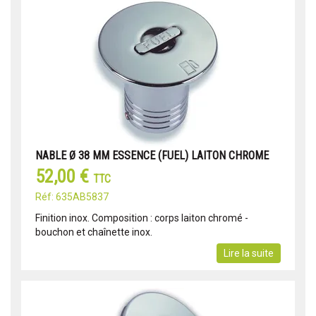
NABLE Ø 38 MM ESSENCE (FUEL) LAITON CHROME
52,00 €
TTC
Réf: 635AB5837
Finition inox. Composition : corps laiton chromé -
bouchon et chaînette inox.
Lire la suite