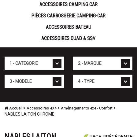
ACCESSOIRES CAMPING CAR
PIÈCES CARROSSERIE CAMPING-CAR
ACCESSOIRES BATEAU
ACCESSOIRES QUAD & SSV
Cat�gorie
Marque
Mod�le
Type
>
>
>
Accueil
Accessoires 4X4
Aménagements 4x4 - Confort
NABLES LAITON CHROME
NABLES LAITON
PAGE PRÉCÉDENTE