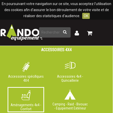
Panneau de gestion des cookies
En poursuivant votre navigation sur ce site, vous acceptez l'utilisation
des cookies afin d'assurer le bon déroulement de votre visite et de
réaliser des statistiques d'audience.
OK
Rechercher
Mon
Mon
panier
compte
ACCESSOIRES 4X4
Accessoires spécifiques
Accessoires 4x4 -
4X4
Quincaillerie
Camping - Raid - Bivouac
Aménagements 4x4 -
- Equipement Extérieur
Confort