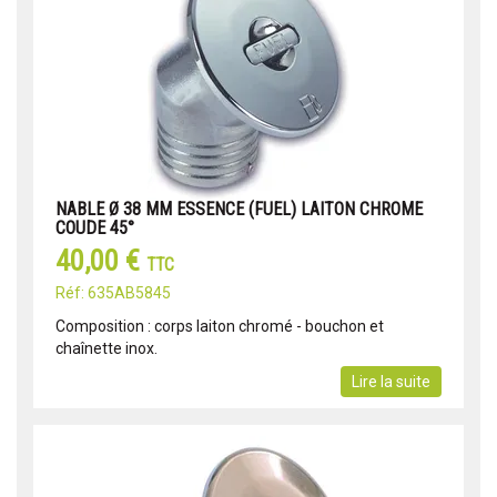
NABLE Ø 38 MM ESSENCE (FUEL) LAITON CHROME
COUDE 45°
40,00 €
TTC
Réf: 635AB5845
Composition : corps laiton chromé - bouchon et
chaînette inox.
Lire la suite