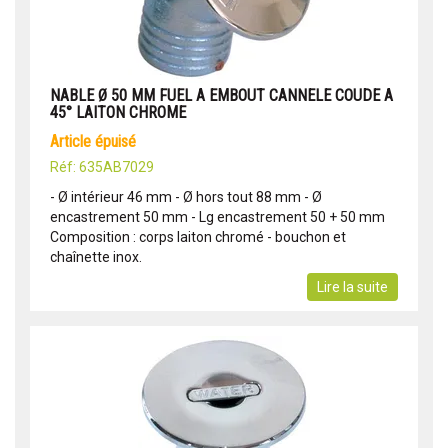
NABLE Ø 50 MM FUEL A EMBOUT CANNELE COUDE A
45° LAITON CHROME
article épuisé
Réf: 635AB7029
- Ø intérieur 46 mm - Ø hors tout 88 mm - Ø
encastrement 50 mm - Lg encastrement 50 + 50 mm
Composition : corps laiton chromé - bouchon et
chaînette inox.
Lire la suite