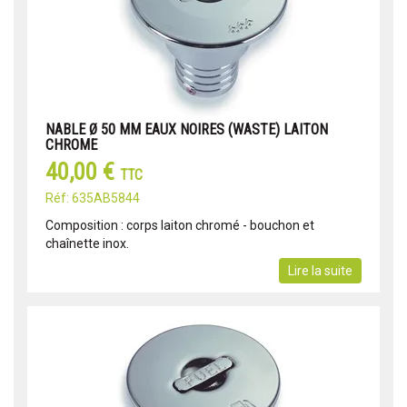
NABLE Ø 50 MM EAUX NOIRES (WASTE) LAITON
CHROME
40,00 €
TTC
Réf: 635AB5844
Composition : corps laiton chromé - bouchon et
chaînette inox.
Lire la suite