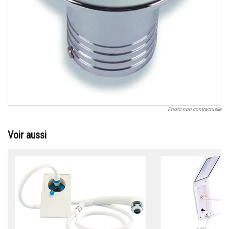
Photo non contractuelle
Voir aussi