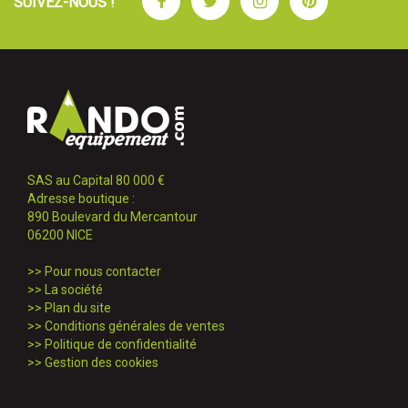
Facebook
Twitter
Instagram
Pinterest
SUIVEZ-NOUS !
SAS au Capital 80 000 €
Adresse boutique :
890 Boulevard du Mercantour
06200 NICE
>>
Pour nous contacter
>>
La société
>>
Plan du site
>>
Conditions générales de ventes
>>
Politique de confidentialité
>>
Gestion des cookies