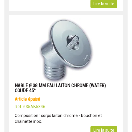
Lire la suite
NABLE Ø 38 MM EAU LAITON CHROME (WATER)
COUDE 45°
article épuisé
Réf: 635AB5846
Composition : corps laiton chromé - bouchon et
chaînette inox.
Lire la suite