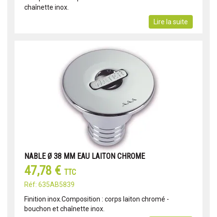
chaînette inox.
Lire la suite
NABLE Ø 38 MM EAU LAITON CHROME
47,78 €
TTC
Réf: 635AB5839
Finition inox.Composition : corps laiton chromé -
bouchon et chaînette inox.