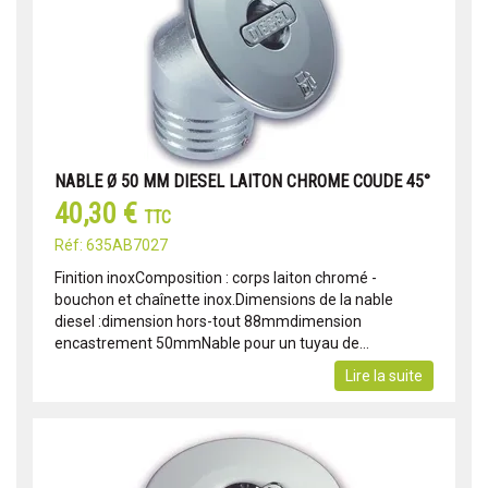
NABLE Ø 50 MM DIESEL LAITON CHROME COUDE 45°
40,30 €
TTC
Réf: 635AB7027
Finition inoxComposition : corps laiton chromé -
bouchon et chaînette inox.Dimensions de la nable
diesel :dimension hors-tout 88mmdimension
encastrement 50mmNable pour un tuyau de...
Lire la suite