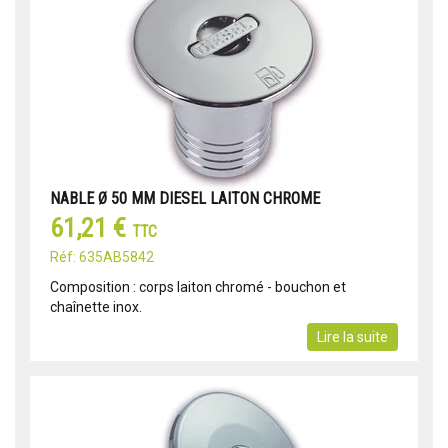
NABLE Ø 50 MM DIESEL LAITON CHROME
61,21 €
TTC
Réf: 635AB5842
Composition : corps laiton chromé - bouchon et
chaînette inox.
Lire la suite