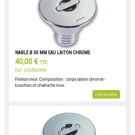
NABLE Ø 50 MM EAU LAITON CHROME
40,00 €
TTC
Réf: 635AB5840
Finition inox. Composition : corps laiton chromé -
bouchon et chaînette inox.
Lire la suite