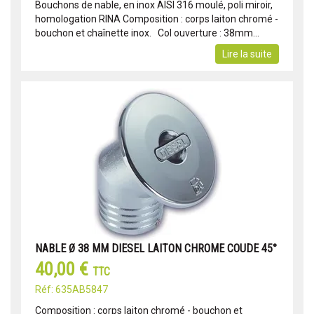
Bouchons de nable, en inox AISI 316 moulé, poli miroir,
homologation RINA Composition : corps laiton chromé -
bouchon et chaînette inox. Col ouverture : 38mm...
Lire la suite
NABLE Ø 38 MM DIESEL LAITON CHROME COUDE 45°
40,00 €
TTC
Réf: 635AB5847
Composition : corps laiton chromé - bouchon et