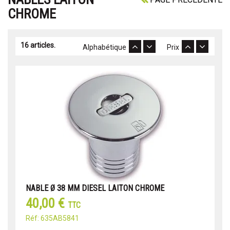
CHROME
16 articles.
Alphabétique
Prix
NABLE Ø 38 MM DIESEL LAITON CHROME
40,00 €
TTC
Réf: 635AB5841