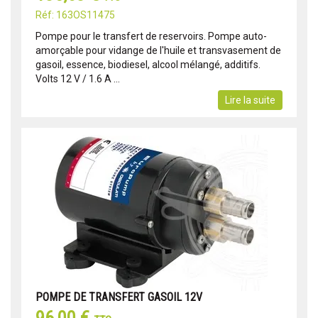
Réf: 163OS11475
Pompe pour le transfert de reservoirs. Pompe auto-
amorçable pour vidange de l'huile et transvasement de
gasoil, essence, biodiesel, alcool mélangé, additifs.
Volts 12 V / 1.6 A ...
Lire la suite
POMPE DE TRANSFERT GASOIL 12V