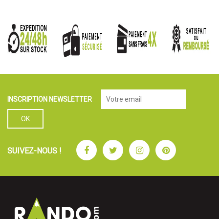
INSCRIPTION NEWSLETTER
Facebook
Twitter
Instagram
Pinterest
SUIVEZ-NOUS !