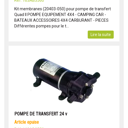
Réf: 163AB3560
Kit membranes (20403-050) pour pompe de transfert
Quad II POMPE EQUIPEMENT 4X4 - CAMPING CAR -
BATEAUX ACCESSOIRES 4X4 CARBURANT - PIECES
Différentes pompes pour le t...
Lire la suite
POMPE DE TRANSFERT 24 v
article epuise