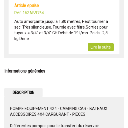
article epuise
Réf: 163AB9764
Auto amorçante jusqu'à 1,80 mètres, Peut tourner à
sec. Très silencieuse. Fournie avec filtre.Sorties pour
tuyaux ø 3/4'' et 3/4'' GH.Débit de 19 l/mn. Poids : 2,8
kg.Dime...
Lire la suite
Informations générales
DESCRIPTION
POMPE EQUIPEMENT 4X4 - CAMPING CAR - BATEAUX
ACCESSOIRES 4X4 CARBURANT - PIECES
Différentes pompes pour le transfert du réservoir