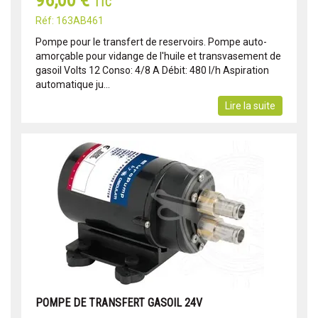
96,00 €
TTC
Réf: 163AB461
Pompe pour le transfert de reservoirs. Pompe auto-
amorçable pour vidange de l'huile et transvasement de
gasoil Volts 12 Conso: 4/8 A Débit: 480 l/h Aspiration
automatique ju...
Lire la suite
POMPE DE TRANSFERT GASOIL 24V