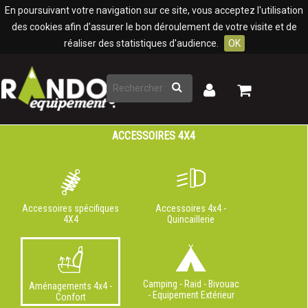
Panneau de gestion des cookies
En poursuivant votre navigation sur ce site, vous acceptez l'utilisation
des cookies afin d'assurer le bon déroulement de votre visite et de
réaliser des statistiques d'audience.
OK
Rechercher
Mon
Mon
panier
compte
ACCESSOIRES 4X4
Accessoires spécifiques
Accessoires 4x4 -
4X4
Quincaillerie
Camping - Raid - Bivouac
Aménagements 4x4 -
- Equipement Extérieur
Confort