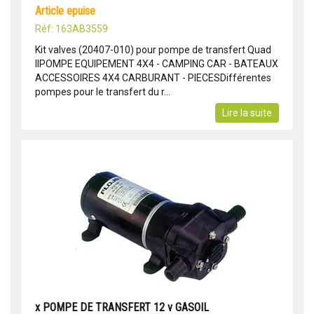
article epuise
Réf: 163AB3559
Kit valves (20407-010) pour pompe de transfert Quad
IIPOMPE EQUIPEMENT 4X4 - CAMPING CAR - BATEAUX
ACCESSOIRES 4X4 CARBURANT - PIECESDifférentes
pompes pour le transfert du r...
Lire la suite
x POMPE DE TRANSFERT 12 v GASOIL