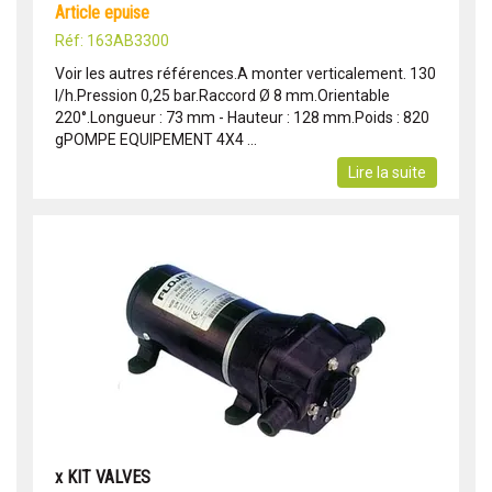
article epuise
Réf: 163AB3300
Voir les autres références.A monter verticalement. 130
l/h.Pression 0,25 bar.Raccord Ø 8 mm.Orientable
220°.Longueur : 73 mm - Hauteur : 128 mm.Poids : 820
gPOMPE EQUIPEMENT 4X4 ...
Lire la suite
x KIT VALVES