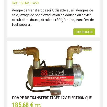
Réf: 163AB11458
Pompe de transfert gazoil.Utilisable aussi: Pompes de
cale, lavage de pont, évacuation de douche ou dévier,
circuit deau douce, circuit de réfrigération, transfert de
fuel, sépara...
Lire la suite
POMPE DE TRANSFERT FACET 12V ELECTRONIQUE
185,68 €
TTC