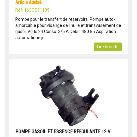
article épuisé
Réf: 163OS11185
Pompe pour le transfert de reservoirs. Pompe auto-
amorçable pour vidange de l'huile et transvasement de
gasoil Volts 24 Conso: 3/5 A Débit: 480 l/h Aspiration
automatique ju...
Lire la suite
POMPE GASOIL ET ESSENCE REFOULANTE 12 V