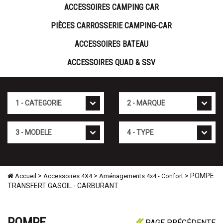
ACCESSOIRES CAMPING CAR
PIÈCES CARROSSERIE CAMPING-CAR
ACCESSOIRES BATEAU
ACCESSOIRES QUAD & SSV
Cat�gorie
Marque
Mod�le
Type
>
>
> POMPE
Accueil
Accessoires 4X4
Aménagements 4x4 - Confort
TRANSFERT GASOIL - CARBURANT
POMPE
PAGE PRÉCÉDENTE