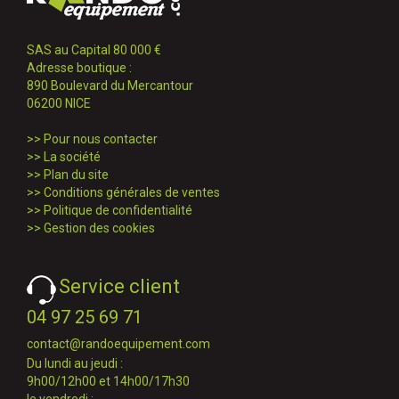
SAS au Capital 80 000 €
Adresse boutique :
890 Boulevard du Mercantour
06200 NICE
>>
Pour nous contacter
>>
La société
>>
Plan du site
>>
Conditions générales de ventes
>>
Politique de confidentialité
>>
Gestion des cookies
Service client
04 97 25 69 71
contact@randoequipement.com
Du lundi au jeudi :
9h00/12h00 et 14h00/17h30