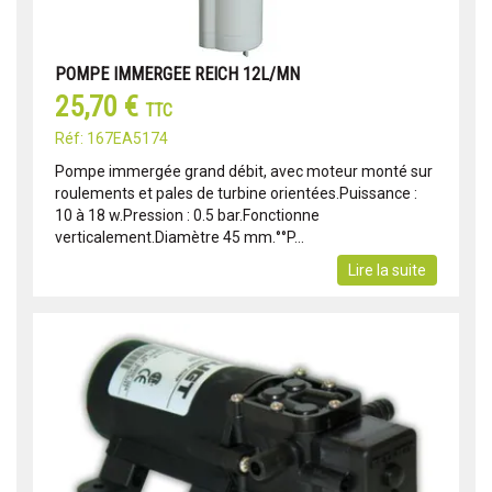
POMPE IMMERGEE REICH 12L/MN
25,70 €
TTC
Réf: 167EA5174
Pompe immergée grand débit, avec moteur monté sur
roulements et pales de turbine orientées.Puissance :
10 à 18 w.Pression : 0.5 bar.Fonctionne
verticalement.Diamètre 45 mm.°°P...
Lire la suite