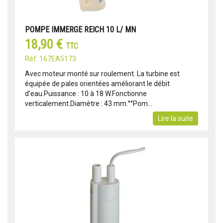
POMPE IMMERGE REICH 10 L/ MN
18,90 €
TTC
Réf: 167EA5173
Avec moteur monté sur roulement. La turbine est
équipée de pales orientées améliorant le débit
d'eau.Puissance : 10 à 18 W.Fonctionne
verticalement.Diamètre : 43 mm.°°Pom...
Lire la suite