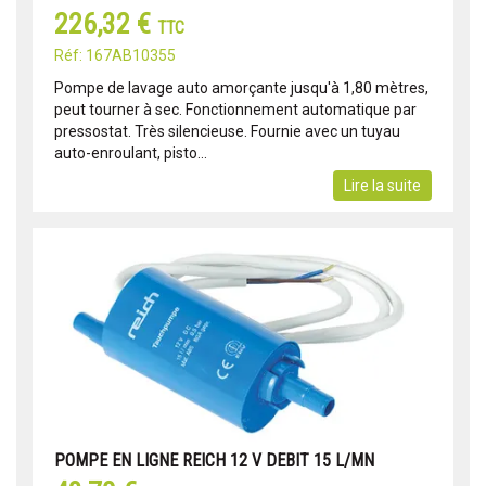
226,32 €
TTC
Réf: 167AB10355
Pompe de lavage auto amorçante jusqu'à 1,80 mètres,
peut tourner à sec. Fonctionnement automatique par
pressostat. Très silencieuse. Fournie avec un tuyau
auto-enroulant, pisto...
Lire la suite
POMPE EN LIGNE REICH 12 V DEBIT 15 L/MN