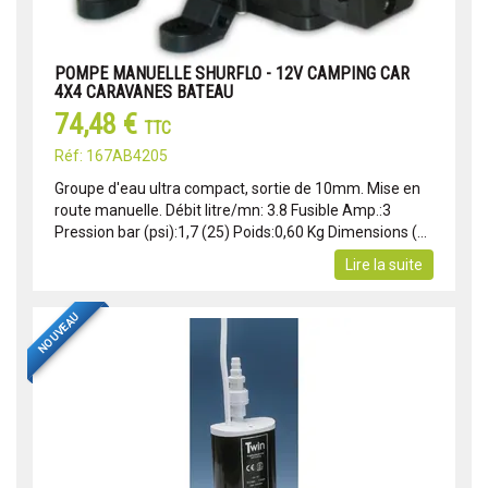
POMPE MANUELLE SHURFLO - 12V CAMPING CAR
4X4 CARAVANES BATEAU
74,48 €
TTC
Réf: 167AB4205
Groupe d'eau ultra compact, sortie de 10mm. Mise en
route manuelle. Débit litre/mn: 3.8 Fusible Amp.:3
Pression bar (psi):1,7 (25) Poids:0,60 Kg Dimensions (...
Lire la suite
NOUVEAU