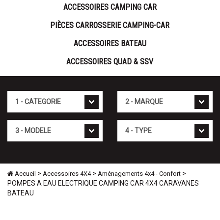
ACCESSOIRES CAMPING CAR
PIÈCES CARROSSERIE CAMPING-CAR
ACCESSOIRES BATEAU
ACCESSOIRES QUAD & SSV
Cat�gorie
Marque
Mod�le
Type
>
>
>
Accueil
Accessoires 4X4
Aménagements 4x4 - Confort
POMPES A EAU ELECTRIQUE CAMPING CAR 4X4 CARAVANES
BATEAU