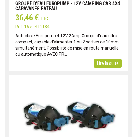
GROUPE D'EAU EUROPUMP - 12V CAMPING CAR 4X4
CARAVANES BATEAU
36,46 €
TTC
Réf: 167OS11184
Autoclave Europump 4 12V 2Amp Groupe d'eau ultra
compact, capable d'alimenter 1 ou 2 sorties de 10mm
simultanément. Possibilité de mise en route manuelle
ou automatique AVEC PR...
Lire la suite