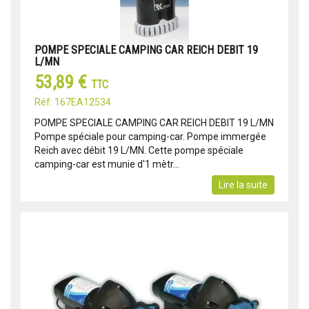
POMPE SPECIALE CAMPING CAR REICH DEBIT 19
L/MN
53,89 €
TTC
Réf: 167EA12534
POMPE SPECIALE CAMPING CAR REICH DEBIT 19 L/MN
Pompe spéciale pour camping-car. Pompe immergée
Reich avec débit 19 L/MN. Cette pompe spéciale
camping-car est munie d'1 mètr...
Lire la suite