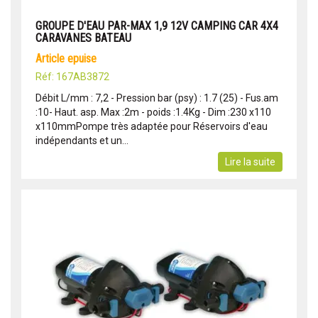
GROUPE D'EAU PAR-MAX 1,9 12V CAMPING CAR 4X4
CARAVANES BATEAU
article epuise
Réf: 167AB3872
Débit L/mm : 7,2 - Pression bar (psy) : 1.7 (25) - Fus.am
:10- Haut. asp. Max :2m - poids :1.4Kg - Dim :230 x110
x110mmPompe très adaptée pour Réservoirs d'eau
indépendants et un...
Lire la suite