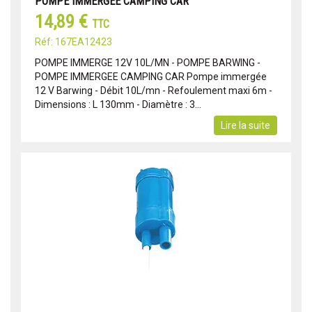
POMPE IMMERGEE CAMPING CAR
14,89 €
TTC
Réf: 167EA12423
POMPE IMMERGE 12V 10L/MN - POMPE BARWING -
POMPE IMMERGEE CAMPING CAR Pompe immergée
12 V Barwing - Débit 10L/mn - Refoulement maxi 6m -
Dimensions : L 130mm - Diamètre : 3...
Lire la suite