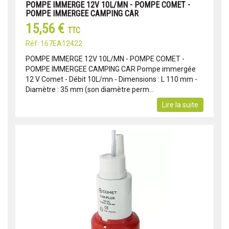
POMPE IMMERGE 12V 10L/MN - POMPE COMET -
POMPE IMMERGEE CAMPING CAR
15,56 €
TTC
Réf: 167EA12422
POMPE IMMERGE 12V 10L/MN - POMPE COMET -
POMPE IMMERGEE CAMPING CAR Pompe immergée
12 V Comet - Débit 10L/mn - Dimensions : L 110 mm -
Diamètre : 35 mm (son diamètre perm...
Lire la suite