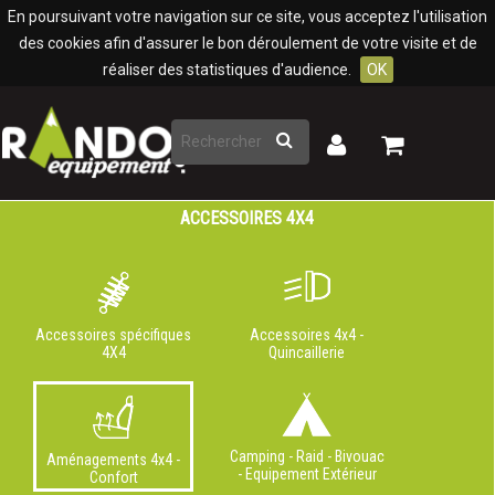
Panneau de gestion des cookies
En poursuivant votre navigation sur ce site, vous acceptez l'utilisation
des cookies afin d'assurer le bon déroulement de votre visite et de
réaliser des statistiques d'audience.
OK
Rechercher
Mon
Mon
panier
compte
ACCESSOIRES 4X4
Accessoires spécifiques
Accessoires 4x4 -
4X4
Quincaillerie
Camping - Raid - Bivouac
Aménagements 4x4 -
- Equipement Extérieur
Confort