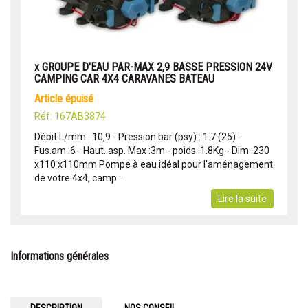
x GROUPE D'EAU PAR-MAX 2,9 BASSE PRESSION 24V
CAMPING CAR 4X4 CARAVANES BATEAU
article épuisé
Réf: 167AB3874
Débit L/mm : 10,9 - Pression bar (psy) : 1.7 (25) -
Fus.am :6 - Haut. asp. Max :3m - poids :1.8Kg - Dim :230
x110 x110mm Pompe à eau idéal pour l'aménagement
de votre 4x4, camp...
Lire la suite
Informations générales