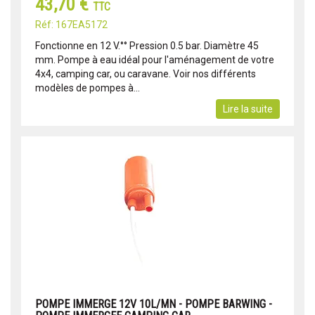
43,70 €
TTC
Réf: 167EA5172
Fonctionne en 12 V.°° Pression 0.5 bar. Diamètre 45
mm. Pompe à eau idéal pour l'aménagement de votre
4x4, camping car, ou caravane. Voir nos différents
modèles de pompes à...
Lire la suite
POMPE IMMERGE 12V 10L/MN - POMPE BARWING -