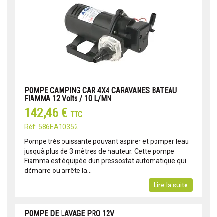
POMPE CAMPING CAR 4X4 CARAVANES BATEAU
FIAMMA 12 Volts / 10 L/MN
142,46 €
TTC
Réf: 586EA10352
Pompe très puissante pouvant aspirer et pomper leau
jusquà plus de 3 mètres de hauteur. Cette pompe
Fiamma est équipée dun pressostat automatique qui
démarre ou arrête la...
Lire la suite
POMPE DE LAVAGE PRO 12V