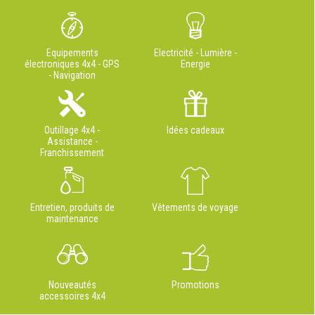
Equipements
Electricité - Lumière -
électroniques 4x4 - GPS
Energie
- Navigation
Outillage 4x4 -
Idées cadeaux
Assistance -
Franchissement
Entretien, produits de
Vêtements de voyage
maintenance
Nouveautés
Promotions
accessoires 4x4