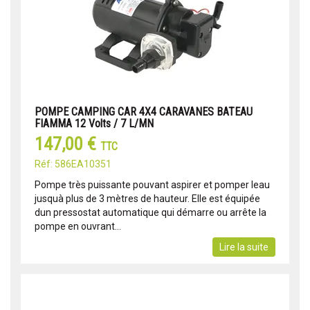
POMPE CAMPING CAR 4X4 CARAVANES BATEAU
FIAMMA 12 Volts / 7 L/MN
147,00 €
TTC
Réf: 586EA10351
Pompe très puissante pouvant aspirer et pomper leau
jusquà plus de 3 mètres de hauteur. Elle est équipée
dun pressostat automatique qui démarre ou arrête la
pompe en ouvrant...
Lire la suite