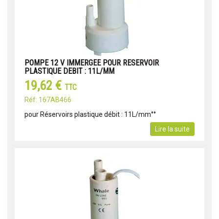
POMPE 12 V IMMERGEE POUR RESERVOIR
PLASTIQUE DEBIT : 11L/MM
19,62 €
TTC
Réf: 167AB466
pour Réservoirs plastique débit : 11L/mm°°
Lire la suite