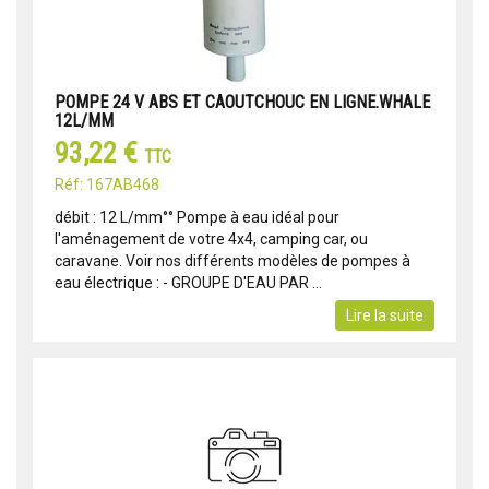
POMPE 24 V ABS ET CAOUTCHOUC EN LIGNE.WHALE
12L/MM
93,22 €
TTC
Réf: 167AB468
débit : 12 L/mm°° Pompe à eau idéal pour
l'aménagement de votre 4x4, camping car, ou
caravane. Voir nos différents modèles de pompes à
eau électrique : - GROUPE D'EAU PAR ...
Lire la suite