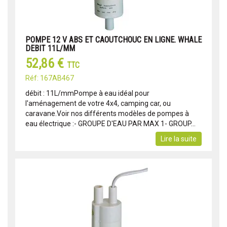
POMPE 12 V ABS ET CAOUTCHOUC EN LIGNE. WHALE
DEBIT 11L/MM
52,86 €
TTC
Réf: 167AB467
débit : 11L/mmPompe à eau idéal pour
l'aménagement de votre 4x4, camping car, ou
caravane.Voir nos différents modèles de pompes à
eau électrique :- GROUPE D'EAU PAR MAX 1- GROUP...
Lire la suite