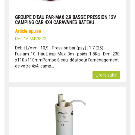
GROUPE D'EAU PAR-MAX 2,9 BASSE PRESSION 12V
CAMPING CAR 4X4 CARAVANES BATEAU
article epuise
Réf: 167AB3873
Débit L/mm : 10,9 - Pression bar (psy) : 1.7 (25) -
Fus.am :10- Haut. asp. Max :3m - poids :1.8Kg - Dim :230
x110 x110mmPompe à eau idéal pour l'aménagement
de votre 4x4, camp...
Lire la suite