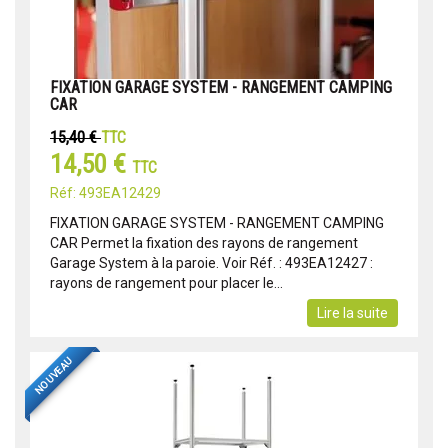
FIXATION GARAGE SYSTEM - RANGEMENT CAMPING
CAR
15,40 €
TTC
14,50 €
TTC
Réf: 493EA12429
FIXATION GARAGE SYSTEM - RANGEMENT CAMPING
CAR Permet la fixation des rayons de rangement
Garage System à la paroie. Voir Réf. : 493EA12427 :
rayons de rangement pour placer le...
Lire la suite
NOUVEAU