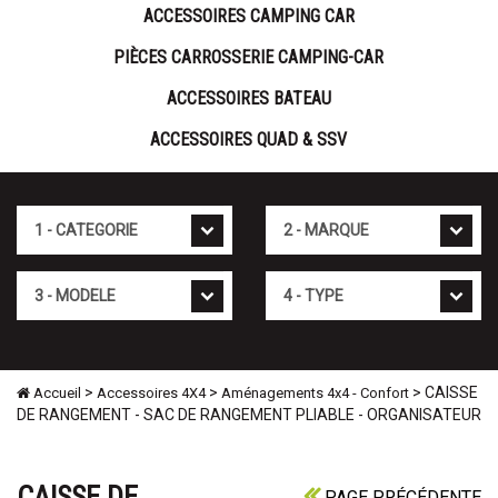
ACCESSOIRES CAMPING CAR
PIÈCES CARROSSERIE CAMPING-CAR
ACCESSOIRES BATEAU
ACCESSOIRES QUAD & SSV
Cat�gorie
Marque
Mod�le
Type
>
>
> CAISSE
Accueil
Accessoires 4X4
Aménagements 4x4 - Confort
DE RANGEMENT - SAC DE RANGEMENT PLIABLE - ORGANISATEUR
CAISSE DE
PAGE PRÉCÉDENTE