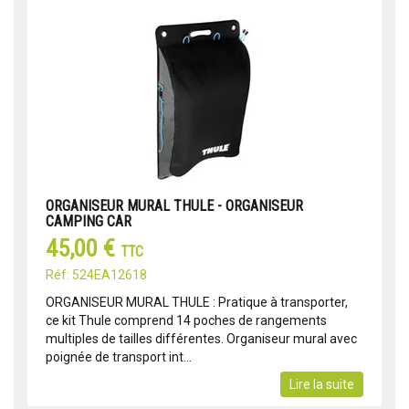
ORGANISEUR MURAL THULE - ORGANISEUR
CAMPING CAR
45,00 €
TTC
Réf: 524EA12618
ORGANISEUR MURAL THULE : Pratique à transporter,
ce kit Thule comprend 14 poches de rangements
multiples de tailles différentes. Organiseur mural avec
poignée de transport int...
Lire la suite