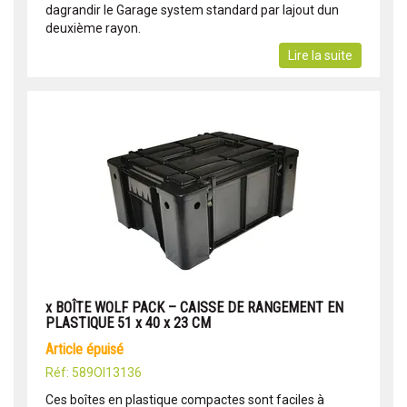
dagrandir le Garage system standard par lajout dun
deuxième rayon.
Lire la suite
x BOÎTE WOLF PACK – CAISSE DE RANGEMENT EN
PLASTIQUE 51 x 40 x 23 CM
article épuisé
Réf: 589OI13136
Ces boîtes en plastique compactes sont faciles à