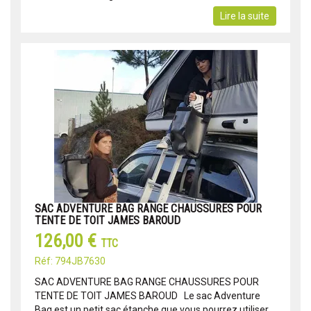
Lire la suite
SAC ADVENTURE BAG RANGE CHAUSSURES POUR
TENTE DE TOIT JAMES BAROUD
126,00 €
TTC
Réf: 794JB7630
SAC ADVENTURE BAG RANGE CHAUSSURES POUR
TENTE DE TOIT JAMES BAROUD Le sac Adventure
Bag est un petit sac étanche que vous pourrez utiliser