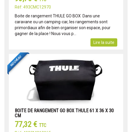
Réf: 493CMC12970
Boite de rangement THULE GO BOX Dans une
caravane ou un camping-car, les rangements sont
primordiaux afin de bien organiser son espace, pour
gagner de la place ! Nous vous p...
Lire la suite
NOUVEAU
BOITE DE RANGEMENT GO BOX THULE 61 X 36 X 30
CM
77,32 €
TTC