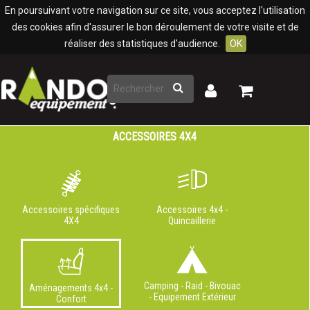
Panneau de gestion des cookies
En poursuivant votre navigation sur ce site, vous acceptez l'utilisation
des cookies afin d'assurer le bon déroulement de votre visite et de
réaliser des statistiques d'audience.
OK
Rechercher
Mon
Mon
panier
compte
ACCESSOIRES 4X4
Accessoires spécifiques
Accessoires 4x4 -
4X4
Quincaillerie
Camping - Raid - Bivouac
Aménagements 4x4 -
- Equipement Extérieur
Confort