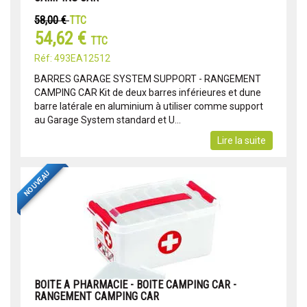
58,00 €
TTC
54,62 €
TTC
Réf: 493EA12512
BARRES GARAGE SYSTEM SUPPORT - RANGEMENT
CAMPING CAR Kit de deux barres inférieures et dune
barre latérale en aluminium à utiliser comme support
au Garage System standard et U...
Lire la suite
NOUVEAU
BOITE A PHARMACIE - BOITE CAMPING CAR -
RANGEMENT CAMPING CAR