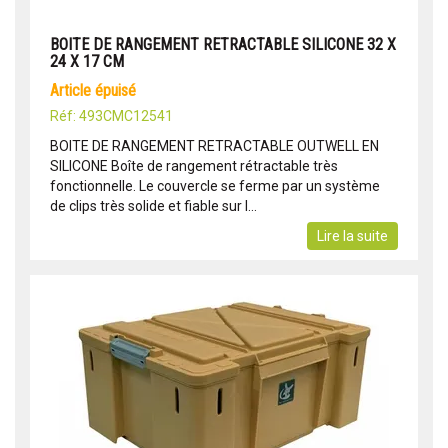
BOITE DE RANGEMENT RETRACTABLE SILICONE 32 X
24 X 17 CM
article épuisé
Réf: 493CMC12541
BOITE DE RANGEMENT RETRACTABLE OUTWELL EN
SILICONE Boîte de rangement rétractable très
fonctionnelle. Le couvercle se ferme par un système
de clips très solide et fiable sur l...
Lire la suite