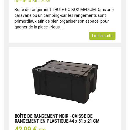
Réf: 493CMC12965
Boite de rangement THULE GO BOX MEDIUM Dans une
caravane ou un camping-car, les rangements sont
primordiaux afin de bien organiser son espace, pour
gagner de la place ! Nous ...
Lire la suite
BOÎTE DE RANGEMENT NOIR - CAISSE DE
RANGEMENT EN PLASTIQUE 44 x 31 x 21 CM
42,99 €