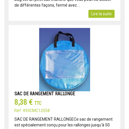
de différentes façons, fermé avec ...
Lire la suite
SAC DE RANGEMENT RALLONGE
8,38 €
TTC
Réf: 493CMC12058
SAC DE RANGEMENT RALLONGECe sac de rangement
est spécialement conçu pour les rallonges jusqu'à 50