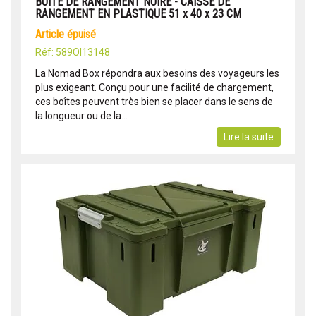
BOÎTE DE RANGEMENT NOIRE - CAISSE DE
RANGEMENT EN PLASTIQUE 51 x 40 x 23 CM
article épuisé
Réf: 589OI13148
La Nomad Box répondra aux besoins des voyageurs les
plus exigeant. Conçu pour une facilité de chargement,
ces boîtes peuvent très bien se placer dans le sens de
la longueur ou de la...
Lire la suite