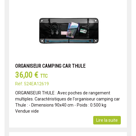
ORGANISEUR CAMPING CAR THULE
36,00 €
TTC
Réf: 524EA12619
ORGANISEUR THULE : Avec poches de rangement
multiples. Caractéristiques de l'organiseur camping car
Thule : - Dimensions 90x40 cm - Poids : 0.500 kg
Vendue vide
Lire la suite