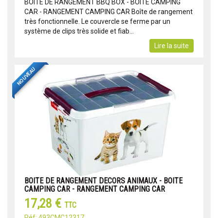
BOITE DE RANGEMENT BBQ BOX - BOITE CAMPING
CAR - RANGEMENT CAMPING CAR Boîte de rangement
très fonctionnelle. Le couvercle se ferme par un
système de clips très solide et fiab...
Lire la suite
NOUVEAU
BOITE DE RANGEMENT DECORS ANIMAUX - BOITE
CAMPING CAR - RANGEMENT CAMPING CAR
17,28 €
TTC
Réf: 493CMC12317