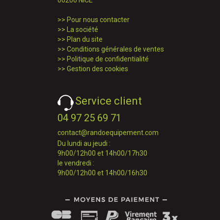
06200 NICE
>>
Pour nous contacter
>>
La société
>>
Plan du site
>>
Conditions générales de ventes
>>
Politique de confidentialité
>>
Gestion des cookies
Service client
04 97 25 69 71
contact@randoequipement.com
Du lundi au jeudi :
9h00/12h00 et 14h00/17h30
le vendredi :
9h00/12h00 et 14h00/16h30