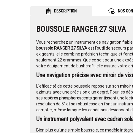
DESCRIPTION
NOS CON
BOUSSOLE RANGER 27 SILVA
Vous recherchez un instrument de navigation fiable
boussole RANGER 27 SILVA
est l'outil de secours p
exigeants, elle combine précision technique et fonc
seulement 22 grammes. Que ce soit pour une expéd
votre équipement de bushcraft, elle assure votre or
Une navigation précise avec miroir de vi
L'efficacité de cette boussole repose sur son
miroir 
azimuts avec une précision d'un degré. Pour les dépl
ses
repères phosphorescents
garantissent une lect
résolution de 5° et sa robustesse en font un instru
compter, même lorsque les conditions deviennent dif
Un instrument polyvalent avec cadran sola
Bien plus qu'une simple boussole, ce modèle intègr