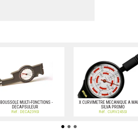
 BOUSSOLE MULTI-FONCTIONS -
X CURVIMETRE MECANIQUE A M
DECAPSULEUR
SILVA PROMO
Réf.: DECA239SI
Réf.: CURV245SI