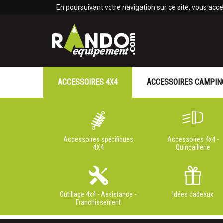
Panneau de gestion des cookies
En poursuivant votre navigation sur ce site, vous accep
ACCESSOIRES 4X4
ACCESSOIRES CAMPIN
Accessoires spécifiques
Accessoires 4x4 -
4X4
Quincaillerie
Outillage 4x4 - Assistance -
Idées cadeaux
Franchissement