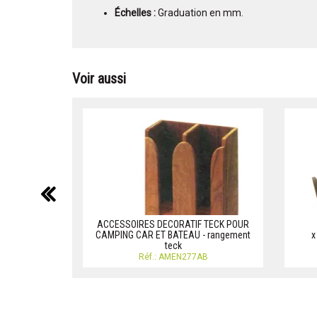
Échelles :
Graduation en mm.
Voir aussi
précédent
ACCESSOIRES DECORATIF TECK POUR
CAMPING CAR ET BATEAU - rangement
x
teck
Réf.: AMEN277AB