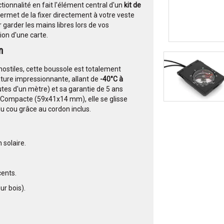
ionnalité en fait l'élément central d'un
kit de
permet de la fixer directement à votre veste
 garder les mains libres lors de vos
tion d'une carte.
n
ostiles, cette boussole est totalement
ture impressionnante, allant de
-40°C à
utes d'un mètre) et sa garantie de 5 ans
. Compacte (59x41x14 mm), elle se glisse
u cou grâce au cordon inclus.
 solaire.
ents.
r bois).