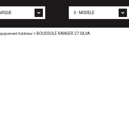
Mod�le
> BOUSSOLE RANGER 27 SILVA
Equipement Extérieur