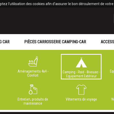
tez l'utilisation des cookies afin d'assurer le bon déroulement de votre v
G CAR
PIÈCES CARROSSERIE CAMPING-CAR
ACCESS
Aménagements 4x4 -
Eq
Camping - Raid - Bivouac -
Confort
Equipement Extérieur
Entretien, produits de
Vêtements de voyage
N
maintenance