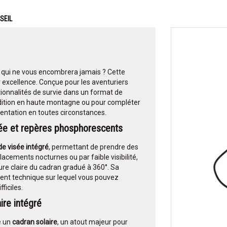
SEIL
 qui ne vous encombrera jamais ? Cette
ar excellence. Conçue pour les aventuriers
tionnalités de survie dans un format de
ition en haute montagne ou pour compléter
ientation en toutes circonstances.
sée et repères phosphorescents
de visée intégré
, permettant de prendre des
acements nocturnes ou par faible visibilité,
ure claire du cadran gradué à 360°. Sa
ment technique sur lequel vous pouvez
ficiles.
ire intégré
e un
cadran solaire
, un atout majeur pour