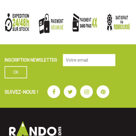
INSCRIPTION NEWSLETTER
Facebook
Twitter
Instagram
Pinterest
SUIVEZ-NOUS !