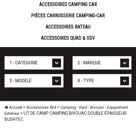
ACCESSOIRES CAMPING CAR
PIÈCES CARROSSERIE CAMPING-CAR
ACCESSOIRES BATEAU
ACCESSOIRES QUAD & SSV
Cat�gorie
Marque
Mod�le
Type
>
>
Accueil
Accessoires 4X4
Camping - Raid - Bivouac - Equipement
> LIT DE CAMP CAMPING BIVOUAC DOUBLE ÉPAISSEUR
Extérieur
BUSHTEC