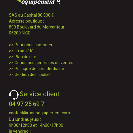
SAS au Capital 80 000 €
Adresse boutique :
890 Boulevard du Mercantour
06200 NICE
>>
Pour nous contacter
>>
La société
>>
Plan du site
>>
Conditions générales de ventes
>>
Politique de confidentialité
>>
Gestion des cookies
Service client
04 97 25 69 71
contact@randoequipement.com
Du lundi au jeudi :
9h00/12h00 et 14h00/17h30
le vendredi :