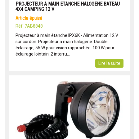
PROJECTEUR A MAIN ETANCHE HALOGENE BATEAU
4X4 CAMPING 12 V
article épuisé
Réf: 7AB8848
Projecteur à main étanche IPX6K - Alimentation 12 V
sur cordon. Projecteur à main halogène. Double
éclairage, 55 W pour vision rapprochée. 100 W pour
éclairage lointain. 2 interru...
Lire la suite