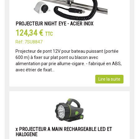
PROJECTEUR NIGHT EYE - ACIER INOX
124,34 €
TTC
Réf: 7SU8847
Projecteur de pont 12V pour bateau puissant (portée
600 m) à fixer sur plat pont ou blacon avec
alimentation par prie allume-cigare. - fabriqué en ABS,
avec étrier de fixat...
Lire la suite
x PROJECTEUR A MAIN RECHARGEABLE LED ET
HALOGENE