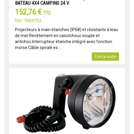
BATEAU 4X4 CAMPING 24 V
152,76 €
TTC
Réf: 7AB9753
Projecteurs à main étanches (IP68) et résistants à leau
de mer.Revêtement en caoutchouc souple et
antichoc.Interrupteur étanche intégré avec fonction
morse.Câble spiralé ex...
Lire la suite