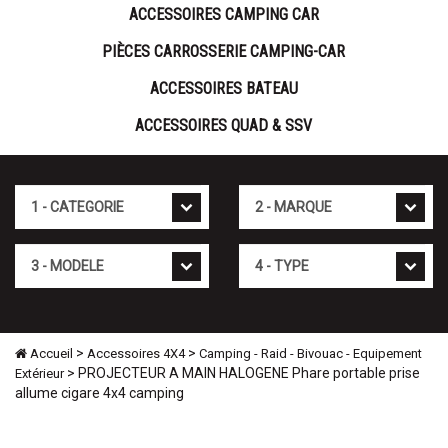
ACCESSOIRES CAMPING CAR
PIÈCES CARROSSERIE CAMPING-CAR
ACCESSOIRES BATEAU
ACCESSOIRES QUAD & SSV
Cat�gorie
Marque
Mod�le
Type
>
>
Accueil
Accessoires 4X4
Camping - Raid - Bivouac - Equipement
> PROJECTEUR A MAIN HALOGENE Phare portable prise
Extérieur
allume cigare 4x4 camping