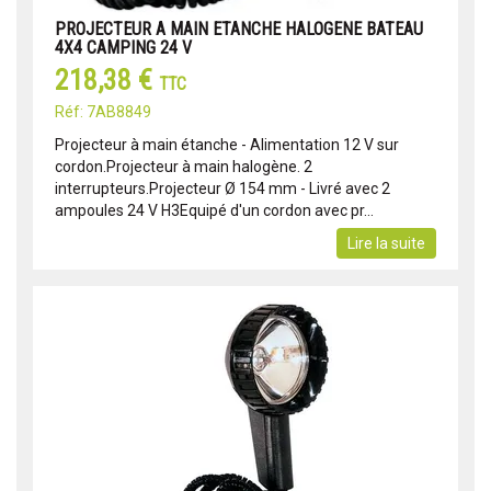
PROJECTEUR A MAIN ETANCHE HALOGENE BATEAU
4X4 CAMPING 24 V
218,38 €
TTC
Réf: 7AB8849
Projecteur à main étanche - Alimentation 12 V sur
cordon.Projecteur à main halogène. 2
interrupteurs.Projecteur Ø 154 mm - Livré avec 2
ampoules 24 V H3Equipé d'un cordon avec pr...
Lire la suite