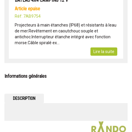
BATEAU 4X4 CAMPING 12 V
article epuise
Réf: 7AB9754
Projecteurs à main étanches (IP68) et résistants à leau
de mer.Revêtement en caoutchouc souple et
antichoc.Interrupteur étanche intégré avec fonction
morse.Câble spiralé ex...
Lire la suite
Informations générales
DESCRIPTION