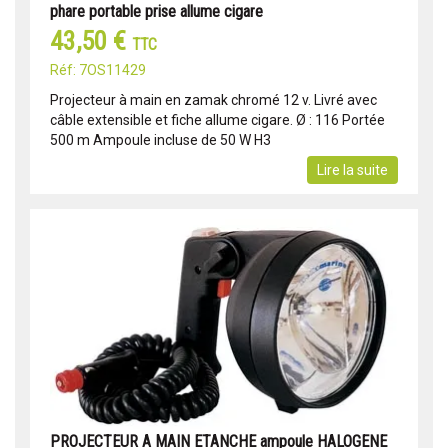
phare portable prise allume cigare
43,50 €
TTC
Réf: 7OS11429
Projecteur à main en zamak chromé 12 v. Livré avec
câble extensible et fiche allume cigare. Ø : 116 Portée
500 m Ampoule incluse de 50 W H3
Lire la suite
PROJECTEUR A MAIN ETANCHE ampoule HALOGENE