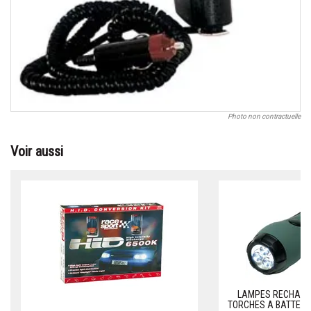
Photo non contractuelle
Voir aussi
LAMPES RECHARG
TORCHES A BATTERIE 