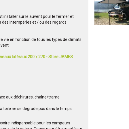
t installer sur le auvent pour le fermer et
is des intempéries et / ou des regards
vie en fonction de tous les types de climats
uvent.
neaux latéraux 200 x 270 - Store JAMES
ce aux déchirures, chaîne/trame.
la toile ne se dégrade pas dans le temps.
ssoire indispensable pour les campeurs
reux de la nature. Conçu pour être monté sur