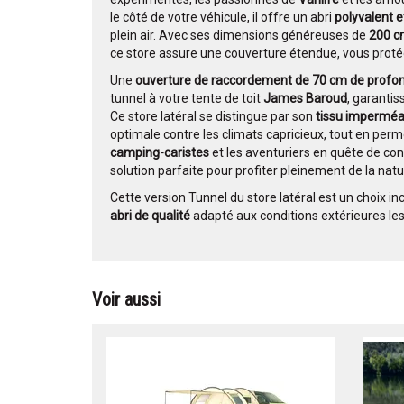
le côté de votre véhicule, il offre un abri
polyvalent e
plein air. Avec ses dimensions généreuses de
200 c
ce store assure une couverture étendue, vous prot
Une
ouverture de raccordement de 70 cm de profo
tunnel à votre tente de toit
James Baroud
, garantis
Ce store latéral se distingue par son
tissu imperméab
optimale contre les climats capricieux, tout en perme
camping-caristes
et les aventuriers en quête de conf
solution parfaite pour profiter pleinement de la natu
Cette version Tunnel du store latéral est un choix 
abri de qualité
adapté aux conditions extérieures les
Voir aussi