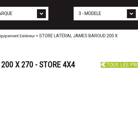
Mod�le
> STORE LATÉRAL JAMES BAROUD 200 X
Equipement Extérieur
00 X 270 - STORE 4X4
TOUS LES PR