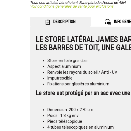
Tous nos articles bénéficient d'une période d'essai de 48H.
Voir conditions générales de vente pour exclusions.
DESCRIPTION
INFO GEN
LE
STORE LATÉRAL JAMES BA
LES
BARRES DE TOIT
, UNE
GALE
Store en toile gris clair
Aspect aluminium
Renvoie les rayons du soleil / Anti - UV
Imputrescible
Fixations par glissières aluminium
Le
store
est protégé par un sac avec une 
Dimension: 200 x 270 cm
Poids : 1.8 kg env.
Pieds téléscopique
4 tubes télescopiques en aluminium