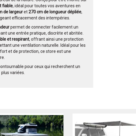
t fiable
, idéal pour toutes vos aventures en
m de largeur
et
270 cm de longueur dépliée
,
égeant efficacement des intempéries.
ndeur
permet de connecter facilement un
sant une entrée pratique, discrète et abritée.
le et respirant
, offrant ainsi une protection
ttant une ventilation naturelle. Idéal pour les
ort et de protection, ce store est une
re.
incontournable pour ceux qui recherchent un
 plus variées.