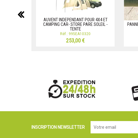
précédent
AUVENT INDEPENDANT POUR 4X4 ET
CAMPING CAR- STORE PARE SOLEIL -
PANNE
TENTE
Réf.: 995EA10320
253,00 €
INSCRIPTION NEWSLETTER