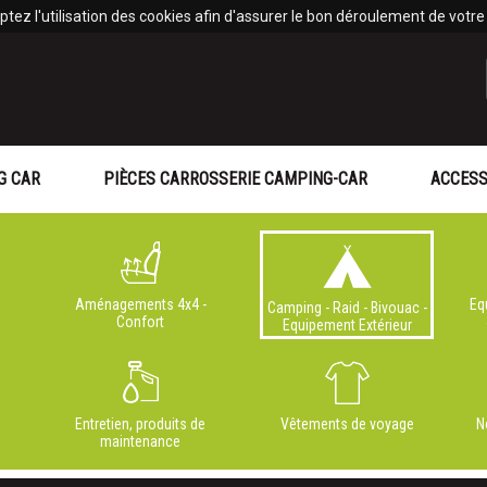
tez l'utilisation des cookies afin d'assurer le bon déroulement de votre v
G CAR
PIÈCES CARROSSERIE CAMPING-CAR
ACCESS
Aménagements 4x4 -
Eq
Camping - Raid - Bivouac -
Confort
Equipement Extérieur
Entretien, produits de
Vêtements de voyage
N
maintenance