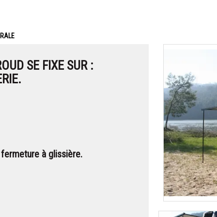
ERALE
ROUD
SE FIXE SUR :
RIE
.
fermeture à glissière.