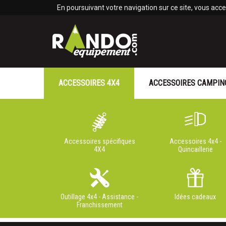
Panneau de gestion des cookies
En poursuivant votre navigation sur ce site, vous accep
ACCESSOIRES 4X4
ACCESSOIRES CAMPIN
Accessoires spécifiques
Accessoires 4x4 -
4X4
Quincaillerie
Outillage 4x4 - Assistance -
Idées cadeaux
Franchissement