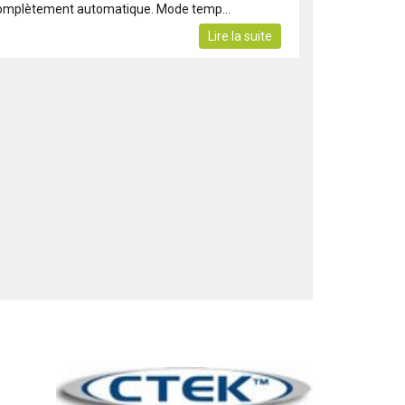
omplètement automatique. Mode temp...
Lire la suite