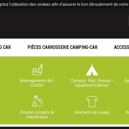
tez l'utilisation des cookies afin d'assurer le bon déroulement de votre v
G CAR
PIÈCES CARROSSERIE CAMPING-CAR
ACCESS
Aménagements 4x4 -
Camping - Raid - Bivouac -
Eq
Confort
Equipement Extérieur
Entretien, produits de
Vêtements de voyage
N
maintenance