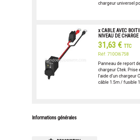
chargeur universel pou
x CABLE AVEC BOITI
NIVEAU DE CHARGE
31,63 €
TTC
Réf: 710OI6758
Panneau de report de 
chargeur Ctek. Prise 
l'aide d'un chargeur 
câble 1.5m / fusible 15
Informations générales