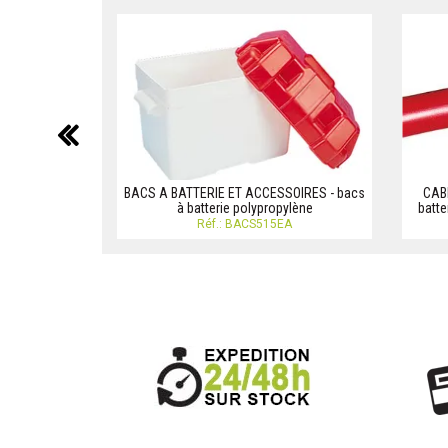
précédent
BACS A BATTERIE ET ACCESSOIRES - bacs
CABL
à batterie polypropylène
batte
Réf.: BACS515EA