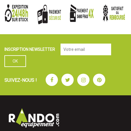
INSCRIPTION NEWSLETTER
Facebook
Twitter
Instagram
Pinterest
SUIVEZ-NOUS !