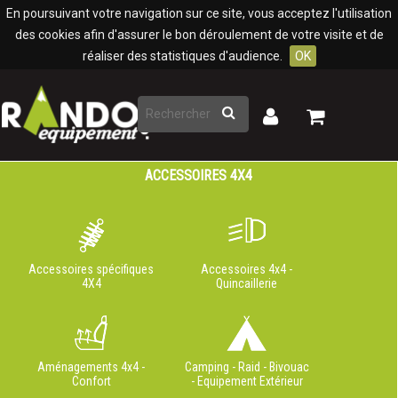
Panneau de gestion des cookies
En poursuivant votre navigation sur ce site, vous acceptez l'utilisation
des cookies afin d'assurer le bon déroulement de votre visite et de
réaliser des statistiques d'audience.
OK
Rechercher
Mon
Mon
panier
compte
ACCESSOIRES 4X4
Accessoires spécifiques
Accessoires 4x4 -
4X4
Quincaillerie
Aménagements 4x4 -
Camping - Raid - Bivouac
Confort
- Equipement Extérieur