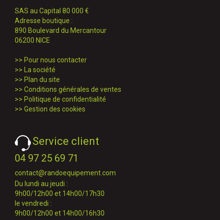
SAS au Capital 80 000 €
Adresse boutique :
890 Boulevard du Mercantour
06200 NICE
>>
Pour nous contacter
>>
La société
>>
Plan du site
>>
Conditions générales de ventes
>>
Politique de confidentialité
>>
Gestion des cookies
Service client
04 97 25 69 71
contact@randoequipement.com
Du lundi au jeudi :
9h00/12h00 et 14h00/17h30
le vendredi :
9h00/12h00 et 14h00/16h30