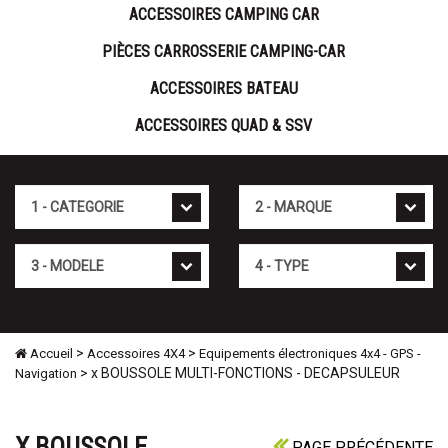
ACCESSOIRES CAMPING CAR
PIÈCES CARROSSERIE CAMPING-CAR
ACCESSOIRES BATEAU
ACCESSOIRES QUAD & SSV
Cat�gorie
Marque
Mod�le
Type
>
>
Accueil
Accessoires 4X4
Equipements électroniques 4x4 - GPS -
> x BOUSSOLE MULTI-FONCTIONS - DECAPSULEUR
Navigation
X BOUSSOLE
PAGE PRÉCÉDENTE