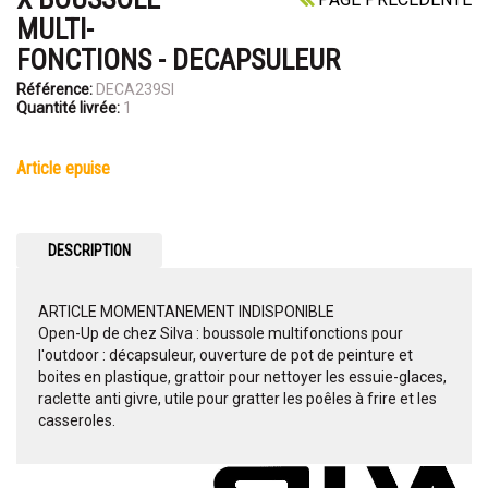
MULTI-
FONCTIONS - DECAPSULEUR
Référence:
DECA239SI
Quantité livrée:
1
article epuise
DESCRIPTION
ARTICLE MOMENTANEMENT INDISPONIBLE
Open-Up de chez Silva : boussole multifonctions pour
l'outdoor : décapsuleur, ouverture de pot de peinture et
boites en plastique, grattoir pour nettoyer les essuie-glaces,
raclette anti givre, utile pour gratter les poêles à frire et les
casseroles.