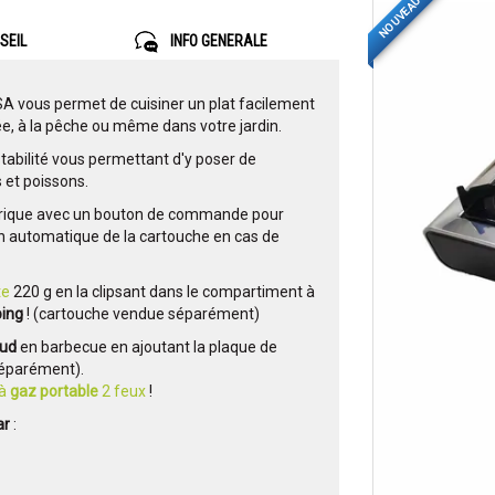
NOUVEAU
SEIL
INFO GENERALE
A vous permet de cuisiner un plat facilement
e, à la pêche ou même dans votre jardin.
stabilité vous permettant d'y poser de
 et poissons.
ctrique avec un bouton de commande pour
n automatique de la cartouche en cas de
te
220 g en la clipsant dans le compartiment à
ing
! (cartouche vendue séparément)
aud
en barbecue en ajoutant la plaque de
séparément).
à
gaz portable
2 feux
!
ar
: