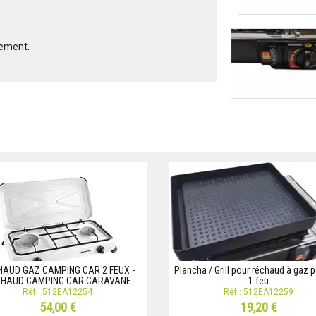
uement.
AUD GAZ CAMPING CAR 2 FEUX -
Plancha / Grill pour réchaud à gaz p
HAUD CAMPING CAR CARAVANE
1 feu
Réf.: 512EA12254
Réf.: 512EA12259
54,00 €
19,20 €