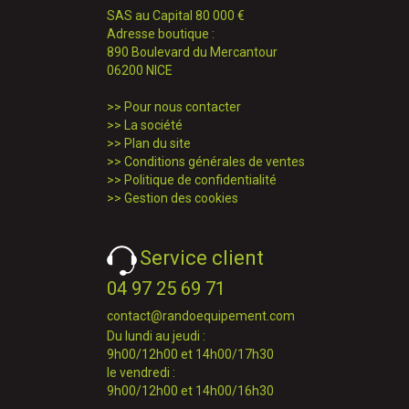
SAS au Capital 80 000 €
Adresse boutique :
890 Boulevard du Mercantour
06200 NICE
>>
Pour nous contacter
>>
La société
>>
Plan du site
>>
Conditions générales de ventes
>>
Politique de confidentialité
>>
Gestion des cookies
Service client
04 97 25 69 71
contact@randoequipement.com
Du lundi au jeudi :
9h00/12h00 et 14h00/17h30
le vendredi :
9h00/12h00 et 14h00/16h30