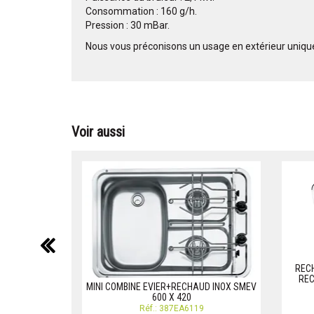
Consommation : 160 g/h.
Pression : 30 mBar.
Nous vous préconisons un usage en extérieur uniq
Voir aussi
précédent
RECH
REC
MINI COMBINE EVIER+RECHAUD INOX SMEV
600 X 420
Réf.: 387EA6119