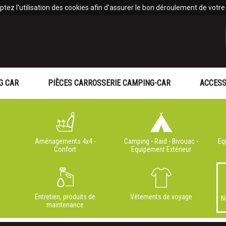
tez l'utilisation des cookies afin d'assurer le bon déroulement de votre v
G CAR
PIÈCES CARROSSERIE CAMPING-CAR
ACCESS
Aménagements 4x4 -
Camping - Raid - Bivouac -
Eq
Confort
Equipement Extérieur
Entretien, produits de
Vêtements de voyage
N
maintenance