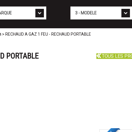
Mod�le
> RECHAUD A GAZ 1 FEU - RECHAUD PORTABLE
4
UD PORTABLE
TOUS LES PR