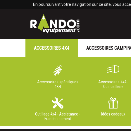
Panneau de gestion des cookies
En poursuivant votre navigation sur ce site, vous accep
ACCESSOIRES 4X4
ACCESSOIRES CAMPIN
Accessoires spécifiques
Accessoires 4x4 -
4X4
Quincaillerie
Outillage 4x4 - Assistance -
Idées cadeaux
Franchissement