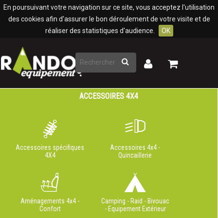
Panneau de gestion des cookies
En poursuivant votre navigation sur ce site, vous acceptez l'utilisation
des cookies afin d'assurer le bon déroulement de votre visite et de
réaliser des statistiques d'audience.
OK
Rechercher
Mon
Mon
panier
compte
ACCESSOIRES 4X4
Accessoires spécifiques
Accessoires 4x4 -
4X4
Quincaillerie
Aménagements 4x4 -
Camping - Raid - Bivouac
Confort
- Equipement Extérieur