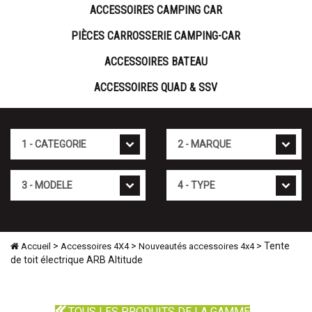
ACCESSOIRES CAMPING CAR
PIÈCES CARROSSERIE CAMPING-CAR
ACCESSOIRES BATEAU
ACCESSOIRES QUAD & SSV
Cat�gorie
Marque
Mod�le
Type
>
>
> Tente
Accueil
Accessoires 4X4
Nouveautés accessoires 4x4
de toit électrique ARB Altitude
TOUS LES PRODUITS DE LA GAMME