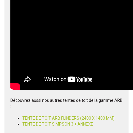
Découvrez aussi nos autres tentes de toit de la gamme ARB
:
TENTE DE TOIT ARB FLINDERS (2400 X 1400 MM)
TENTE DE TOIT SIMPSON 3 + ANNEXE