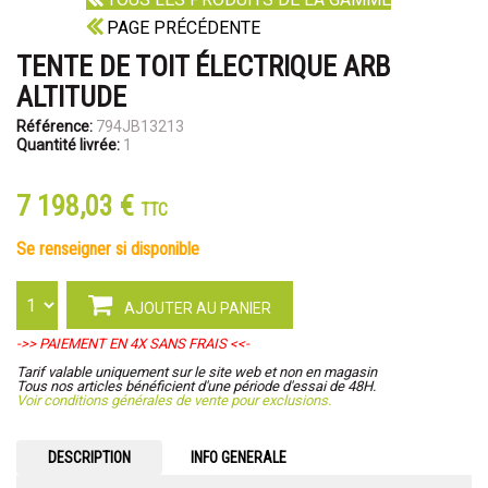
PAGE PRÉCÉDENTE
TENTE DE TOIT ÉLECTRIQUE ARB
ALTITUDE
Référence:
794JB13213
Quantité livrée:
1
7 198,03 €
TTC
se renseigner si disponible
AJOUTER AU PANIER
->> PAIEMENT EN 4X SANS FRAIS <<-
Tarif valable uniquement sur le site web et non en magasin
Tous nos articles bénéficient d'une période d'essai de 48H.
Voir conditions générales de vente pour exclusions.
DESCRIPTION
INFO GENERALE