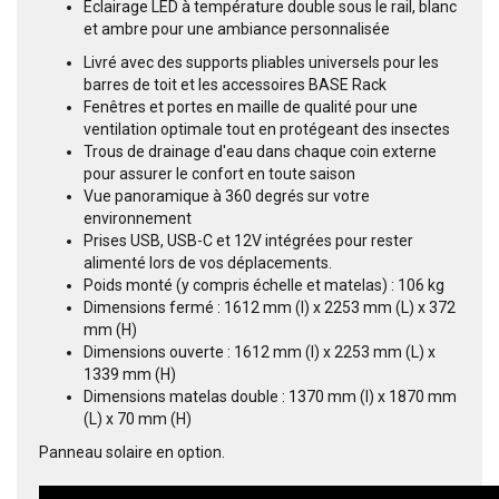
Éclairage LED à température double sous le rail, blanc
et ambre pour une ambiance personnalisée
Livré avec des supports pliables universels pour les
barres de toit et les accessoires BASE Rack
Fenêtres et portes en maille de qualité pour une
ventilation optimale tout en protégeant des insectes
Trous de drainage d'eau dans chaque coin externe
pour assurer le confort en toute saison
Vue panoramique à 360 degrés sur votre
environnement
Prises USB, USB-C et 12V intégrées pour rester
alimenté lors de vos déplacements.
Poids monté (y compris échelle et matelas) : 106 kg
Dimensions fermé : 1612 mm (l) x 2253 mm (L) x 372
mm (H)
Dimensions ouverte : 1612 mm (l) x 2253 mm (L) x
1339 mm (H)
Dimensions matelas double : 1370 mm (l) x 1870 mm
(L) x 70 mm (H)
Panneau solaire en option.