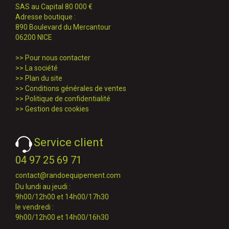
SAS au Capital 80 000 €
Adresse boutique :
890 Boulevard du Mercantour
06200 NICE
>>
Pour nous contacter
>>
La société
>>
Plan du site
>>
Conditions générales de ventes
>>
Politique de confidentialité
>>
Gestion des cookies
Service client
04 97 25 69 71
contact@randoequipement.com
Du lundi au jeudi :
9h00/12h00 et 14h00/17h30
le vendredi :
9h00/12h00 et 14h00/16h30