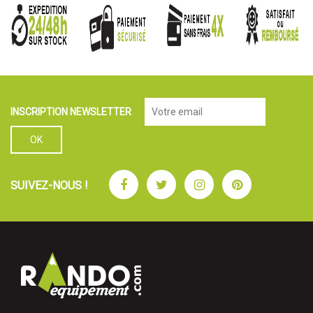
INSCRIPTION NEWSLETTER
Facebook
Twitter
Instagram
Pinterest
SUIVEZ-NOUS !