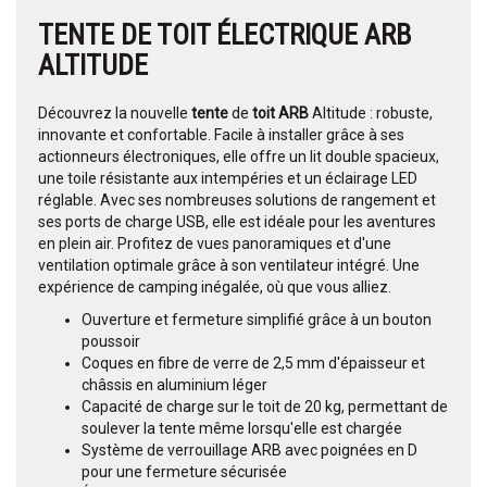
TENTE
DE
TOIT
ÉLECTRIQUE ARB
ALTITUDE
Découvrez la nouvelle
tente
de
toit ARB
Altitude : robuste,
innovante et confortable. Facile à installer grâce à ses
actionneurs électroniques, elle offre un lit double spacieux,
une toile résistante aux intempéries et un éclairage LED
réglable. Avec ses nombreuses solutions de rangement et
ses ports de charge USB, elle est idéale pour les aventures
en plein air. Profitez de vues panoramiques et d'une
ventilation optimale grâce à son ventilateur intégré. Une
expérience de camping inégalée, où que vous alliez.
Ouverture et fermeture simplifié grâce à un bouton
poussoir
Coques en fibre de verre de 2,5 mm d'épaisseur et
châssis en aluminium léger
Capacité de charge sur le toit de 20 kg, permettant de
soulever la tente même lorsqu'elle est chargée
Système de verrouillage ARB avec poignées en D
pour une fermeture sécurisée