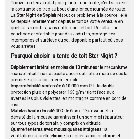
Trouver un terrain plat pour planter une tente, c'est souvent
la contrainte de trop au bout d'une longue journée de route.
La
Star Night de Soplair
résout ce problème à la source : elle
se déploie latéralement depuis le toit de votre véhicule en
quelques minutes, sans outils, sans effort. Résultat : un
couchage confortable pour deux adultes, protégé des
intempéries et surélevé du sol, disponible partout où vous
vous arrêtez.
Pourquoi choisir la tente de toit Star Night ?
Déploiement latéral en moins de 10 minutes
: le mécanisme
manuel intuitif ne nécessite aucun outil et se maîtrise dès la
première utilisation, même en solo.
Imperméabilité renforcée à 10 000 mm PU
: la double
protection pluie en polyester 160 g/m² tient face aux
averses les plus violentes, en montagne comme en bord de
mer.
Matelas haute densité 40D de 6 cm
: l'épaisseur et la
densité de la mousse garantissent un sommeil réparateur
sur tous types de terrain, y compris en altitude.
Quatre fenêtres avec moustiquaires intégrées
: la
ventilation naturelle élimine la condensation nocturne et