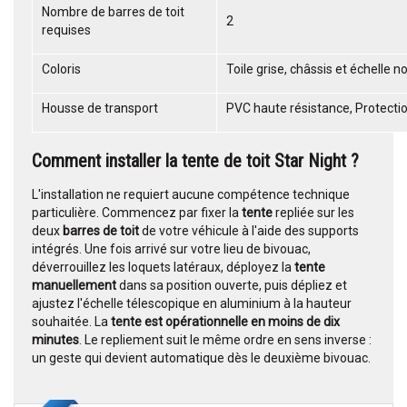
Nombre de barres de toit
2
requises
Coloris
Toile grise, châssis et échelle no
Housse de transport
PVC haute résistance, Protecti
Comment installer la tente de toit Star Night ?
L'installation ne requiert aucune compétence technique
particulière. Commencez par fixer la
tente
repliée sur les
deux
barres de toit
de votre véhicule à l'aide des supports
intégrés. Une fois arrivé sur votre lieu de bivouac,
déverrouillez les loquets latéraux, déployez la
tente
manuellement
dans sa position ouverte, puis dépliez et
ajustez l'échelle télescopique en aluminium à la hauteur
souhaitée. La
tente est opérationnelle en moins de dix
minutes
. Le repliement suit le même ordre en sens inverse :
un geste qui devient automatique dès le deuxième bivouac.