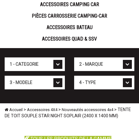
ACCESSOIRES CAMPING CAR
PIÈCES CARROSSERIE CAMPING-CAR
ACCESSOIRES BATEAU
ACCESSOIRES QUAD & SSV
Cat�gorie
Marque
Mod�le
Type
>
>
> TENTE
Accueil
Accessoires 4X4
Nouveautés accessoires 4x4
DE TOIT SOUPLE STAR NIGHT SOPLAIR (2400 X 1400 MM)
TOUS LES PRODUITS DE LA GAMME