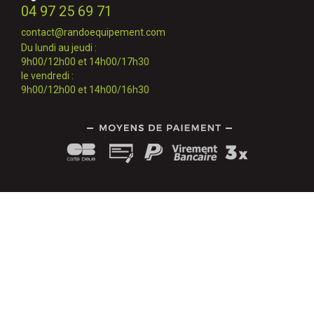
04 97 25 69 71
contact@randoequipement.com
Du lundi au jeudi :
9h00/12h00 et 14h00/17h30
le vendredi :
9h00/12h00 et 14h00/16h30