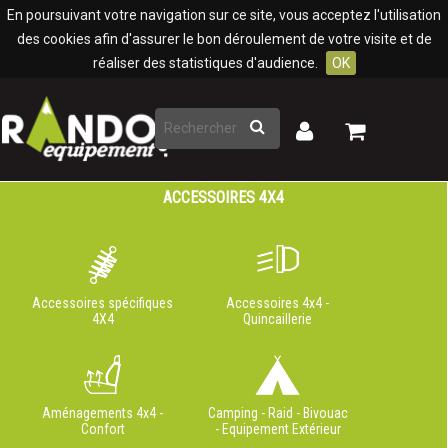
Panneau de gestion des cookies
En poursuivant votre navigation sur ce site, vous acceptez l'utilisation
des cookies afin d'assurer le bon déroulement de votre visite et de
réaliser des statistiques d'audience.
OK
Rechercher
Mon
Mon
panier
compte
ACCESSOIRES 4X4
Accessoires spécifiques
Accessoires 4x4 -
4X4
Quincaillerie
Aménagements 4x4 -
Camping - Raid - Bivouac
Confort
- Equipement Extérieur