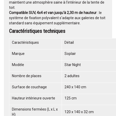
maintient une atmosphère saine à l'intérieur de la tente de
toit.
Compatible SUV, 4x4 et van jusqu'à 2,30 m de hauteur
: le
système de fixation polyvalent s'adapte aux galeries de toit
standard sans équipement supplémentaire.
Caractéristiques techniques
Caractéristiques
Détail
Marque
Soplair
Modèle
Star Night
Nombre de places
2 adultes
Surface de couchage
240 x 140 cm
Hauteur intérieure ouverte
125 cm
Dimensions fermées (L x L x
120 x 140 x 32 cm
H)