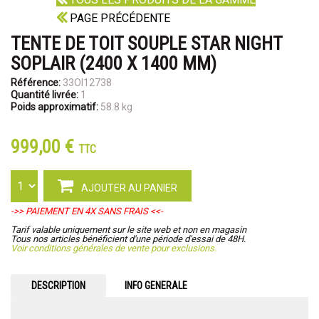
PAGE PRÉCÉDENTE
TENTE DE TOIT SOUPLE STAR NIGHT
SOPLAIR (2400 X 1400 MM)
Référence:
33OI12738
Quantité livrée:
1
Poids approximatif:
58.8 kg
999,00 €
TTC
AJOUTER AU PANIER
->> PAIEMENT EN 4X SANS FRAIS <<-
Tarif valable uniquement sur le site web et non en magasin
Tous nos articles bénéficient d'une période d'essai de 48H.
Voir conditions générales de vente pour exclusions.
DESCRIPTION
INFO GENERALE