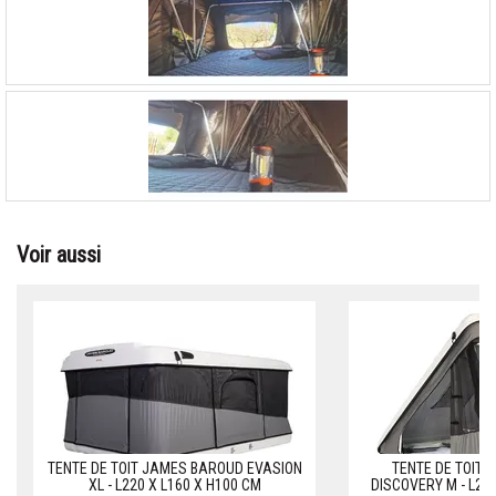
Voir aussi
TENTE DE TOIT JAMES BAROUD EVASION
TENTE DE TOIT
XL - L220 X L160 X H100 CM
DISCOVERY M - L200