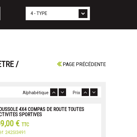
Type
TRE /
PAGE PRÉCÉDENTE
Alphabétique
Prix
OUSSOLE 4X4 COMPAS DE ROUTE TOUTES
CTIVITES SPORTIVES
9,00 €
TTC
éf: 242SI3491