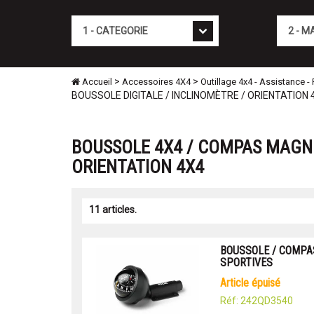
Cat�gorie
Marque
>
>
Accueil
Accessoires 4X4
Outillage 4x4 - Assistance 
BOUSSOLE DIGITALE / INCLINOMÈTRE / ORIENTATION 
BOUSSOLE 4X4 / COMPAS MAGNÉ
ORIENTATION 4X4
11 articles.
BOUSSOLE / COMPAS
SPORTIVES
article épuisé
Réf: 242QD3540