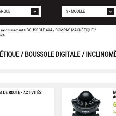
Mod�le
> BOUSSOLE 4X4 / COMPAS MAGNÉTIQUE /
- Franchissement
4x4
TIQUE / BOUSSOLE DIGITALE / INCLINOMÈ
 DE ROUTE - ACTIVITÉS
B
A
6
R