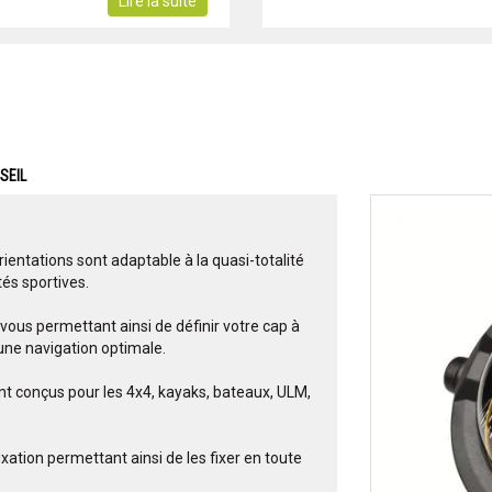
Lire la suite
SEIL
orientations sont adaptable à la quasi-totalité
tés sportives.
ous permettant ainsi de définir votre cap à
 une navigation optimale.
t conçus pour les 4x4, kayaks, bateaux, ULM,
xation permettant ainsi de les fixer en toute