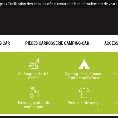
tez l'utilisation des cookies afin d'assurer le bon déroulement de votre v
G CAR
PIÈCES CARROSSERIE CAMPING-CAR
ACCESS
Aménagements 4x4 -
Camping - Raid - Bivouac -
Eq
Confort
Equipement Extérieur
Entretien, produits de
Vêtements de voyage
N
maintenance