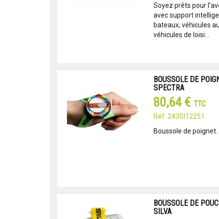
Soyez prêts pour l'a
avec support intellige
bateaux, véhicules a
véhicules de loisi...
BOUSSOLE DE POIG
SPECTRA
80,64 €
TTC
Réf: 243SI12251
Boussole de poignet. 
BOUSSOLE DE POUC
SILVA