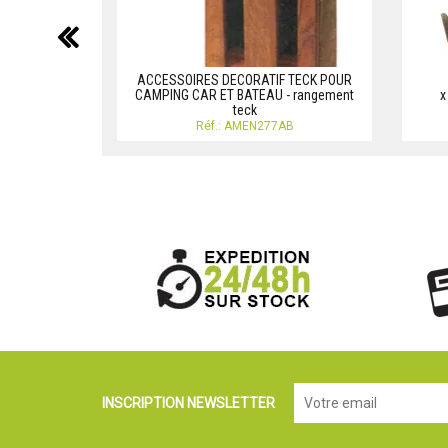
précédent
ACCESSOIRES DECORATIF TECK POUR
CAMPING CAR ET BATEAU - rangement
x
teck
Réf.: AMEN277AB
INSCRIPTION NEWSLETTER