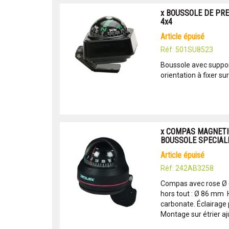
x BOUSSOLE DE PRE
4x4
article épuisé
Réf: 501SU8523
Boussole avec suppor
orientation à fixer su
x COMPAS MAGNETIQ
BOUSSOLE SPECIAL
article épuisé
Réf: 242AB3258
Compas avec rose Ø
hors tout : Ø 86 mm 
carbonate. Éclairage
Montage sur étrier aju