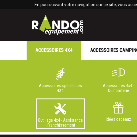
Panneau de gestion des cookies
En poursuivant votre navigation sur ce site, vous accep
ACCESSOIRES 4X4
ACCESSOIRES CAMPIN
Accessoires spécifiques
Accessoires 4x4 -
4X4
Quincaillerie
Idées cadeaux
Outillage 4x4 - Assistance
- Franchissement