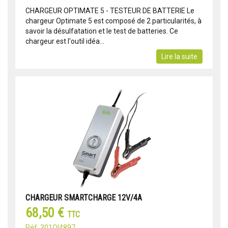
CHARGEUR OPTIMATE 5 - TESTEUR DE BATTERIE Le
chargeur Optimate 5 est composé de 2 particularités, à
savoir la désulfatation et le test de batteries. Ce
chargeur est l'outil idéa...
Lire la suite
CHARGEUR SMARTCHARGE 12V/4A
68,50 €
TTC
Réf: 301OI4897