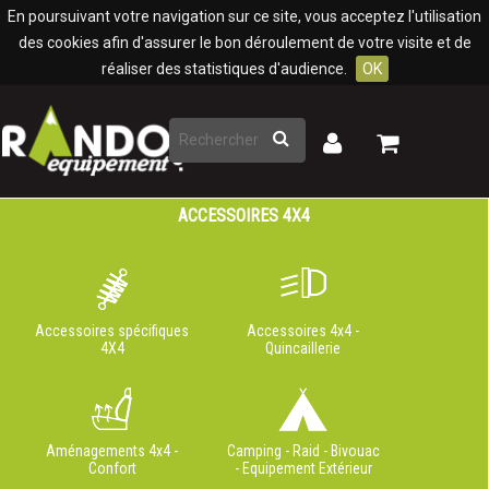
Panneau de gestion des cookies
En poursuivant votre navigation sur ce site, vous acceptez l'utilisation
des cookies afin d'assurer le bon déroulement de votre visite et de
réaliser des statistiques d'audience.
OK
Rechercher
Mon
Mon
panier
compte
ACCESSOIRES 4X4
Accessoires spécifiques
Accessoires 4x4 -
4X4
Quincaillerie
Aménagements 4x4 -
Camping - Raid - Bivouac
Confort
- Equipement Extérieur