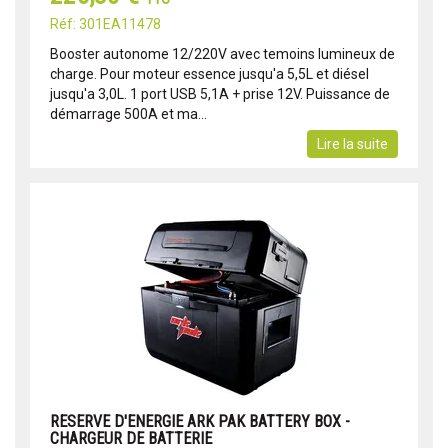
Réf: 301EA11478
Booster autonome 12/220V avec temoins lumineux de
charge. Pour moteur essence jusqu'a 5,5L et diésel
jusqu'a 3,0L. 1 port USB 5,1A + prise 12V. Puissance de
démarrage 500A et ma...
Lire la suite
RESERVE D'ENERGIE ARK PAK BATTERY BOX -
CHARGEUR DE BATTERIE