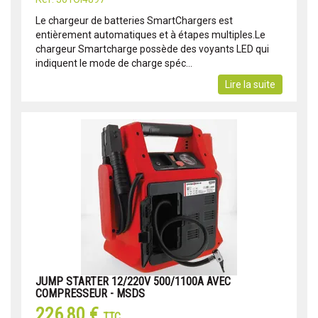
Le chargeur de batteries SmartChargers est
entièrement automatiques et à étapes multiples.Le
chargeur Smartcharge possède des voyants LED qui
indiquent le mode de charge spéc...
Lire la suite
JUMP STARTER 12/220V 500/1100A AVEC
COMPRESSEUR - MSDS
226,80 €
TTC