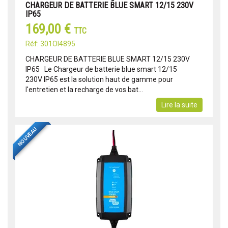
CHARGEUR DE BATTERIE BLUE SMART 12/15 230V
IP65
169,00 €
TTC
Réf: 301OI4895
CHARGEUR DE BATTERIE BLUE SMART 12/15 230V
IP65 Le Chargeur de batterie blue smart 12/15
230V IP65 est la solution haut de gamme pour
l'entretien et la recharge de vos bat...
Lire la suite
NOUVEAU