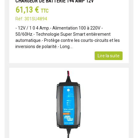
CHARGEUR DE BATTERIE 1+4 AMP 12V
61,13 €
TTC
Réf: 301SU4894
- 12V / 1 0 4 Amp.- Alimentation 100 à 220V -
50/60Hz.- Technologie Super Smart entièrement
automatique.- Protège contre les courts-circuits et les
inversions de polarité.- Long...
Lire la suite