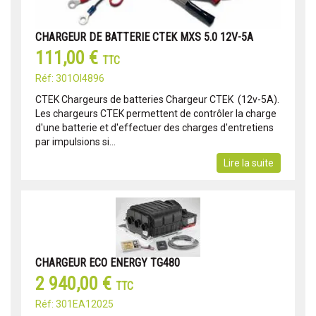
CHARGEUR DE BATTERIE CTEK MXS 5.0 12V-5A
111,00 €
TTC
Réf: 301OI4896
CTEK Chargeurs de batteries Chargeur CTEK (12v-5A).
Les chargeurs CTEK permettent de contrôler la charge
d'une batterie et d'effectuer des charges d'entretiens
par impulsions si...
Lire la suite
CHARGEUR ECO ENERGY TG480
2 940,00 €
TTC
Réf: 301EA12025