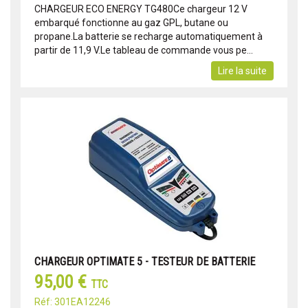
CHARGEUR ECO ENERGY TG480Ce chargeur 12 V
embarqué fonctionne au gaz GPL, butane ou
propane.La batterie se recharge automatiquement à
partir de 11,9 V.Le tableau de commande vous pe...
Lire la suite
CHARGEUR OPTIMATE 5 - TESTEUR DE BATTERIE
95,00 €
TTC
Réf: 301EA12246