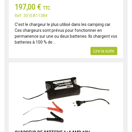
197,00 €
TTC
Réf: 301EA11384
C'est le chargeur le plus utilisé dans les camping car.
Ces chargeurs sont prévus pour fonctionner en
permanence sur une ou deux batteries. Ils chargent vos
batteries à 100 % de ...
Lire la suite