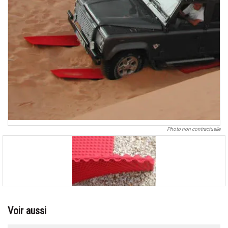
Photo non contractuelle
Voir aussi