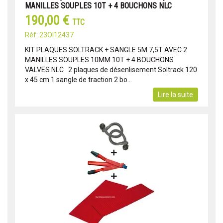
MANILLES SOUPLES 10T + 4 BOUCHONS NLC
190,00 €
TTC
Réf: 23OI12437
KIT PLAQUES SOLTRACK + SANGLE 5M 7,5T AVEC 2
MANILLES SOUPLES 10MM 10T + 4 BOUCHONS
VALVES NLC 2 plaques de désenlisement Soltrack 120
x 45 cm 1 sangle de traction 2 bo...
Lire la suite