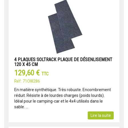
4 PLAQUES SOLTRACK PLAQUE DE DÉSENLISEMENT
120 X 45 CM
129,60 €
TTC
Réf: 71OI8286
En matière synthétique. Très robuste. Encombrement
réduit. Résiste à de lourdes charges (poids lourds).
Idéal pour le camping-car et le 4x4 utilisés dans le
sable. ...
Lire la suite