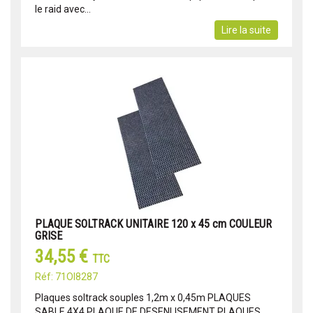
le raid avec...
Lire la suite
PLAQUE SOLTRACK UNITAIRE 120 x 45 cm COULEUR
GRISE
34,55 €
TTC
Réf: 71OI8287
Plaques soltrack souples 1,2m x 0,45m PLAQUES
SABLE 4X4 PLAQUE DE DESENLISEMENT PLAQUES