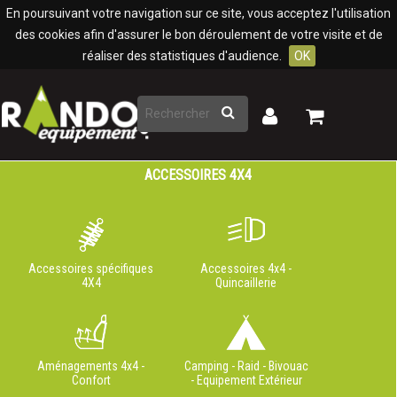
Panneau de gestion des cookies
En poursuivant votre navigation sur ce site, vous acceptez l'utilisation
des cookies afin d'assurer le bon déroulement de votre visite et de
réaliser des statistiques d'audience.
OK
Rechercher
Mon
Mon
panier
compte
ACCESSOIRES 4X4
Accessoires spécifiques
Accessoires 4x4 -
4X4
Quincaillerie
Aménagements 4x4 -
Camping - Raid - Bivouac
Confort
- Equipement Extérieur