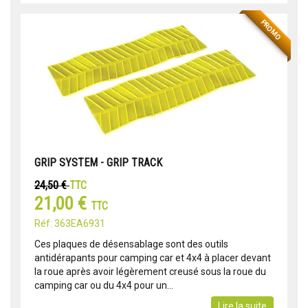
PROMO
GRIP SYSTEM - GRIP TRACK
24,50 €
TTC
21,00 €
TTC
Réf: 363EA6931
Ces plaques de désensablage sont des outils
antidérapants pour camping car et 4x4 à placer devant
la roue après avoir légèrement creusé sous la roue du
camping car ou du 4x4 pour un...
Lire la suite