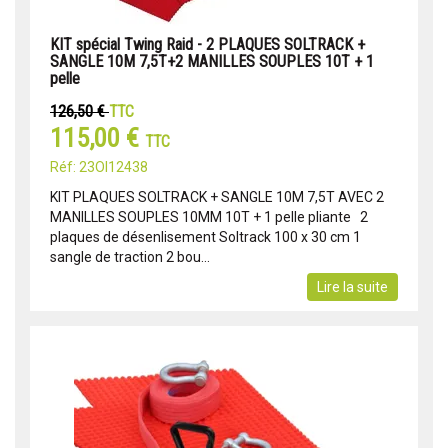
KIT spécial Twing Raid - 2 PLAQUES SOLTRACK +
SANGLE 10M 7,5T+2 MANILLES SOUPLES 10T + 1
pelle
126,50 €
TTC
115,00 €
TTC
Réf: 23OI12438
KIT PLAQUES SOLTRACK + SANGLE 10M 7,5T AVEC 2
MANILLES SOUPLES 10MM 10T + 1 pelle pliante 2
plaques de désenlisement Soltrack 100 x 30 cm 1
sangle de traction 2 bou...
Lire la suite