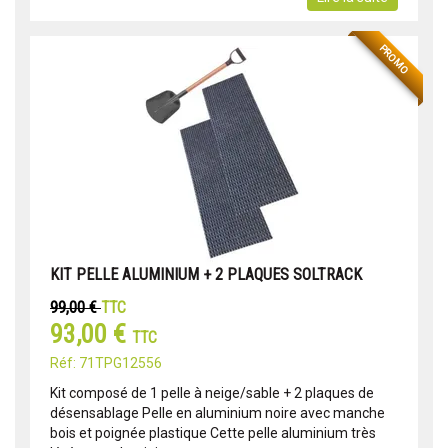
PROMO
KIT PELLE ALUMINIUM + 2 PLAQUES SOLTRACK
99,00 €
TTC
93,00 €
TTC
Réf: 71TPG12556
Kit composé de 1 pelle à neige/sable + 2 plaques de
désensablage Pelle en aluminium noire avec manche
bois et poignée plastique Cette pelle aluminium très