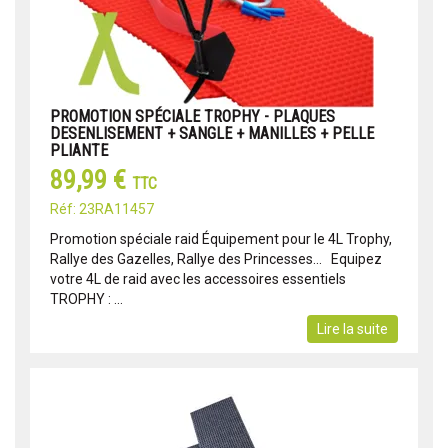
PROMOTION SPÉCIALE TROPHY - PLAQUES
DESENLISEMENT + SANGLE + MANILLES + PELLE
PLIANTE
89,99 €
TTC
Réf: 23RA11457
Promotion spéciale raid Équipement pour le 4L Trophy,
Rallye des Gazelles, Rallye des Princesses... Equipez
votre 4L de raid avec les accessoires essentiels
TROPHY : ...
Lire la suite