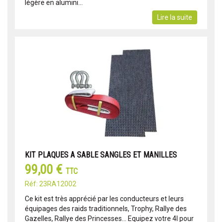
légère en alumini...
Lire la suite
KIT PLAQUES A SABLE SANGLES ET MANILLES
99,00 €
TTC
Réf: 23RA12002
Ce kit est très apprécié par les conducteurs et leurs
équipages des raids traditionnels, Trophy, Rallye des
Gazelles, Rallye des Princesses... Equipez votre 4l pour