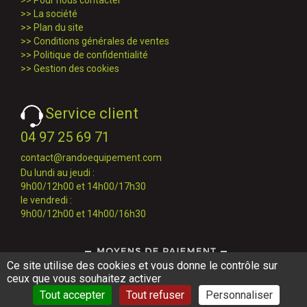
>>
Pour nous contacter
>>
La société
>>
Plan du site
>>
Conditions générales de ventes
>>
Politique de confidentialité
>>
Gestion des cookies
Service client
04 97 25 69 71
contact@randoequipement.com
Du lundi au jeudi :
9h00/12h00 et 14h00/17h30
le vendredi :
9h00/12h00 et 14h00/16h30
Ce site utilise des cookies et vous donne le contrôle sur
ceux que vous souhaitez activer
Tout accepter
Tout refuser
Personnaliser