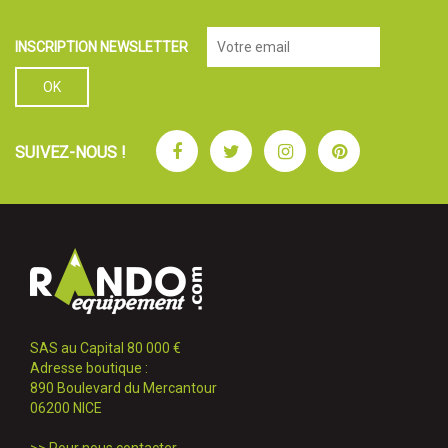
INSCRIPTION NEWSLETTER
Facebook
Twitter
Instagram
Pinterest
SUIVEZ-NOUS !
SAS au Capital 80 000 €
Adresse boutique :
890 Boulevard du Mercantour
06200 NICE