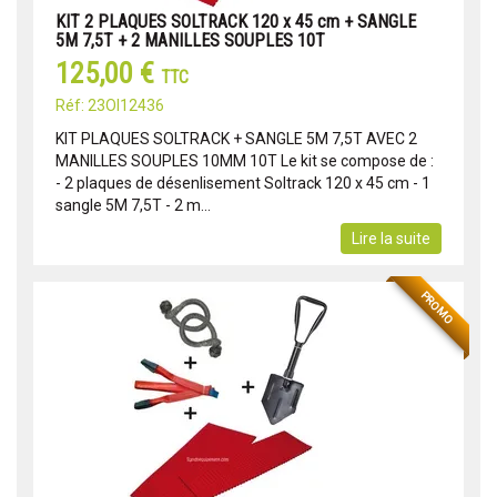
KIT 2 PLAQUES SOLTRACK 120 x 45 cm + SANGLE
5M 7,5T + 2 MANILLES SOUPLES 10T
125,00 €
TTC
Réf: 23OI12436
KIT PLAQUES SOLTRACK + SANGLE 5M 7,5T AVEC 2
MANILLES SOUPLES 10MM 10T Le kit se compose de :
- 2 plaques de désenlisement Soltrack 120 x 45 cm - 1
sangle 5M 7,5T - 2 m...
Lire la suite
PROMO