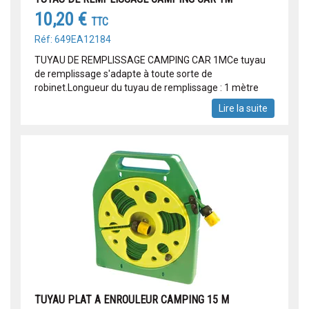
10,20 €
TTC
Réf: 649EA12184
TUYAU DE REMPLISSAGE CAMPING CAR 1MCe tuyau
de remplissage s'adapte à toute sorte de
robinet.Longueur du tuyau de remplissage : 1 mètre
Lire la suite
TUYAU PLAT A ENROULEUR CAMPING 15 M