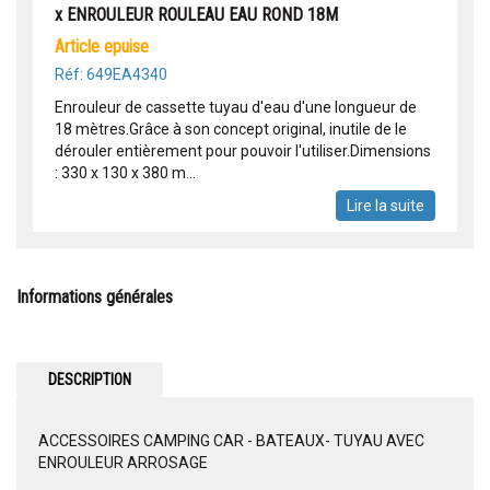
x ENROULEUR ROULEAU EAU ROND 18M
article epuise
Réf: 649EA4340
Enrouleur de cassette tuyau d'eau d'une longueur de
18 mètres.Grâce à son concept original, inutile de le
dérouler entièrement pour pouvoir l'utiliser.Dimensions
: 330 x 130 x 380 m...
Lire la suite
Informations générales
DESCRIPTION
ACCESSOIRES CAMPING CAR - BATEAUX- TUYAU AVEC
ENROULEUR ARROSAGE