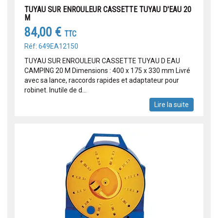
TUYAU SUR ENROULEUR CASSETTE TUYAU D'EAU 20
M
84,00 €
TTC
Réf: 649EA12150
TUYAU SUR ENROULEUR CASSETTE TUYAU D EAU
CAMPING 20 M Dimensions : 400 x 175 x 330 mm Livré
avec sa lance, raccords rapides et adaptateur pour
robinet. Inutile de d...
Lire la suite