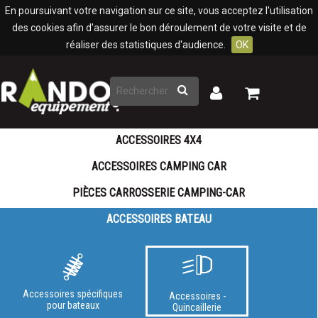
Panneau de gestion des cookies
En poursuivant votre navigation sur ce site, vous acceptez l'utilisation
des cookies afin d'assurer le bon déroulement de votre visite et de
réaliser des statistiques d'audience.
OK
Rechercher
Mon
Mon
panier
compte
ACCESSOIRES 4X4
ACCESSOIRES CAMPING CAR
PIÈCES CARROSSERIE CAMPING-CAR
ACCESSOIRES BATEAU
Accessoires spécifiques
Accessoires -
pour bateaux
Quincaillerie