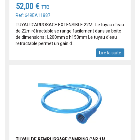
52,00 €
TTC
Réf: 649EA11887
TUYAU D'ARROSAGE EXTENSIBLE 22M : Le tuyau d'eau
de 22m rétractable se range facilement dans sa boite
de dimensions : L200mm x h150mm Le tuyau d'eau
retractable permet un gain d...
Lire la suite
TUYAU DE REMPLISSAGE CAMPING CAR 1M