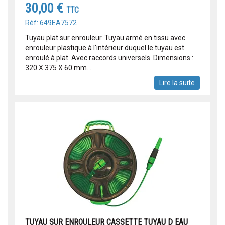
30,00 €
TTC
Réf: 649EA7572
Tuyau plat sur enrouleur. Tuyau armé en tissu avec
enrouleur plastique à l'intérieur duquel le tuyau est
enroulé à plat. Avec raccords universels. Dimensions :
320 X 375 X 60 mm...
Lire la suite
TUYAU SUR ENROULEUR CASSETTE TUYAU D EAU