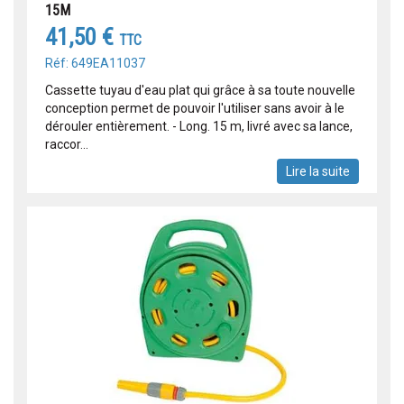
15M
41,50 €
TTC
Réf: 649EA11037
Cassette tuyau d'eau plat qui grâce à sa toute nouvelle
conception permet de pouvoir l'utiliser sans avoir à le
dérouler entièrement. - Long. 15 m, livré avec sa lance,
raccor...
Lire la suite