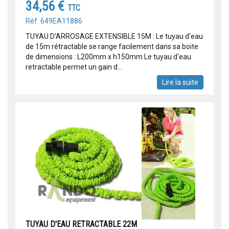
34,56 €
TTC
Réf: 649EA11886
TUYAU D'ARROSAGE EXTENSIBLE 15M : Le tuyau d'eau
de 15m rétractable se range facilement dans sa boite
de dimensions : L200mm x h150mm Le tuyau d'eau
retractable permet un gain d...
Lire la suite
TUYAU D'EAU RETRACTABLE 22M