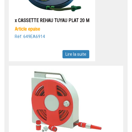
x CASSETTE REHAU TUYAU PLAT 20 M
article epuise
Réf: 649EA6914
Lire la suite