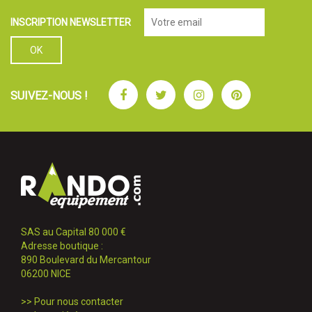
INSCRIPTION NEWSLETTER
Facebook
Twitter
Instagram
Pinterest
SUIVEZ-NOUS !
SAS au Capital 80 000 €
Adresse boutique :
890 Boulevard du Mercantour
06200 NICE
>>
Pour nous contacter