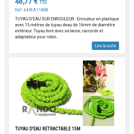
48,77 €
TTC
Réf: 649EA11888
TUYAU D'EAU SUR ENROULEUR : Enrouleur en plastique
avec 15 mètres de tuyau deau de 16mm de diamètre
extérieur. Tuyau livré avec sa lance, raccords et
adaptateur pour robin...
Lire la suite
TUYAU D'EAU RETRACTABLE 15M