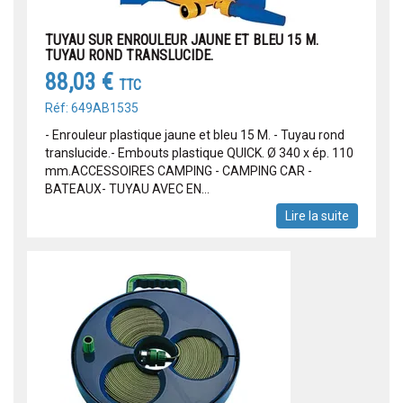
TUYAU SUR ENROULEUR JAUNE ET BLEU 15 M.
TUYAU ROND TRANSLUCIDE.
88,03 €
TTC
Réf: 649AB1535
- Enrouleur plastique jaune et bleu 15 M. - Tuyau rond
translucide.- Embouts plastique QUICK. Ø 340 x ép. 110
mm.ACCESSOIRES CAMPING - CAMPING CAR -
BATEAUX- TUYAU AVEC EN...
Lire la suite