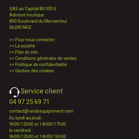
SAS au Capital 80 000 €
Adresse boutique :
890 Boulevard du Mercantour
06200 NICE
>>
Pour nous contacter
>>
La société
>>
Plan du site
>>
Conditions générales de ventes
>>
Politique de confidentialité
>>
Gestion des cookies
Service client
04 97 25 69 71
contact@randoequipement.com
Du lundi au jeudi :
9h00/12h00 et 14h00/17h30
le vendredi :
9h00/12h00 et 14h00/16h30