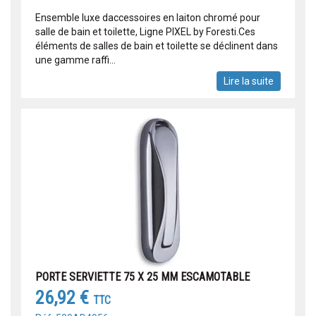
Ensemble luxe daccessoires en laiton chromé pour
salle de bain et toilette, Ligne PIXEL by Foresti.Ces
éléments de salles de bain et toilette se déclinent dans
une gamme raffi...
Lire la suite
PORTE SERVIETTE 75 X 25 MM ESCAMOTABLE
26,92 €
TTC