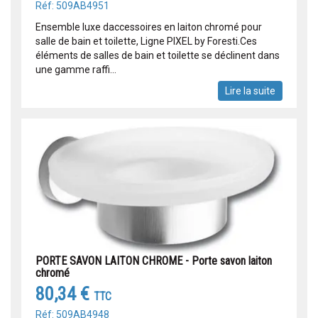
Réf: 509AB4951
Ensemble luxe daccessoires en laiton chromé pour
salle de bain et toilette, Ligne PIXEL by Foresti.Ces
éléments de salles de bain et toilette se déclinent dans
une gamme raffi...
Lire la suite
PORTE SAVON LAITON CHROME - Porte savon laiton
chromé
80,34 €
TTC
Réf: 509AB4948