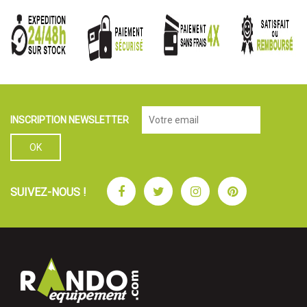
INSCRIPTION NEWSLETTER
Facebook
Twitter
Instagram
Pinterest
SUIVEZ-NOUS !