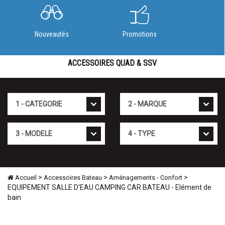
Nouveautés
Promotions
ACCESSOIRES QUAD & SSV
Cat�gorie
Marque
Mod�le
Type
>
>
>
Accueil
Accessoires Bateau
Aménagements - Confort
EQUIPEMENT SALLE D'EAU CAMPING CAR BATEAU - Elément de
bain