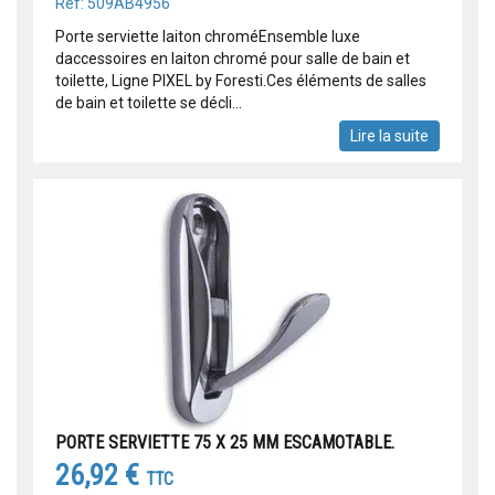
Réf: 509AB4956
Porte serviette laiton chroméEnsemble luxe
daccessoires en laiton chromé pour salle de bain et
toilette, Ligne PIXEL by Foresti.Ces éléments de salles
de bain et toilette se décli...
Lire la suite
PORTE SERVIETTE 75 X 25 MM ESCAMOTABLE.
26,92 €
TTC