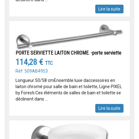
Lire la suite
PORTE SERVIETTE LAITON CHROME. -porte serviette
114,28 €
TTC
Réf: 509AB4953
Longueur 50/58 cmEnsemble luxe daccessoires en
laiton chromé pour salle de bain et toilette, Ligne PIXEL
by Foresti.Ces éléments de salles de bain et toilette se
déclinent dans ...
Lire la suite