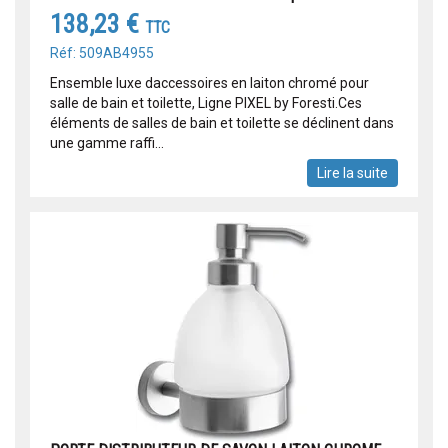
138,23 €
TTC
Réf: 509AB4955
Ensemble luxe daccessoires en laiton chromé pour
salle de bain et toilette, Ligne PIXEL by Foresti.Ces
éléments de salles de bain et toilette se déclinent dans
une gamme raffi...
Lire la suite