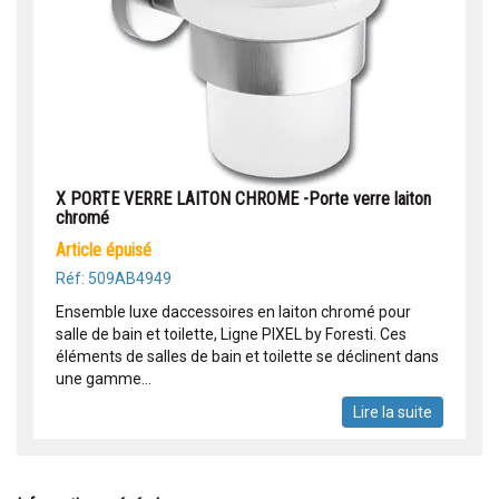
X PORTE VERRE LAITON CHROME -Porte verre laiton
chromé
article épuisé
Réf: 509AB4949
Ensemble luxe daccessoires en laiton chromé pour
salle de bain et toilette, Ligne PIXEL by Foresti. Ces
éléments de salles de bain et toilette se déclinent dans
une gamme...
Lire la suite