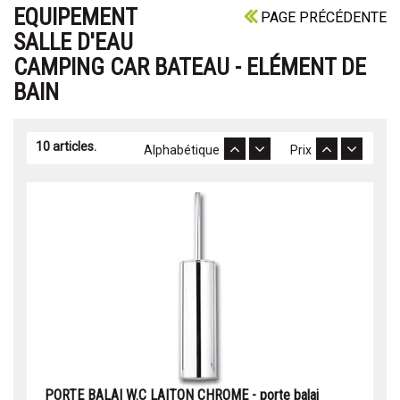
EQUIPEMENT
PAGE PRÉCÉDENTE
SALLE D'EAU
CAMPING CAR BATEAU - ELÉMENT DE
BAIN
10 articles.
Alphabétique
Prix
PORTE BALAI W.C LAITON CHROME - porte balai