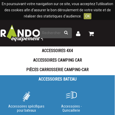
Panneau de gestion des cookies
En poursuivant votre navigation sur ce site, vous acceptez l'utilisation
des cookies afin d'assurer le bon déroulement de votre visite et de
réaliser des statistiques d'audience.
OK
Rechercher
Mon
Mon
panier
compte
ACCESSOIRES 4X4
ACCESSOIRES CAMPING CAR
PIÈCES CARROSSERIE CAMPING-CAR
ACCESSOIRES BATEAU
Accessoires spécifiques
Accessoires -
pour bateaux
Quincaillerie