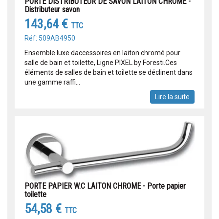
PORTE DISTRIBUTEUR DE SAVON LAITON CHROME -
Distributeur savon
143,64 €
TTC
Réf: 509AB4950
Ensemble luxe daccessoires en laiton chromé pour
salle de bain et toilette, Ligne PIXEL by Foresti.Ces
éléments de salles de bain et toilette se déclinent dans
une gamme raffi...
Lire la suite
PORTE PAPIER W.C LAITON CHROME - Porte papier
toilette
54,58 €
TTC