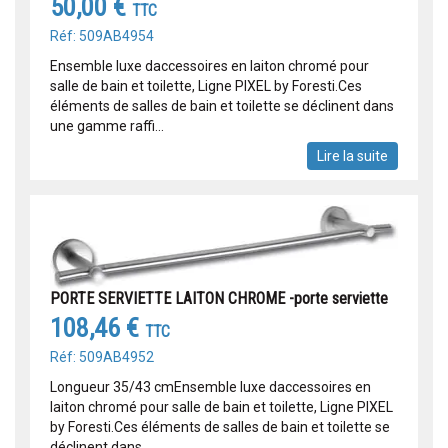
50,00 €
TTC
Réf: 509AB4954
Ensemble luxe daccessoires en laiton chromé pour
salle de bain et toilette, Ligne PIXEL by Foresti.Ces
éléments de salles de bain et toilette se déclinent dans
une gamme raffi...
Lire la suite
PORTE SERVIETTE LAITON CHROME -porte serviette
108,46 €
TTC
Réf: 509AB4952
Longueur 35/43 cmEnsemble luxe daccessoires en
laiton chromé pour salle de bain et toilette, Ligne PIXEL
by Foresti.Ces éléments de salles de bain et toilette se
déclinent dans ...