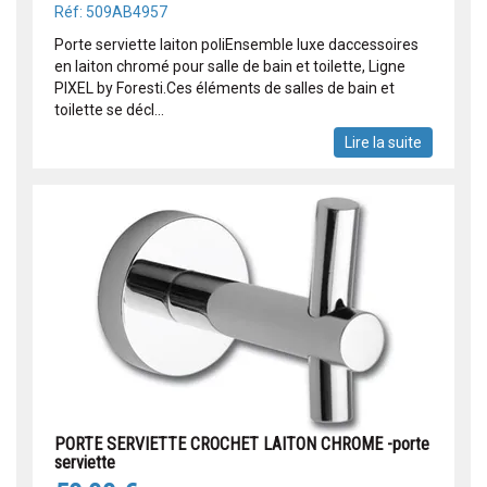
Réf: 509AB4957
Porte serviette laiton poliEnsemble luxe daccessoires
en laiton chromé pour salle de bain et toilette, Ligne
PIXEL by Foresti.Ces éléments de salles de bain et
toilette se décl...
Lire la suite
PORTE SERVIETTE CROCHET LAITON CHROME -porte
serviette