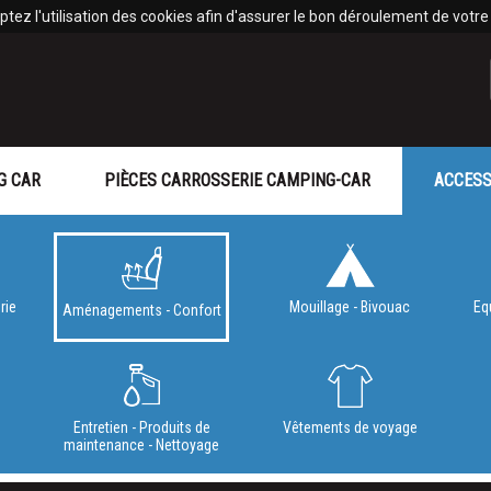
tez l'utilisation des cookies afin d'assurer le bon déroulement de votre v
G CAR
PIÈCES CARROSSERIE CAMPING-CAR
ACCESS
rie
Mouillage - Bivouac
Eq
Aménagements - Confort
e
Entretien - Produits de
Vêtements de voyage
maintenance - Nettoyage