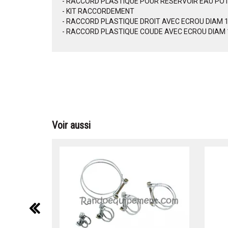
- RACCORD PLASTIQUE POUR RESERVOIR EAU POTA
- KIT RACCORDEMENT
- RACCORD PLASTIQUE DROIT AVEC ECROU DIAM 
- RACCORD PLASTIQUE COUDE AVEC ECROU DIAM
Voir aussi
précédent