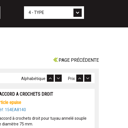
Type
PAGE PRÉCÉDENTE
Alphabétique
Prix
ACCORD A CROCHETS DROIT
article epuise
éf: 154EA8140
accord à crochets droit pour tuyau annelé souple
e diamètre 75 mm.