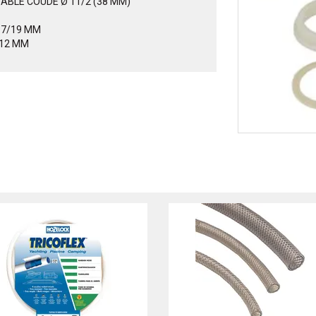
BLE COUDE Ø 11/2 (38 MM)
17/19 MM
 12 MM