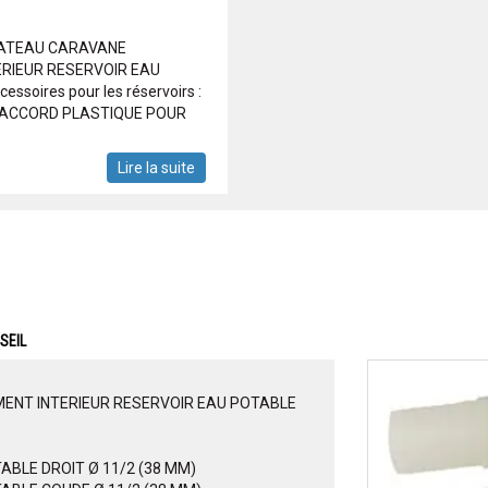
BATEAU CARAVANE
RIEUR RESERVOIR EAU
ssoires pour les réservoirs :
 RACCORD PLASTIQUE POUR
Lire la suite
SEIL
ENT INTERIEUR RESERVOIR EAU POTABLE
BLE DROIT Ø 11/2 (38 MM)