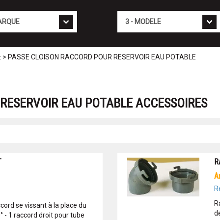
Mod�le
> PASSE CLOISON RACCORD POUR RESERVOIR EAU POTABLE
t
RESERVOIR EAU POTABLE ACCESSOIRES
T
R
R
R
cord se vissant à la place du
d
 - 1 raccord droit pour tube