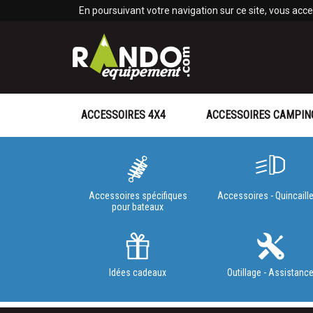
Panneau de gestion des cookies
En poursuivant votre navigation sur ce site, vous accep
ACCESSOIRES 4X4
ACCESSOIRES CAMPIN
Accessoires spécifiques
Accessoires - Quincaille
pour bateaux
Idées cadeaux
Outillage - Assistanc