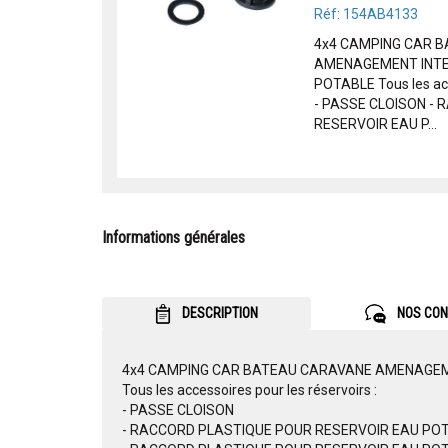
Réf: 154AB4133
4x4 CAMPING CAR 
AMENAGEMENT INTE
POTABLE Tous les acce
- PASSE CLOISON -
RESERVOIR EAU P...
Informations générales
DESCRIPTION
NOS CON
4x4 CAMPING CAR BATEAU CARAVANE AMENAGEM
Tous les accessoires pour les réservoirs :
- PASSE CLOISON
- RACCORD PLASTIQUE POUR RESERVOIR EAU POTA