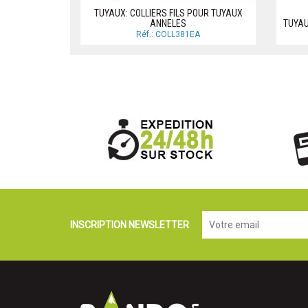
TUYAUX: COLLIERS FILS POUR TUYAUX
ANNELES
TUYAU
Réf.: COLL381EA
INSCRIPTION NEWSLETTER