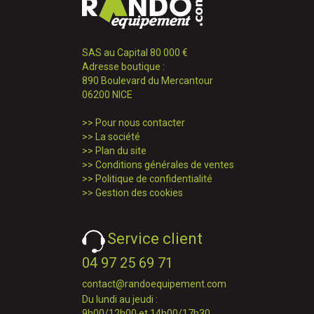
SAS au Capital 80 000 €
Adresse boutique :
890 Boulevard du Mercantour
06200 NICE
>>
Pour nous contacter
>>
La société
>>
Plan du site
>>
Conditions générales de ventes
>>
Politique de confidentialité
>>
Gestion des cookies
Service client
04 97 25 69 71
contact@randoequipement.com
Du lundi au jeudi :
9h00/12h00 et 14h00/17h30