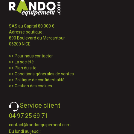
SAS au Capital 80 000 €
Adresse boutique :
890 Boulevard du Mercantour
06200 NICE
>>
Pour nous contacter
>>
La société
>>
Plan du site
>>
Conditions générales de ventes
>>
Politique de confidentialité
>>
Gestion des cookies
Service client
04 97 25 69 71
contact@randoequipement.com
Du lundi au jeudi :