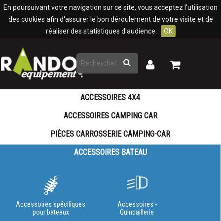
Panneau de gestion des cookies
En poursuivant votre navigation sur ce site, vous acceptez l'utilisation
des cookies afin d'assurer le bon déroulement de votre visite et de
réaliser des statistiques d'audience.
OK
Rechercher
Mon
Mon
panier
compte
ACCESSOIRES 4X4
ACCESSOIRES CAMPING CAR
PIÈCES CARROSSERIE CAMPING-CAR
ACCESSOIRES BATEAU
Accessoires spécifiques
Accessoires -
pour bateaux
Quincaillerie