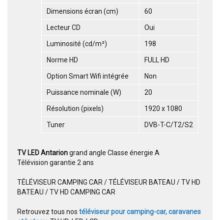
Dimensions écran (cm)
60
Lecteur CD
Oui
Luminosité (cd/m²)
198
Norme HD
FULL HD
Option Smart Wifi intégrée
Non
Puissance nominale (W)
20
Résolution (pixels)
1920 x 1080
Tuner
DVB-T-C/T2/S2
TV LED
Antarion
grand angle Classe énergie A
Télévision garantie 2 ans
TÉLÉVISEUR CAMPING CAR / TÉLÉVISEUR BATEAU / TV HD
BATEAU / TV HD CAMPING CAR
Retrouvez tous nos
téléviseur pour camping-car, caravanes