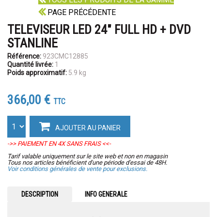
PAGE PRÉCÉDENTE
TELEVISEUR LED 24" FULL HD + DVD
STANLINE
Référence:
923CMC12885
Quantité livrée:
1
Poids approximatif:
5.9 kg
366,00 €
TTC
AJOUTER AU PANIER
->> PAIEMENT EN 4X SANS FRAIS <<-
Tarif valable uniquement sur le site web et non en magasin
Tous nos articles bénéficient d'une période d'essai de 48H.
Voir conditions générales de vente pour exclusions.
DESCRIPTION
INFO GENERALE