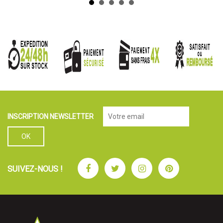
INSCRIPTION NEWSLETTER
Facebook
Twitter
Instagram
Pinterest
SUIVEZ-NOUS !