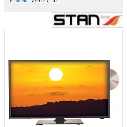
et bateau
TV HD, LED, LCD...