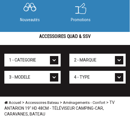
Nouveautés
Promotions
ACCESSOIRES QUAD & SSV
Cat�gorie
Marque
Mod�le
Type
>
>
> TV
Accueil
Accessoires Bateau
Aménagements - Confort
ANTARION 19" HD 48CM - TÉLÉVISEUR CAMPING-CAR,
CARAVANES, BATEAU