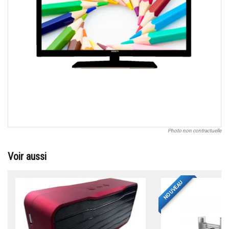
Photo non contractuelle
Voir aussi
NOUVEAU