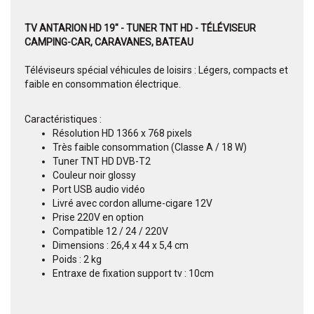
TV ANTARION HD 19" - TUNER TNT HD - TÉLÉVISEUR
CAMPING-CAR, CARAVANES, BATEAU
Téléviseurs spécial véhicules de loisirs : Légers, compacts et
faible en consommation électrique.
Caractéristiques :
Résolution HD 1366 x 768 pixels
Très faible consommation (Classe A / 18 W)
Tuner TNT HD DVB-T2
Couleur noir glossy
Port USB audio vidéo
Livré avec cordon allume-cigare 12V
Prise 220V en option
Compatible 12 / 24 / 220V
Dimensions : 26,4 x 44 x 5,4 cm
Poids : 2 kg
Entraxe de fixation support tv : 10cm