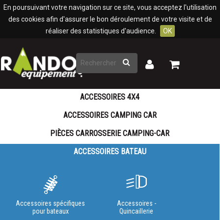
Panneau de gestion des cookies
En poursuivant votre navigation sur ce site, vous acceptez l'utilisation
des cookies afin d'assurer le bon déroulement de votre visite et de
réaliser des statistiques d'audience.
OK
Rechercher
Mon
Mon
panier
compte
ACCESSOIRES 4X4
ACCESSOIRES CAMPING CAR
PIÈCES CARROSSERIE CAMPING-CAR
ACCESSOIRES BATEAU
Accessoires spécifiques
Accessoires -
pour bateaux
Quincaillerie