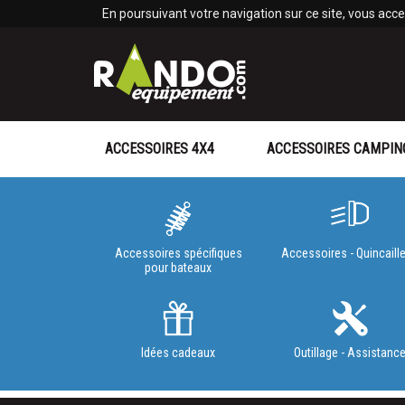
Panneau de gestion des cookies
En poursuivant votre navigation sur ce site, vous accep
ACCESSOIRES 4X4
ACCESSOIRES CAMPIN
Accessoires spécifiques
Accessoires - Quincaille
pour bateaux
Idées cadeaux
Outillage - Assistanc