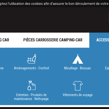
tez l'utilisation des cookies afin d'assurer le bon déroulement de votre v
G CAR
PIÈCES CARROSSERIE CAMPING-CAR
ACCESS
rie
Aménagements - Confort
Mouillage - Bivouac
Eq
e
Entretien - Produits de
Vêtements de voyage
maintenance - Nettoyage