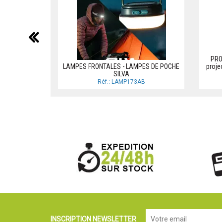
précédent
PRO
LAMPES FRONTALES - LAMPES DE POCHE
proje
SILVA
Réf.: LAMP173AB
INSCRIPTION NEWSLETTER