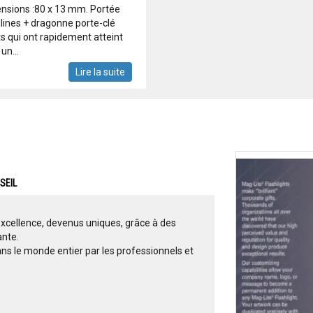
ensions :80 x 13 mm. Portée
alines + dragonne porte-clé
s qui ont rapidement atteint
un...
Lire la suite
SEIL
'excellence, devenus uniques, grâce à des
ante.
ns le monde entier par les professionnels et