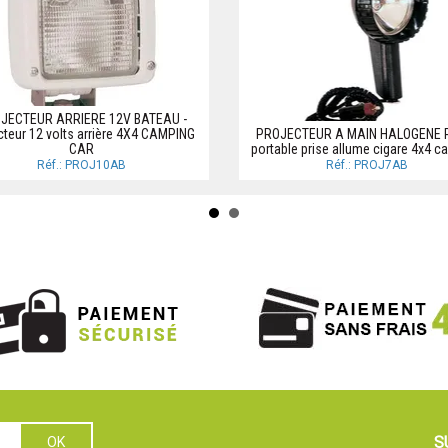
JECTEUR ARRIERE 12V BATEAU -
cteur 12 volts arrière 4X4 CAMPING
PROJECTEUR A MAIN HALOGENE 
CAR
portable prise allume cigare 4x4 c
Réf.: PROJ10AB
Réf.: PROJ7AB
S