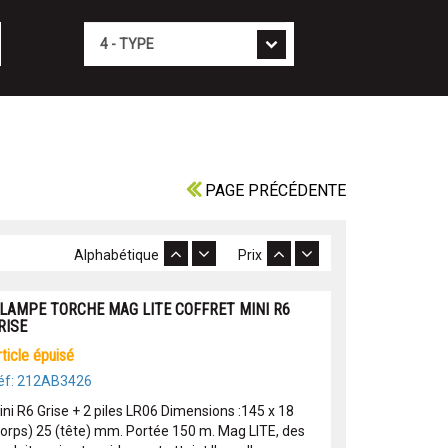
Type
PAGE PRÉCÉDENTE
Alphabétique
Prix
 LAMPE TORCHE MAG LITE COFFRET MINI R6
RISE
article épuisé
éf: 212AB3426
ini R6 Grise + 2 piles LR06 Dimensions :145 x 18
corps) 25 (tête) mm. Portée 150 m. Mag LITE, des