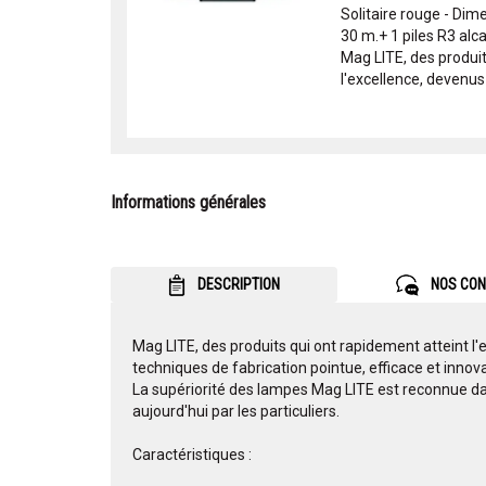
Solitaire rouge - Dim
30 m.+ 1 piles R3 alc
Mag LITE, des produit
l'excellence, devenus 
Informations générales
DESCRIPTION
NOS CON
Mag LITE, des produits qui ont rapidement atteint l
techniques de fabrication pointue, efficace et innov
La supériorité des lampes Mag LITE est reconnue da
aujourd'hui par les particuliers.
Caractéristiques :