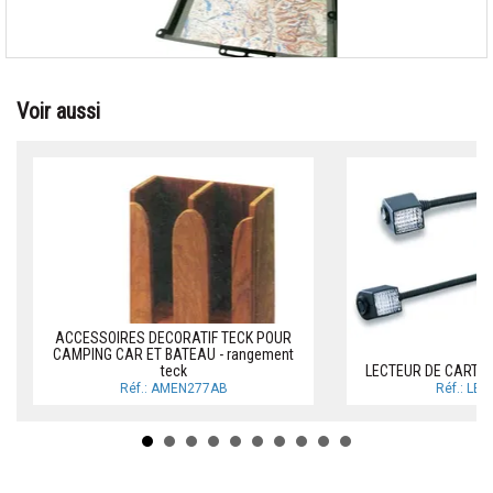
Voir aussi
ACCESSOIRES DECORATIF TECK POUR
CAMPING CAR ET BATEAU - rangement
teck
LECTEUR DE CARTE
Réf.: AMEN277AB
Réf.: LE