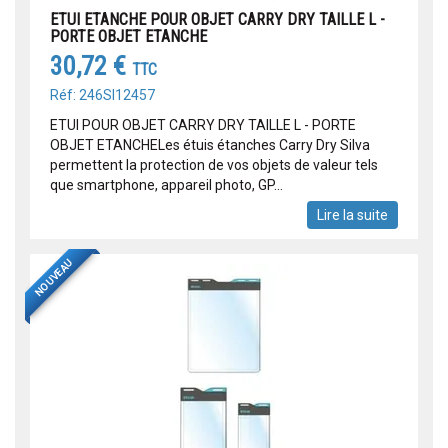
ETUI ETANCHE POUR OBJET CARRY DRY TAILLE L -
PORTE OBJET ETANCHE
30,72 €
TTC
Réf: 246SI12457
ETUI POUR OBJET CARRY DRY TAILLE L - PORTE
OBJET ETANCHELes étuis étanches Carry Dry Silva
permettent la protection de vos objets de valeur tels
que smartphone, appareil photo, GP...
Lire la suite
NOUVEAU