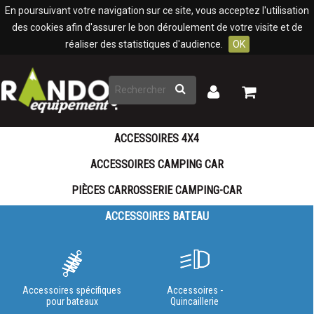
Panneau de gestion des cookies
En poursuivant votre navigation sur ce site, vous acceptez l'utilisation
des cookies afin d'assurer le bon déroulement de votre visite et de
réaliser des statistiques d'audience.
OK
Rechercher
Mon
Mon
panier
compte
ACCESSOIRES 4X4
ACCESSOIRES CAMPING CAR
PIÈCES CARROSSERIE CAMPING-CAR
ACCESSOIRES BATEAU
Accessoires spécifiques
Accessoires -
pour bateaux
Quincaillerie