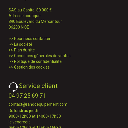
SAS au Capital 80 000 €
Adresse boutique :
890 Boulevard du Mercantour
06200 NICE
>>
Pour nous contacter
>>
La société
>>
Plan du site
>>
Conditions générales de ventes
>>
Politique de confidentialité
>>
Gestion des cookies
Service client
04 97 25 69 71
contact@randoequipement.com
Du lundi au jeudi :
9h00/12h00 et 14h00/17h30
le vendredi :
9h00/12h00 et 14h00/16h30