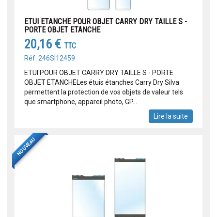
ETUI ETANCHE POUR OBJET CARRY DRY TAILLE S -
PORTE OBJET ETANCHE
20,16 €
TTC
Réf: 246SI12459
ETUI POUR OBJET CARRY DRY TAILLE S - PORTE
OBJET ETANCHELes étuis étanches Carry Dry Silva
permettent la protection de vos objets de valeur tels
que smartphone, appareil photo, GP...
Lire la suite
NOUVEAU