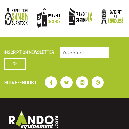
INSCRIPTION NEWSLETTER
Facebook
Twitter
Instagram
Pinterest
SUIVEZ-NOUS !