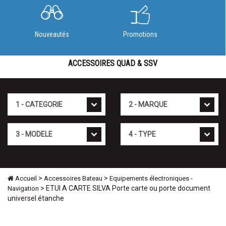
Nouveautés
Promotions
ACCESSOIRES QUAD & SSV
Cat�gorie
Marque
Mod�le
Type
>
>
Accueil
Accessoires Bateau
Equipements électroniques -
> ETUI A CARTE SILVA Porte carte ou porte document
Navigation
universel étanche