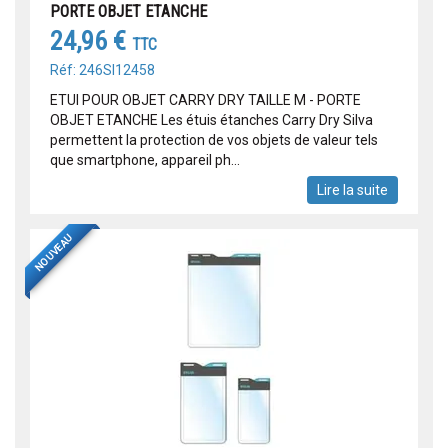
PORTE OBJET ETANCHE
24,96 €
TTC
Réf: 246SI12458
ETUI POUR OBJET CARRY DRY TAILLE M - PORTE
OBJET ETANCHE Les étuis étanches Carry Dry Silva
permettent la protection de vos objets de valeur tels
que smartphone, appareil ph...
Lire la suite
NOUVEAU