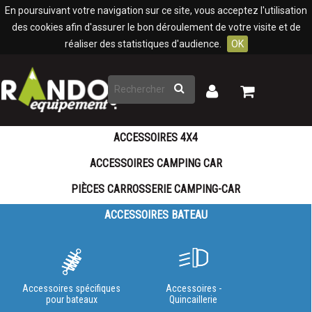
Panneau de gestion des cookies
En poursuivant votre navigation sur ce site, vous acceptez l'utilisation
des cookies afin d'assurer le bon déroulement de votre visite et de
réaliser des statistiques d'audience.
OK
Rechercher
Mon
Mon
panier
compte
ACCESSOIRES 4X4
ACCESSOIRES CAMPING CAR
PIÈCES CARROSSERIE CAMPING-CAR
ACCESSOIRES BATEAU
Accessoires spécifiques
Accessoires -
pour bateaux
Quincaillerie