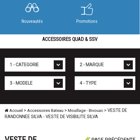
Nouveautés
Promotions
ACCESSOIRES QUAD & SSV
Cat�gorie
Marque
Mod�le
Type
>
>
> VESTE DE
Accueil
Accessoires Bateau
Mouillage - Bivouac
RANDONNEE SILVA - VESTE DE VISIBILITE SILVA
VESTE DE
PAGE PRÉCÉDENTE