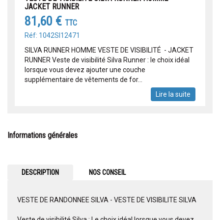
JACKET RUNNER
81,60 €
TTC
Réf: 1042SI12471
SILVA RUNNER HOMME VESTE DE VISIBILITÉ - JACKET
RUNNER Veste de visibilité Silva Runner : le choix idéal
lorsque vous devez ajouter une couche
supplémentaire de vêtements de for...
Lire la suite
Informations générales
DESCRIPTION
NOS CONSEIL
VESTE DE RANDONNEE SILVA - VESTE DE VISIBILITE SILVA
Veste de visibilité Silva : Le choix idéal lorsque vous devez