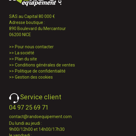
SAS au Capital 80 000 €
Adresse boutique :
890 Boulevard du Mercantour
06200 NICE
>>
Pour nous contacter
>>
La société
>>
Plan du site
>>
Conditions générales de ventes
>>
Politique de confidentialité
>>
Gestion des cookies
Service client
04 97 25 69 71
contact@randoequipement.com
Du lundi au jeudi :
9h00/12h00 et 14h00/17h30
le vendredi :