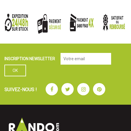
INSCRIPTION NEWSLETTER
Facebook
Twitter
Instagram
Pinterest
SUIVEZ-NOUS !