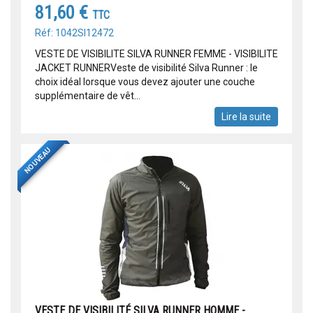
81,60 €
TTC
Réf: 1042SI12472
VESTE DE VISIBILITE SILVA RUNNER FEMME - VISIBILITE
JACKET RUNNERVeste de visibilité Silva Runner : le
choix idéal lorsque vous devez ajouter une couche
supplémentaire de vêt...
Lire la suite
NOUVEAU
VESTE DE VISIBILITÉ SILVA RUNNER HOMME -