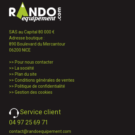
SAS au Capital 80 000 €
Adresse boutique :
890 Boulevard du Mercantour
06200 NICE
>>
Pour nous contacter
>>
La société
>>
Plan du site
>>
Conditions générales de ventes
>>
Politique de confidentialité
>>
Gestion des cookies
Service client
04 97 25 69 71
contact@randoequipement.com