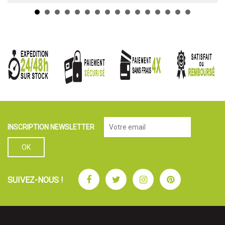
INSCRIPTION NEWSLETTER
Facebook
Twitter
Instagram
Pinterest
SUIVEZ-NOUS !