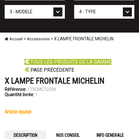
Mod�le
Type
>
> X LAMPE FRONTALE MICHELIN
Accueil
Accessoires
TOUS LES PRODUITS DE LA GAMME
PAGE PRÉCÉDENTE
X LAMPE FRONTALE MICHELIN
Référence:
173CMC12296
Quantité livrée:
1
article épuisé
DESCRIPTION
NOS CONSEIL
INFO GENERALE